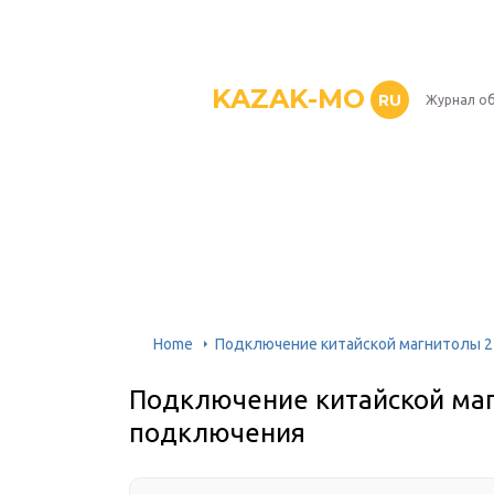
KAZAK-MO
RU
Журнал о
Home
Подключение китайской магнитолы 2
Подключение китайской маг
подключения