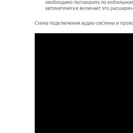
необходимо поговорить по мобильному
автоматически включает это расшире
Схема подключения аудио-системы и пров