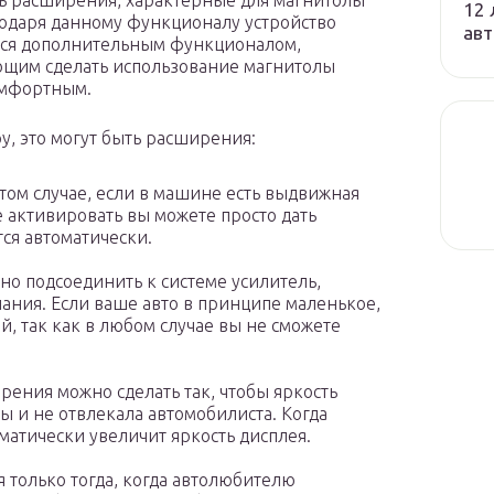
ь расширения, характерные для магнитолы
12 
годаря данному функционалу устройство
авт
ся дополнительным функционалом,
щим сделать использование магнитолы
омфортным.
у, это могут быть расширения:
том случае, если в машине есть выдвижная
е активировать вы можете просто дать
ся автоматически.
о подсоединить к системе усилитель,
чания. Если ваше авто в принципе маленькое,
й, так как в любом случае вы не сможете
рения можно сделать так, чтобы яркость
ы и не отвлекала автомобилиста. Когда
матически увеличит яркость дисплея.
только тогда, когда автолюбителю