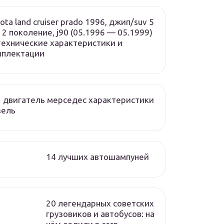
ota land cruiser prado 1996, джип/suv 5
, 2 поколение, j90 (05.1996 — 05.1999)
ехнические характеристики и
мплектации
 двигатель мерседес характеристики
зель
14 лучших автошампуней
20 легендарных советских
грузовиков и автобусов: на