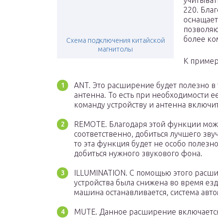
учитыват
220. Бла
оснащает
позволяю
более к
Схема подключения китайской
магнитолы
К пример
АNT. Это расширение будет полезно в 
антенна. То есть при необходимости е
команду устройству и антенна включит
REMOTE. Благодаря этой функции можн
соответственно, добиться лучшего зву
то эта функция будет не особо полезно
добиться нужного звукового фона.
ILLUMINATION. С помощью этого расши
устройства была снижена во время езд
машина останавливается, система авто
MUTE. Данное расширение включается 