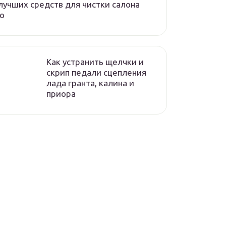
лучших средств для чистки салона
о
Как устранить щелчки и
скрип педали сцепления
лада гранта, калина и
приора