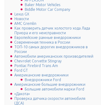
APPERSON
Baker Motor Vehicles
Biddle Motor Car Company
Lexus GX
Новости
AMC Gremlin
Как проверить датчик холостого хода Лада
Приора и его неисправности
Европейские рамные внедорожники
Современная техника в России
ТОП-10 самых дорогих внедорожников в
России
Автомобили американских производителей
Chevrolet Corvette Stingray
Pontiac Firebird Trans Am
Ford GT
Американские внедорожники
Внедорожники Ford
Американские большие внедорожники
Большие автомобили марки Ford
«Дакота»
Проверка датчика скорости автомобиля
(ДСА)