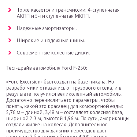
То же касается и трансмиссии: 4-ступенчатая
АКПП и 5-ти ступенчатая МКПП.
Надежные амортизаторы.
Широкие и надежные шины.
Современные колесные диски.
Тест-драйв автомобиля Ford F-250:
«Ford Excursion» был создан на базе пикапа. Но
разработчики отказались от грузового отсека, и в
результате получился великолепный автомобиль.
Достаточно перечислить его параметры, чтобы
понять, какой это красавец для комфортной езды:
5,76 м – длиной, 3,48 м – составляет колесная база,
шириной 2,3 м, высотой 1,96 м. По сути, американцы
создали жилье на колесах. Дополнительное
преимущество для дальних переездов дает
громадный багажник объемом 4200 литров.