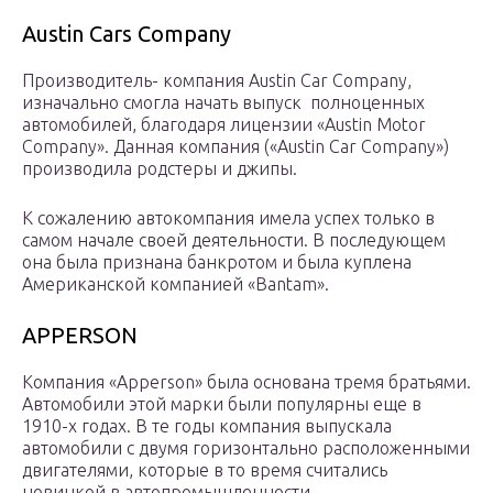
Austin Cars Company
Производитель- компания Austin Car Company,
изначально смогла начать выпуск полноценных
автомобилей, благодаря лицензии «Austin Motor
Company». Данная компания («Austin Car Company»)
производила родстеры и джипы.
К сожалению автокомпания имела успех только в
самом начале своей деятельности. В последующем
она была признана банкротом и была куплена
Американской компанией «Bantam».
APPERSON
Компания «Apperson» была основана тремя братьями.
Автомобили этой марки были популярны еще в
1910-х годах. В те годы компания выпускала
автомобили с двумя горизонтально расположенными
двигателями, которые в то время считались
новинкой в автопромышленности.