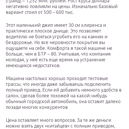
(Гранд) – 1,252 млн. рублей. Рост курса доллара
негативно повлияли на цены. Изначально базовый
вариант стоил от 500 – 600 тыс.
Этот маленький джип имеет 30 см клиренса и
практически плоское днище. Это позволяет
водителю не бояться угробить его на камнях и
бездорожье. Но все неровности покрытия вы
ощущаете на себе. Комфорта в такой машине не
больше, чем в БТР – 80. Учитывая, что компания
молодая, у неё есть еще время на устранение
имеющихся недостатков.
Машина настолько хорошо проходит тестовые
трассы, что иногда даже забываешь подключить
полный привод. Если ей добавить немного удобств в
салон, сделав более похожей на какой-нибудь
обычный городской автомобиль, она оставит далеко
позади многих конкурентов
Цена оставляет много вопросов. За те же деньги
можно взять двух «китайцев» с полным приводом,