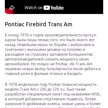
Pontiac Firebird Trans Am
К концу 1970-х годов производительность мускул-
каров была лишь тенью того, что было много лет
назад. Новейшие меры по борьбе с выбросами в
сочетании с высокими ценами на топливо и
расходами на страховку заставили большинство
автопроизводителей снизить мощность своих
автомобилей. Но только не Pontiac. Их Trans-Am
пережил новую волну популярности после дебюта в
главной роли в фильме «Смоки и бандит».
В 1978 модельном году Pontiac повысил мощность
модели Trans Am с 200 до 220 л.с. Был также
разработан специальный пакет под названием WS6,
в который добавили ​​спортивную подвеску, более
широкие 8-дюймовые колеса, новые шины и более