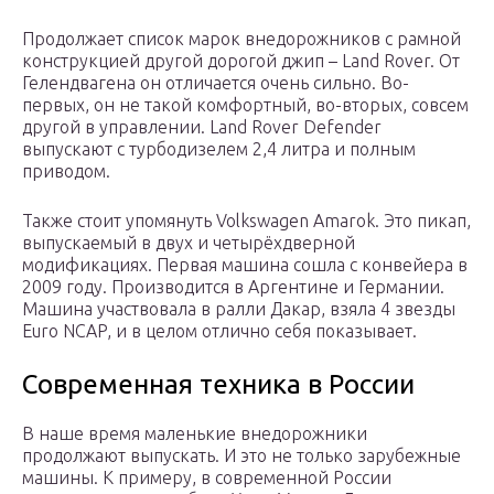
Продолжает список марок внедорожников с рамной
конструкцией другой дорогой джип – Land Rover. От
Гелендвагена он отличается очень сильно. Во-
первых, он не такой комфортный, во-вторых, совсем
другой в управлении. Land Rover Defender
выпускают с турбодизелем 2,4 литра и полным
приводом.
Также стоит упомянуть Volkswagen Amarok. Это пикап,
выпускаемый в двух и четырёхдверной
модификациях. Первая машина сошла с конвейера в
2009 году. Производится в Аргентине и Германии.
Машина участвовала в ралли Дакар, взяла 4 звезды
Euro NCAP, и в целом отлично себя показывает.
Современная техника в России
В наше время маленькие внедорожники
продолжают выпускать. И это не только зарубежные
машины. К примеру, в современной России