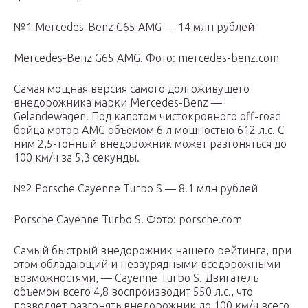
№1 Mercedes-Benz G65 AMG — 14 млн рублей
Mercedes-Benz G65 AMG. Фото: mercedes-benz.com
Самая мощная версия самого долгоживущего
внедорожника марки Mercedes-Benz —
Gelandewagen. Под капотом чистокровного off-road
бойца мотор AMG объемом 6 л мощностью 612 л.с. С
ним 2,5-тонный внедорожник может разгоняться до
100 км/ч за 5,3 секунды.
№2 Porsche Cayenne Turbo S — 8.1 млн рублей
Porsche Cayenne Turbo S. Фото: porsche.com
Самый быстрый внедорожник нашего рейтинга, при
этом обладающий и незаурядными вседорожными
возможностями, — Cayenne Turbo S. Двигатель
объемом всего 4,8 воспроизводит 550 л.с., что
позволяет разгонять внедорожник до 100 км/ч всего