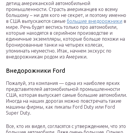
детищ американской автомобильной
промышленности. Страсть американцев ко всему
большому – ни для кого не секрет, и поэтому именно
в США выпускаются самые
большие внедорожники
в
мире. Речь будет вестись только про автомобили,
которые находятся в серийном производстве и
единичные экземпляры, которые больше похожи на
бронированные танки на четырех колесах,
упоминать неуместно. Итак, начнем экскурс по
внедорожникам родом из Америки.
Внедорожники Ford
Пожалуй, эта компания — одна из наиболее ярких
представителей автомобильной промышленности
США, которая выпускает самые большие автомобили.
Иногда на наших дорогах можно повстречать такие
машины фирмы, как пикапы Ford Duty или Ford
Super Duty.
Все, кто их видел, согласятся с утверждением, что это
большие автомобили. Даже очень большие. Однако,