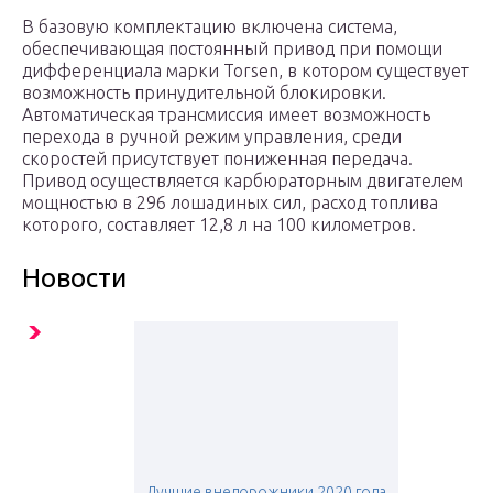
В базовую комплектацию включена система,
обеспечивающая постоянный привод при помощи
дифференциала марки Torsen, в котором существует
возможность принудительной блокировки.
Автоматическая трансмиссия имеет возможность
перехода в ручной режим управления, среди
скоростей присутствует пониженная передача.
Привод осуществляется карбюраторным двигателем
мощностью в 296 лошадиных сил, расход топлива
которого, составляет 12,8 л на 100 километров.
Новости
Лучшие внедорожники 2020 года