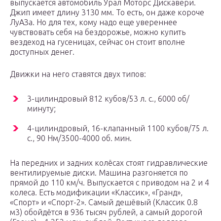
выпускается автомобиль Урал Моторс Дискавери.
Джип имеет длину 3130 мм. То есть, он даже короче
ЛуАЗа. Но для тех, кому надо еще увереннее
чувствовать себя на бездорожье, можно купить
вездеход на гусеницах, сейчас он стоит вполне
доступных денег.
Движки на него ставятся двух типов:
3-цилиндровый 812 кубов/53 л. с., 6000 об/
минуту;
4-цилиндровый, 16-клапанный 1100 кубов/75 л.
с., 90 Нм/3500-4000 об. мин.
На передних и задних колёсах стоят гидравлические
вентилируемые диски. Машина разгоняется по
прямой до 110 км/ч. Выпускается с приводом на 2 и 4
колеса. Есть модификации «Классик», «Гранд»,
«Спорт» и «Спорт-2». Самый дешёвый (Классик 0.8
м3) обойдётся в 936 тысяч рублей, а самый дорогой