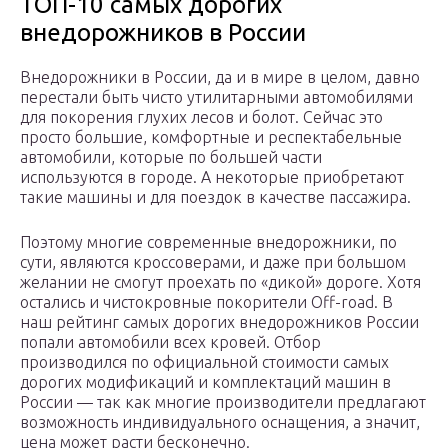
ТОП-10 самых дорогих
внедорожников в России
Внедорожники в России, да и в мире в целом, давно
перестали быть чисто утилитарными автомобилями
для покорения глухих лесов и болот. Сейчас это
просто большие, комфортные и респектабельные
автомобили, которые по большей части
используются в городе. А некоторые приобретают
такие машины и для поездок в качестве пассажира.
Поэтому многие современные внедорожники, по
сути, являются кроссоверами, и даже при большом
желании не смогут проехать по «дикой» дороге. Хотя
остались и чистокровные покорители Off-road. В
наш рейтинг самых дорогих внедорожников России
попали автомобили всех кровей. Отбор
производился по официальной стоимости самых
дорогих модификаций и комплектаций машин в
России — так как многие производители предлагают
возможность индивидуального оснащения, а значит,
цена может расти бесконечно.