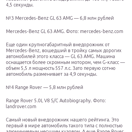
4,5 секунды.
№3 Mercedes-Benz GL 63 AMG — 6,8 млн рублей
Mercedes-Benz GL 63 AMG. Фото: mercedes-benz.com
Еще один крупногабаритный внедорожник от
Mercedes-Benz, вошедший в тройку самых дорогих
автомобилей этого класса — GL 63 AMG. Машина
оснащается более скромным мотором, чем G-класс —
объем 5,5 л мощность 557 л.с. Зато первую сотню
автомобиль разменивает за 4,9 секунды.
№4 Range Rover — 5,8 млн рублей
Range Rover 5.0L V8 S/C Autobiography. Фото:
landrover.com
Самый новый внедорожник нашего рейтинга. Это
первый в мире автомобиль такого типа с полностью
алюминиевым несущим кузовом. А еще Range Rover