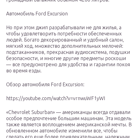
Автомобиль Ford Excursion
Но при этом джип разрабатывали не для жилья, а
чтобы удовлетворить потребности обеспеченных
людей. Богато декорированный и удобный салон,
мягкий ход, множество дополнительных мелочей:
подстаканников, прекрасная аудиосистема, подушки
безопасности, и многие другие предметы роскоши
― все предусмотрено для удобства и гарантии покоя
во время езды.
Обзор автомобиля Ford Excursion:
https://youtube.com/watch?v=vrnwuWF1yWI
«Chevrolet Suburban» ― американцы всегда отдавали
особое предпочтение большим машинам. Эта модель
также является воплощением американской мечты. В
обновленном автомобиле изменили все, чтобы
сделать его еще более привлекательным, надежным