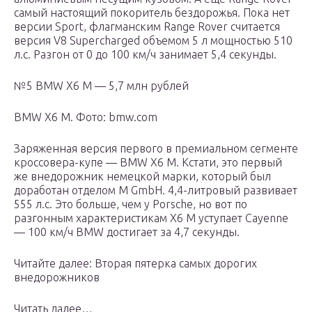
самый настоящий покоритель бездорожья. Пока нет
версии Sport, флагманским Range Rover считается
версия V8 Supercharged объемом 5 л мощностью 510
л.с. Разгон от 0 до 100 км/ч занимает 5,4 секунды.
№5 BMW X6 М — 5,7 млн рублей
BMW X6 М. Фото: bmw.com
Заряженная версия первого в премиальном сегменте
кроссовера-купе — BMW X6 M. Кстати, это первый
же внедорожник немецкой марки, который был
доработан отделом M GmbH. 4,4-литровый развивает
555 л.с. Это больше, чем у Porsche, но вот по
разгонным характеристикам X6 M уступает Cayenne
— 100 км/ч BMW достигает за 4,7 секунды.
Читайте далее: Вторая пятерка самых дорогих
внедорожников
Читать далее…