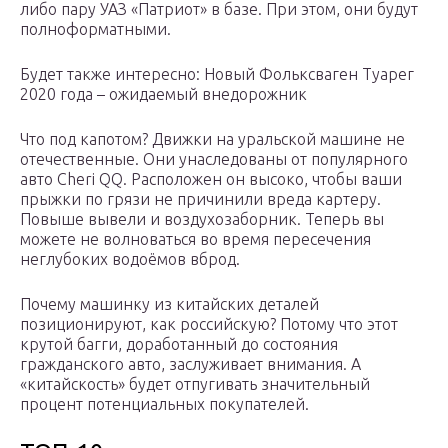
либо пару УАЗ «Патриот» в базе. При этом, они будут
полноформатными.
Будет также интересно: Новый Фольксваген Туарег
2020 года – ожидаемый внедорожник
Что под капотом? Движки на уральской машине не
отечественные. Они унаследованы от популярного
авто Cheri QQ. Расположен он высоко, чтобы ваши
прыжки по грязи не причинили вреда картеру.
Повыше вывели и воздухозаборник. Теперь вы
можете не волноваться во время пересечения
неглубоких водоёмов вброд.
Почему машинку из китайских деталей
позиционируют, как российскую? Потому что этот
крутой багги, доработанный до состояния
гражданского авто, заслуживает внимания. А
«китайскость» будет отпугивать значительный
процент потенциальных покупателей.