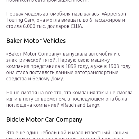
Первая модель автомобиля называлась- «Apperson
Touring Car», она могла вмещать до 6 пассажиров и
стоила 6.000 тыс. долларов США.
Baker Motor Vehicles
«Baker Motor Company» выпускала автомобили с
электрической тягой. Первую свою машину
компания представила в 1899 году, а уже в 1903 году
она стала поставлять данные автотранспортные
средства и Белому Дому.
Но не смотря на все это, эта компания так и не смогла
идти в ногу со временем, в последующем она была
поглощена компанией «Rauch and Lang».
Biddle Motor Car Company
Это еще один небольшой и мало известный нашим
читателям автопроизводитель, который вел свою