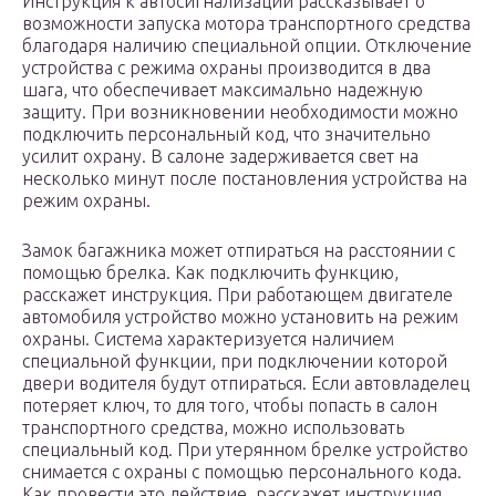
Инструкция к автосигнализации рассказывает о
возможности запуска мотора транспортного средства
благодаря наличию специальной опции. Отключение
устройства с режима охраны производится в два
шага, что обеспечивает максимально надежную
защиту. При возникновении необходимости можно
подключить персональный код, что значительно
усилит охрану. В салоне задерживается свет на
несколько минут после постановления устройства на
режим охраны.
Замок багажника может отпираться на расстоянии с
помощью брелка. Как подключить функцию,
расскажет инструкция. При работающем двигателе
автомобиля устройство можно установить на режим
охраны. Система характеризуется наличием
специальной функции, при подключении которой
двери водителя будут отпираться. Если автовладелец
потеряет ключ, то для того, чтобы попасть в салон
транспортного средства, можно использовать
специальный код. При утерянном брелке устройство
снимается с охраны с помощью персонального кода.
Как провести это действие, расскажет инструкция.