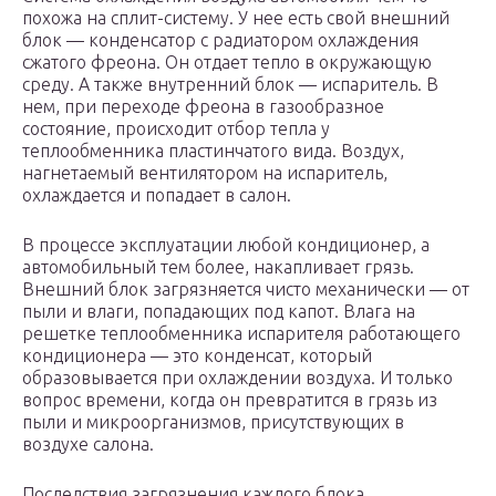
похожа на сплит-систему. У нее есть свой внешний
блок — конденсатор с радиатором охлаждения
сжатого фреона. Он отдает тепло в окружающую
среду. А также внутренний блок — испаритель. В
нем, при переходе фреона в газообразное
состояние, происходит отбор тепла у
теплообменника пластинчатого вида. Воздух,
нагнетаемый вентилятором на испаритель,
охлаждается и попадает в салон.
В процессе эксплуатации любой кондиционер, а
автомобильный тем более, накапливает грязь.
Внешний блок загрязняется чисто механически — от
пыли и влаги, попадающих под капот. Влага на
решетке теплообменника испарителя работающего
кондиционера — это конденсат, который
образовывается при охлаждении воздуха. И только
вопрос времени, когда он превратится в грязь из
пыли и микроорганизмов, присутствующих в
воздухе салона.
Последствия загрязнения каждого блока