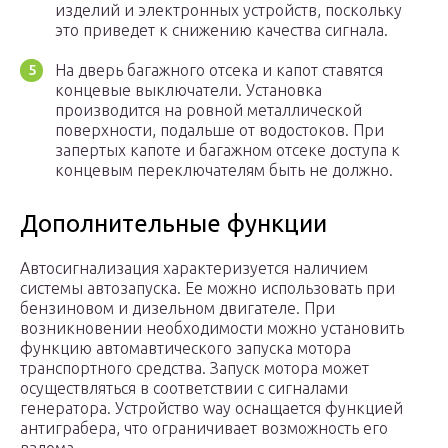
изделий и электронных устройств, поскольку
это приведет к снижению качества сигнала.
На дверь багажного отсека и капот ставятся
концевые выключатели. Установка
производится на ровной металлической
поверхности, подальше от водостоков. При
запертых капоте и багажном отсеке доступа к
концевым переключателям быть не должно.
Дополнительные функции
Автосигнализация характеризуется наличием
системы автозапуска. Ее можно использовать при
бензиновом и дизельном двигателе. При
возникновении необходимости можно установить
функцию автомавтического запуска мотора
транспортного средства. Запуск мотора может
осуществляться в соответствии с сигналами
генератора. Устройство way оснащается функцией
антиграбера, что ограничивает возможность его