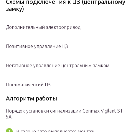
Схемы подключения к ЦЗ (центральному
замку)
Дополнительный электропривод
Позитивное управление ЦЗ
Негативное управление центральным замком
Пневматический ЦЗ
Алгоритм работы
Порядок установки сигнализации Сenmax Vigilant ST
5A:
В салоне авто выполняется монтаж