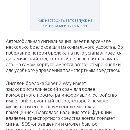
Как настроить автозапуск на
сигнализации старлайн
Автомобильная сигнализация имеет в арсенале
несколько брелоков для максимального удобства. Во
избежание потери брелока на него устанавливается
динамический код, который не позволит взломать
его. На самом корпусе имеется всего четыре кнопки
для удобного управления транспортным средством.
Дисплей брелока Super 2 Way имеет
жидкокристаллический экран для более
комфортного просмотра информации. Устройство
имеет вибрационный вызов, который поможет
«услышать» его в зашумленных местах и
помещениях. Благодаря наличию этой функции
владелец транспортного средства всегда поймает
сигнал SOS-оповещения и сможет быстро
среагировать. Также на главном дисплее имеется