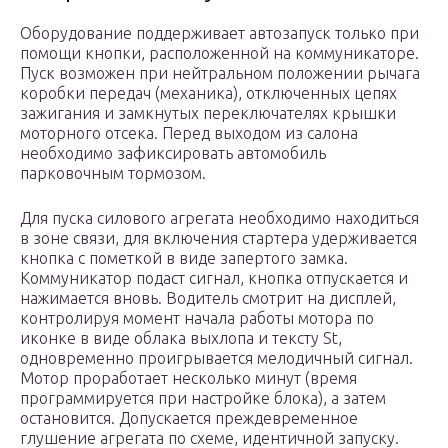
Оборудование поддерживает автозапуск только при
помощи кнопки, расположенной на коммуникаторе.
Пуск возможен при нейтральном положении рычага
коробки передач (механика), отключенных цепях
зажигания и замкнутых переключателях крышки
моторного отсека. Перед выходом из салона
необходимо зафиксировать автомобиль
парковочным тормозом.
Для пуска силового агрегата необходимо находиться
в зоне связи, для включения стартера удерживается
кнопка с пометкой в виде запертого замка.
Коммуникатор подаст сигнал, кнопка отпускается и
нажимается вновь. Водитель смотрит на дисплей,
контролируя момент начала работы мотора по
иконке в виде облака выхлопа и тексту St,
одновременно проигрывается мелодичный сигнал.
Мотор проработает несколько минут (время
программируется при настройке блока), а затем
остановится. Допускается преждевременное
глушение агрегата по схеме, идентичной запуску.