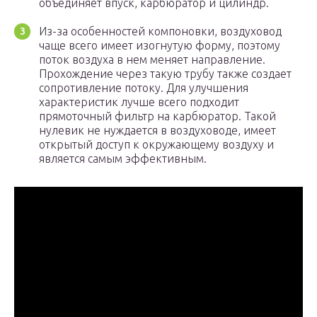
объединяет впуск, карбюратор и цилиндр.
Из-за особенностей компоновки, воздуховод
чаще всего имеет изогнутую форму, поэтому
поток воздуха в нем меняет направление.
Прохождение через такую трубу также создает
сопротивление потоку. Для улучшения
характеристик лучше всего подходит
прямоточный фильтр на карбюратор. Такой
нулевик не нуждается в воздуховоде, имеет
открытый доступ к окружающему воздуху и
является самым эффективным.