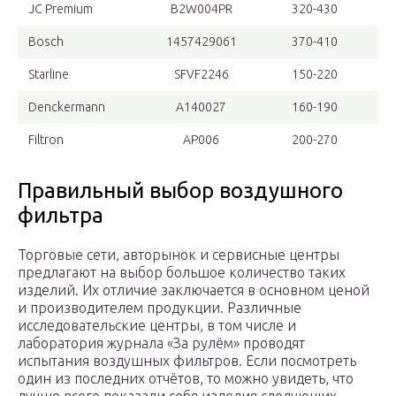
JC Premium
B2W004PR
320-430
Bosch
1457429061
370-410
Starline
SFVF2246
150-220
Denckermann
A140027
160-190
Filtron
AP006
200-270
Правильный выбор воздушного
фильтра
Торговые сети, авторынок и сервисные центры
предлагают на выбор большое количество таких
изделий. Их отличие заключается в основном ценой
и производителем продукции. Различные
исследовательские центры, в том числе и
лаборатория журнала «За рулём» проводят
испытания воздушных фильтров. Если посмотреть
один из последних отчётов, то можно увидеть, что