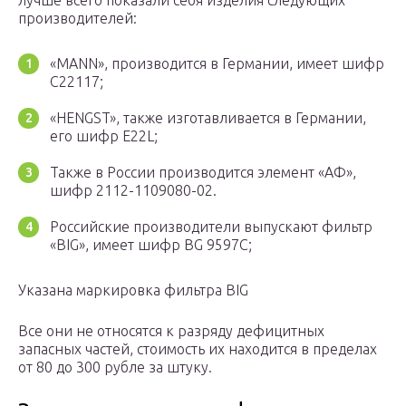
лучше всего показали себя изделия следующих
производителей:
«MANN», производится в Германии, имеет шифр
С22117;
«HENGST», также изготавливается в Германии,
его шифр E22L;
Также в России производится элемент «АФ»,
шифр 2112-1109080-02.
Российские производители выпускают фильтр
«BIG», имеет шифр BG 9597С;
Указана маркировка фильтра BIG
Все они не относятся к разряду дефицитных
запасных частей, стоимость их находится в пределах
от 80 до 300 рубле за штуку.