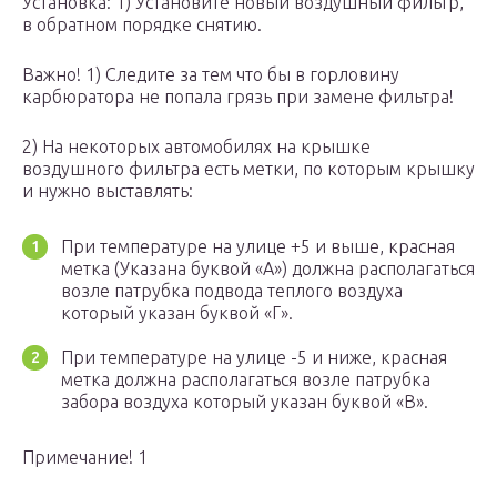
Установка: 1) Установите новый воздушный фильтр,
в обратном порядке снятию.
Важно! 1) Следите за тем что бы в горловину
карбюратора не попала грязь при замене фильтра!
2) На некоторых автомобилях на крышке
воздушного фильтра есть метки, по которым крышку
и нужно выставлять:
При температуре на улице +5 и выше, красная
метка (Указана буквой «А») должна располагаться
возле патрубка подвода теплого воздуха
который указан буквой «Г».
При температуре на улице -5 и ниже, красная
метка должна располагаться возле патрубка
забора воздуха который указан буквой «В».
Примечание! 1