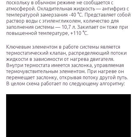
поскольку в обычном режиме не сообщается с
атмосферой. Охладительная жидкость — антифриз с
температурой замерзания -40 °С. Представляет собой
раствор воды с этиленгликолем, количество для
заполнения системы — 10,7 л. Закипает он тоже при
повышенной температуре, +110 °С.
Ключевым элементом в работе системы является
термостатический клапан, распределяющий потоки
жидкости в зависимости от нагрева двигателя.
Внутри термостата имеется заслонка, управляемая
термочувствительным элементом. При нагреве он
перемещает заслонку, открывая потоку другой путь.
В целом схема работает по следующему алгоритму: