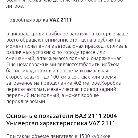
литров.
Подробная хар-ка
VAZ 2111
в цифрах, среди наиболее важных на которые чаще
всего обращают внимание это –цена в рублях на
момент появления в автосалонах ирасход топлива в
различных условиях: по городу трассе или
смешанный, а так жемасса полная и снаряженная.
Еще немаловажными являютсягабариты иобъем
багажникадорожный просветмаксимальная
скоростьразгон до 100 км в секндах или время
затраченое на преодоление 402 метров.Коробка
передач автомат, механическая;привод задний
передний или полный, а может вообще
переключаемый
Основные показатели ВАЗ 2111 2004
Универсал характеристика VAZ 2111
При таком объеме двигателя в 1500 кубиков