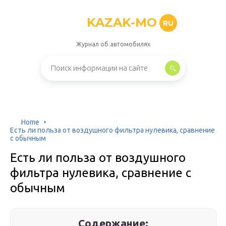
KAZAK-MO
RU
Журнал об автомобилях
Home
Есть ли польза от воздушного фильтра нулевика, сравнение
с обычным
Есть ли польза от воздушного
фильтра нулевика, сравнение с
обычным
Содержание: