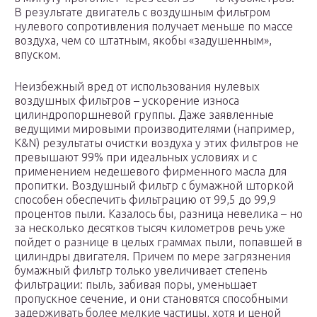
В результате двигатель с воздушным фильтром
нулевого сопротивления получает меньше по массе
воздуха, чем со штатным, якобы «задушенным»,
впуском.
Неизбежный вред от использования нулевых
воздушных фильтров – ускорение износа
цилиндропоршневой группы. Даже заявленные
ведущими мировыми производителями (например,
K&N) результаты очистки воздуха у этих фильтров не
превышают 99% при идеальных условиях и с
применением недешевого фирменного масла для
пропитки. Воздушный фильтр с бумажной шторкой
способен обеспечить фильтрацию от 99,5 до 99,9
процентов пыли. Казалось бы, разница невелика – но
за несколько десятков тысяч километров речь уже
пойдет о разнице в целых граммах пыли, попавшей в
цилиндры двигателя. Причем по мере загрязнения
бумажный фильтр только увеличивает степень
фильтрации: пыль, забивая поры, уменьшает
пропускное сечение, и они становятся способными
задерживать более мелкие частицы, хотя и ценой