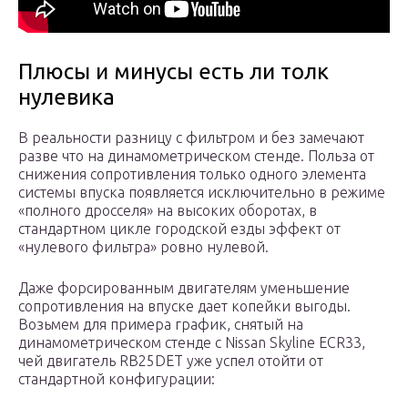
Плюсы и минусы есть ли толк
нулевика
В реальности разницу с фильтром и без замечают
разве что на динамометрическом стенде. Польза от
снижения сопротивления только одного элемента
системы впуска появляется исключительно в режиме
«полного дросселя» на высоких оборотах, в
стандартном цикле городской езды эффект от
«нулевого фильтра» ровно нулевой.
Даже форсированным двигателям уменьшение
сопротивления на впуске дает копейки выгоды.
Возьмем для примера график, снятый на
динамометрическом стенде с Nissan Skyline ECR33,
чей двигатель RB25DET уже успел отойти от
стандартной конфигурации: