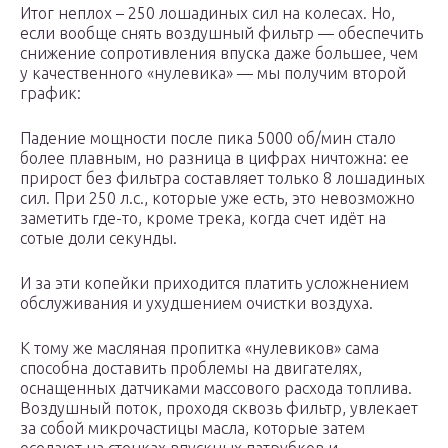
Итог неплох – 250 лошадиных сил на колесах. Но,
если вообще снять воздушный фильтр — обеспечить
снижение сопротивления впуска даже большее, чем
у качественного «нулевика» — мы получим второй
график:
Падение мощности после пика 5000 об/мин стало
более плавным, но разница в цифрах ничтожна: ее
прирост без фильтра составляет только 8 лошадиных
сил. При 250 л.с., которые уже есть, это невозможно
заметить где-то, кроме трека, когда счет идёт на
сотые доли секунды.
И за эти копейки приходится платить усложнением
обслуживания и ухудшением очистки воздуха.
К тому же масляная пропитка «нулевиков» сама
способна доставить проблемы на двигателях,
оснащенных датчиками массового расхода топлива.
Воздушный поток, проходя сквозь фильтр, увлекает
за собой микрочастицы масла, которые затем