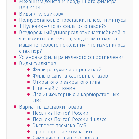
Механизм действия воздушного фильтра
ВАЗ 2114
Виды «нулевиков»
Полиуретановые проставки, плюсы и минусы
1 Нулевик – что за фильтр-то такой?>
Вcедорожный универсал отмечает юбилей, а
я вспоминаю времена, когда сам гонял на
машине первого поколения. Что изменилось
с тех пор?
Установка фильтра нулевого сопротивления
Виды фильтров
Фильтра сухие и с пропиткой
Фильтр сапуна картерных газов
Открытого и закрытого типа
Штатный и тюнинг
Для инжекторных и карбюраторных
ДВС
Варианты доставки товара
Посылка Почтой России
Посылка Почтой России 1 класс
Экспресс-посылка EMS
Транспортные компании
Самовывоз с нашего склада