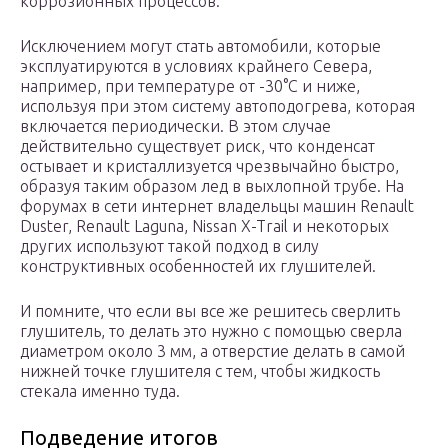
коррозионных процессов.
Исключением могут стать автомобили, которые
эксплуатируются в условиях крайнего Севера,
например, при температуре от -30°С и ниже,
используя при этом систему автоподогрева, которая
включается периодически. В этом случае
действительно существует риск, что конденсат
остывает и кристаллизуется чрезвычайно быстро,
образуя таким образом лед в выхлопной трубе. На
форумах в сети интернет владельцы машин Renault
Duster, Renault Laguna, Nissan X-Trail и некоторых
других используют такой подход в силу
конструктивных особенностей их глушителей.
И помните, что если вы все же решитесь сверлить
глушитель, то делать это нужно с помощью сверла
диаметром около 3 мм, а отверстие делать в самой
нижней точке глушителя с тем, чтобы жидкость
стекала именно туда.
Подведение итогов