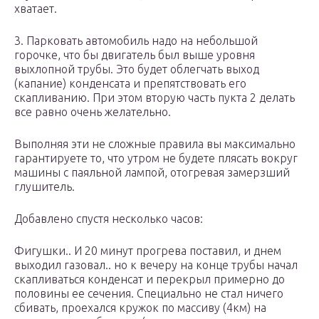
хватает.
3. Парковать автомобиль надо на небольшой
горочке, что бы двигатель был выше уровня
выхлопной трубы. Это будет облегчать выход
(капание) конденсата и препятствовать его
скапливанию. При этом вторую часть пукта 2 делать
все равно очень желательно.
Выполняя эти не сложные правила вы максимально
гарантируете то, что утром не будете плясать вокруг
машины с паяльной лампой, отогревая замерзший
глушитель.
Добавлено спустя несколько часов:
Фигушки.. И 20 минут прогрева поставил, и днем
выходил газовал.. но к вечеру на конце трубы начал
скапливаться конденсат и перекрыл примерно до
половины ее сечения. Специально не стал ничего
сбивать, проехался кружок по массиву (4км) на