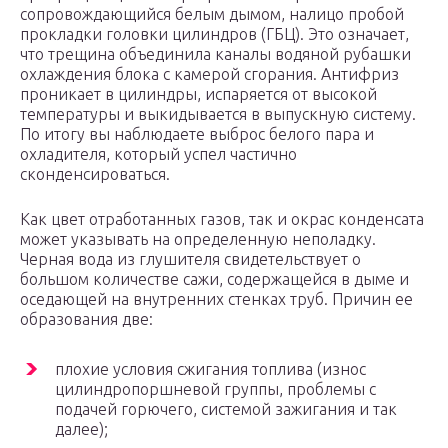
сопровождающийся белым дымом, налицо пробой
прокладки головки цилиндров (ГБЦ). Это означает,
что трещина объединила каналы водяной рубашки
охлаждения блока с камерой сгорания. Антифриз
проникает в цилиндры, испаряется от высокой
температуры и выкидывается в выпускную систему.
По итогу вы наблюдаете выброс белого пара и
охладителя, который успел частично
сконденсироваться.
Как цвет отработанных газов, так и окрас конденсата
может указывать на определенную неполадку.
Черная вода из глушителя свидетельствует о
большом количестве сажи, содержащейся в дыме и
оседающей на внутренних стенках труб. Причин ее
образования две:
плохие условия сжигания топлива (износ
цилиндропоршневой группы, проблемы с
подачей горючего, системой зажигания и так
далее);