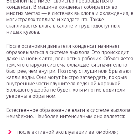
Водяной пар имеет свойство превращаться в
конденсат. В машине конденсат собирается во
многих местах — в системах выхлопа и охлаждения, в
магистралях топлива и хладагента. Также
скапливается влага в салоне и труднодоступных
нишах кузова.
После остановки двигателя конденсат начинает
образовываться в системе выхлопа. Это происходит
даже на новых авто, полностью рабочих. Объясняется
тем, что снаружи система охлаждается значительно
быстрее, чем внутри. Поэтому с глушителя брызгают
капли воды. Они могут быстро затвердеть, покрыв
внутренние части глушителя ледяной корочкой.
Большого ущерба не будет, хотя многие водители
уверены в обратном.
Естественное образование влаги в системе выхлопа
неизбежно. Наиболее интенсивным оно является:
после активной эксплуатации автомобиля;