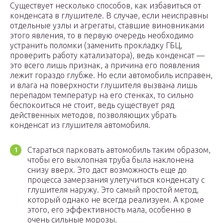
Существует несколько способов, как избавиться от
конденсата в глушителе. В случае, если неисправны
отдельные узлы и агрегаты, ставшие виновниками
этого явления, то в первую очередь необходимо
устранить поломки (заменить прокладку ГБЦ,
проверить работу катализатора), ведь конденсат —
это всего лишь признак, а причина его появления
лежит гораздо глубже. Но если автомобиль исправен,
и влага на поверхности глушителя вызвана лишь
перепадом температур на его стенках, то сильно
беспокоиться не стоит, ведь существует ряд
действенных методов, позволяющих убрать
конденсат из глушителя автомобиля.
Стараться парковать автомобиль таким образом,
чтобы его выхлопная труба была наклонена
снизу вверх. Это даст возможность еще до
процесса замерзания улетучиться конденсату с
глушителя наружу. Это самый простой метод,
который однако не всегда реализуем. А кроме
этого, его эффективность мала, особенно в
очень сильные морозы.