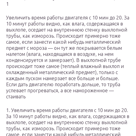
1
Увеличить время работы двигателя с 10 мин до 20. За
10 минут работы видно, как влага, содержащаяся в
выхлопе, оседает на внутреннюю стенку выхлопной
трубы, как изморозь. Происходит примерно тоже
самое, если занести какой нибудь металлический
предмет с мороза — он тут же покрывается белым
налетом (влага, находящаяся в воздухе, на нем
конденсируется и замерзает). В выхлопной трубе
происходит тоже самое (теплый влажный выхлоп и
охлажденный металлический предмет), только с
каждым пуском намерзает все больше и больше.
Если дать двигателю поработать дольше, то труба
успевает прогреваться, а все намороженное —
стаивать
1. Увеличить время работы двигателя с 10 мин до 20.
За 10 минут работы видно, как влага, содержащаяся в
выхлопе, оседает на внутреннюю стенку выхлопной
трубы, как изморозь. Происходит примерно тоже
самое, если занести какой нибудь металлический