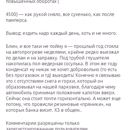
повышенных оборотах (
4500) — как рукой сняло, все сухенько, как после
памперса.
Вывод: ездить надо каждый день, хоть и не много.
Блин, и все таки не пойму я — прошлый год стояла
на автопрогреве неделями, крайне редко выезжал
по делам и на заправку. Под трубой глушителя
накопилась пол-ведерная сосулька. В этом же году
конденсат ну никак не хочет добровольно (то есть
без прогазовок и тд) выходить! Конечно я связываю
это с отсутствием снега и горки, который он
образовывал на нашей парковке, благодаря чему
автомобиль принимал положение капотом вверх.
Сейчас она стоит почти горизонтально. А может еще
потому, что провисли резиновые «пряники», на
которых банка висит. ХЗ в общем..
Комментарии разрешены только
зарегистрированным пользователям