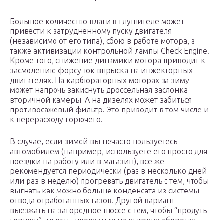
Большое количество влаги в глушителе может
привести к затрудненному пуску двигателя
(независимо от его типа), сбою в работе мотора, а
также активизации контрольной лампы Check Engine.
Кроме того, снижение динамики мотора приводит к
засмолению форсунок впрыска на инжекторных
двигателях. На карбюраторных моторах за зиму
может напрочь закиснуть дроссельная заслонка
вторичной камеры. А на дизелях может забиться
противосажевый фильтр. Это приводит в том числе и
к перерасходу горючего.
В случае, если зимой вы нечасто пользуетесь
автомобилем (например, используете его просто для
поездки на работу или в магазин), все же
рекомендуется периодически (раз в несколько дней
или раз в неделю) прогревать двигатель с тем, чтобы
выгнать как можно больше конденсата из системы
отвода отработанных газов. Другой вариант —
выезжать на загородное шоссе с тем, чтобы “продуть