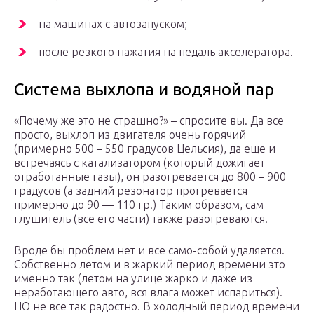
на машинах с автозапуском;
после резкого нажатия на педаль акселератора.
Система выхлопа и водяной пар
«Почему же это не страшно?» – спросите вы. Да все
просто, выхлоп из двигателя очень горячий
(примерно 500 – 550 градусов Цельсия), да еще и
встречаясь с катализатором (который дожигает
отработанные газы), он разогревается до 800 – 900
градусов (а задний резонатор прогревается
примерно до 90 — 110 гр.) Таким образом, сам
глушитель (все его части) также разогреваются.
Вроде бы проблем нет и все само-собой удаляется.
Собственно летом и в жаркий период времени это
именно так (летом на улице жарко и даже из
неработающего авто, вся влага может испариться).
НО не все так радостно. В холодный период времени