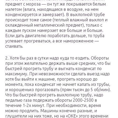
предмет с мороза — он тут же покрывается белым
налетом (влага, находящаяся в воздухе, на нем
конденсируется и замерзает). В выхлопной трубе
происходит тоже самое (теплый влажный выхлоп и
охлажденный металлический предмет), только с
каждым пуском намерзает все больше и больше.
Если дать двигателю поработать дольше, то труба
успевает прогреваться, а все намороженное —
стаивать.
2. Хотя бы раз в сутки надо куда то ездить. Обороты
при этом желательно держать выше средних, что бы
быстрей прогреть трубу и выгнать конденсат по
максимуму. При невозможности сделать выезд надо
хотя бы выйти к машине, прогреть хорошо до
момента, пока конденсат не начнет капать из трубы,
и хорошенько прогазовать (прям тысяч до 5 об/мин).
Что бы быстрей прогреть выхлопную трубу, надо
педалью газа подержать обороты 2000-2500 в
течение 1-2х минут. При необходимости, время
можно продлить. Машины конечно разные, и
глушители на них тоже, но на «ОКЕ» этого времени