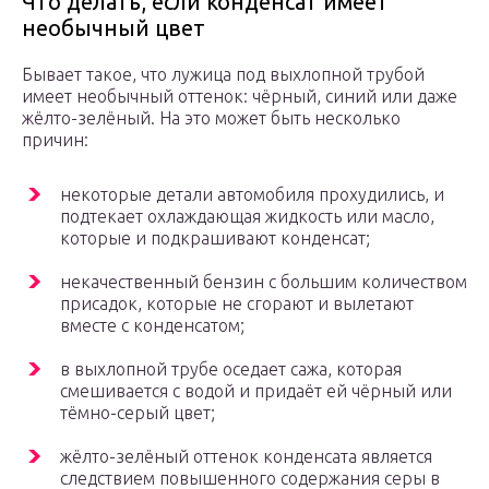
Что делать, если конденсат имеет
необычный цвет
Бывает такое, что лужица под выхлопной трубой
имеет необычный оттенок: чёрный, синий или даже
жёлто-зелёный. На это может быть несколько
причин:
некоторые детали автомобиля прохудились, и
подтекает охлаждающая жидкость или масло,
которые и подкрашивают конденсат;
некачественный бензин с большим количеством
присадок, которые не сгорают и вылетают
вместе с конденсатом;
в выхлопной трубе оседает сажа, которая
смешивается с водой и придаёт ей чёрный или
тёмно-серый цвет;
жёлто-зелёный оттенок конденсата является
следствием повышенного содержания серы в