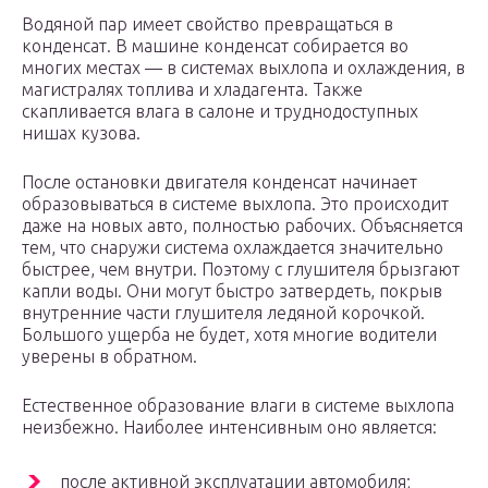
Водяной пар имеет свойство превращаться в
конденсат. В машине конденсат собирается во
многих местах — в системах выхлопа и охлаждения, в
магистралях топлива и хладагента. Также
скапливается влага в салоне и труднодоступных
нишах кузова.
После остановки двигателя конденсат начинает
образовываться в системе выхлопа. Это происходит
даже на новых авто, полностью рабочих. Объясняется
тем, что снаружи система охлаждается значительно
быстрее, чем внутри. Поэтому с глушителя брызгают
капли воды. Они могут быстро затвердеть, покрыв
внутренние части глушителя ледяной корочкой.
Большого ущерба не будет, хотя многие водители
уверены в обратном.
Естественное образование влаги в системе выхлопа
неизбежно. Наиболее интенсивным оно является:
после активной эксплуатации автомобиля;