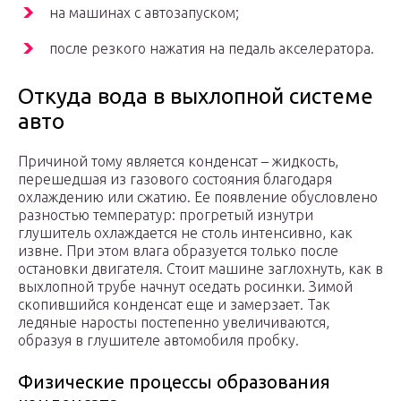
на машинах с автозапуском;
после резкого нажатия на педаль акселератора.
Откуда вода в выхлопной системе
авто
Причиной тому является конденсат – жидкость,
перешедшая из газового состояния благодаря
охлаждению или сжатию. Ее появление обусловлено
разностью температур: прогретый изнутри
глушитель охлаждается не столь интенсивно, как
извне. При этом влага образуется только после
остановки двигателя. Стоит машине заглохнуть, как в
выхлопной трубе начнут оседать росинки. Зимой
скопившийся конденсат еще и замерзает. Так
ледяные наросты постепенно увеличиваются,
образуя в глушителе автомобиля пробку.
Физические процессы образования