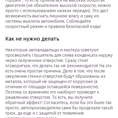
горшки”, то есть, проехаться на высоких оборотах
двигателя (не обязательно высокой скорости, можно
просто с использованием низких передач). Это даст
возможность выгнать лишнюю влагу и сажу из
системы выхлопа автомобиля. Соблюдайте
скоростный режим и правила безопасной езды!
Как не нужно делать
Некоторые автовладельцы и мастера советуют
просверлить глушитель для слива конденсата наружу
через полученное отверстие. Сразу стоит
оговориться, что делать так не рекомендуется! На это
есть очень простая причина. Дело в том, что после
сверления стенки отверстия будут образованы из
металла, который не защищен от коррозии (в
отличии от площади оставшейся поверхности).
Поэтому со временем это наоборот приведет к
ржавлению отверстия. То есть, вы получите
обратный эффект! Согласитесь, если бы это было так
просто, автопроизводители сами бы проделали такой
трюк, да еще и с защитой от появление