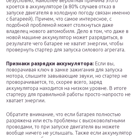
безусловно, наиболее вероятная причина этого
кроется в аккумуляторе (в 80% случаев отказ в
запуске двигателя в холодную погоду связан именно
с батареей). Причем, что самое интересное, с
подобной проблемой может столкнуться даже
владелец нового автомобиля. Дело в том, что даже в
новой машине аккумулятор может разрядиться, в
результате чего батарее не хватит энергии, чтобы
провернуть стартер для запуска силового агрегата.
Признаки разрядки аккумулятора:
Если вы,
поворачивая ключ в замке зажигания для запуска
мотора, слышите завывающие звуки, но стартер не
проворачивается, то, скорее всего, заряд
аккумулятора находится на низком уровне. В итоге
стартеру для правильной работы просто-напросто не
хватает энергии.
Обратите внимание, что если батарея полностью
разряжена или есть проблемы с высоковольтными
проводами, то при запуске двигателя вы можете
вообще ничего не услышать. Также если аккумулятор