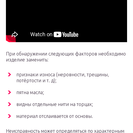
При обнаружении следующих факторов необходимо
изделие заменить:
признаки износа (неровности, трещины,
потёртости и т. д);
пятна масла;
видны отдельные нити на торцах;
материал отслаивается от основы.
Неисправность может определяться по характерным