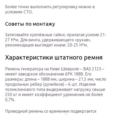
Более точно выполнить регулировку можно в
условиях СТО.
Советы по монтажу
Затягивайте крепёжные гайки, прилагая усилие 21-
27 Н*м. Для винта, удерживающего «рукав»,
рекомендация выглядит иначе: 20-25 Н*м.
Характеристики штатного ремня
Ремень генератора на Ниве Шевроле – ВАЗ 2123 –
имеет заводское обозначение 6РК 1888. Его
размеры: длина – 1888 мм, ширина – 21,5 мм, число
продольных ребер (ручейков) – 6 шт. Изделие
поликлинового типа выдерживает нагрузку свыше
250 кг и имеет коэффициент удлинения не более
0,7%.
Приводной ремень со временем подвергается