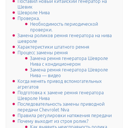
Поставил новый китайский генератор на
Шевик
Шевроле Нива
Проверка.
Необходимость периодической
проверки.
Замена роликов ремня генератора на нива
шевроле
Характеристики штатного ремня
Процесс замены ремня
Замена ремня генератора Шевроле
Нива с кондиционером
Замена ремня генератора Шевроле
Нива — видео
Когда менять привод вспомогательных
агрегатов
Подготовка к замене ремня генератора
Шевроле Нива
Последовательность замены приводной
передачи Chevrolet Niva
Правила регулировки натяжения передачи
Почему выходит из строя ролик?
Как выявить неисправность ролика