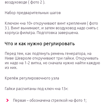
воздуховоде ( фото 2 ).
Набор предварительных шагов
Ключом «на 10» откручивают винт крепления ( фото
3 ). Винт вынимают, и затем воздуховод надо снять с
корпуса фильтра. Подготовка завершена.
Что и как нужно регулировать
Перед тем, как подтянуть ремень генератора, на
Ниве Шевроле откручивают три гайки. Откручивать
их надо на 1-2 витка, но сначала нужно найти каждую
из них.
Крепёж регулировочного узла
Гайки рассчитаны под ключ «на 13»:
Первая – обозначена стрелкой на фото 1;