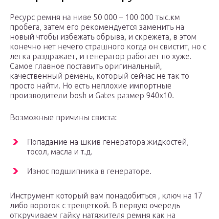
Ресурс ремня на ниве 50 000 – 100 000 тыс.км
пробега, затем его рекомендуется заменить на
новый чтобы избежать обрыва, и скрежета, в этом
конечно нет нечего страшного когда он свистит, но с
легка раздражает, и генератор работает по хуже.
Самое главное поставить оригинальный,
качественный ремень, который сейчас не так то
просто найти. Но есть неплохие импортные
производители bosh и Gates размер 940х10.
Возможные причины свиста:
Попадание на шкив генератора жидкостей,
тосол, масла и т.д.
Износ подшипника в генераторе.
Инструмент который вам понадобиться , ключ на 17
либо вороток с трещеткой. В первую очередь
откручиваем гайку натяжителя ремня как на