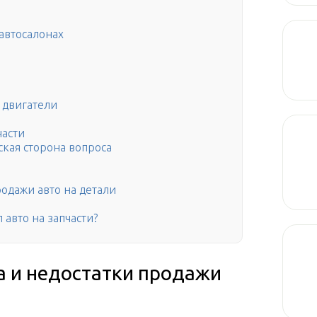
 автосалонах
 двигатели
части
кая сторона вопроса
одажи авто на детали
авто на запчасти?
а и недостатки продажи