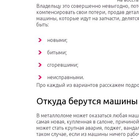
Владельцу это совершенно невыгодно, пото
компенсировать свои потери, продав детали
машины, которые идут на запчасти, делятся
быть:
новыми;
битыми;
сгоревшими;
неисправными.
Про каждый из вариантов расскажем подр
Откуда берутся машины
В металлоломе может оказаться любая маш
самая новая, купленная в салоне, причиной
может стать крупная авария, поджег, вандал
таком случае, если из машины ничего рабо