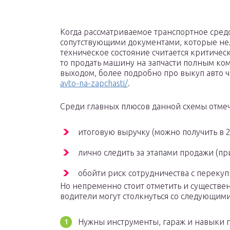
Когда рассматриваемое транспортное сред
сопутствующими документами, которые нел
техническое состояние считается критичес
то продать машину на запчасти полным к
выходом, более подробно про выкуп авто ч
avto-na-zapchasti/
.
Среди главных плюсов данной схемы отме
итоговую выручку (можно получить в 2
лично следить за этапами продажи (пр
обойти риск сотрудничества с переку
Но непременно стоит отметить и существе
водители могут столкнуться со следующим
Нужны инструменты, гараж и навыки п