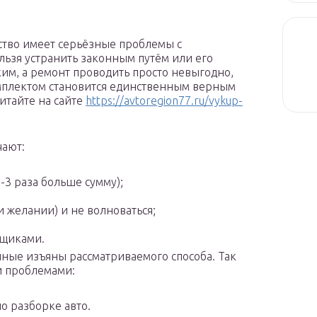
ство имеет серьёзные проблемы с
ьзя устранить законным путём или его
ким, а ремонт проводить просто невыгодно,
омплектом становится единственным верным
итайте на сайте
https://avtoregion77.ru/vykup-
чают:
-3 раза больше сумму);
и желании) и не волноваться;
пщиками.
нные изъяны рассматриваемого способа. Так
и проблемами:
о разборке авто.