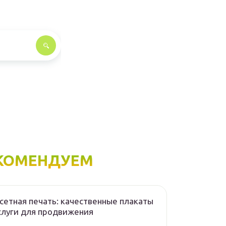
КОМЕНДУЕМ
етная печать: качественные плакаты
слуги для продвижения