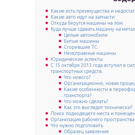
Какие есть преимущества и недостат
Какие авто идут на запчасти
Откуда берутся машины на лом
Куда лучше сдавать машину на мета
Целые автомобили
Битые машины
Сгоревшие ТС
Неисправные машины
Юридические аспекты
С 15 октября 2013 года вступил в с
транспортных средств.
Что нового?
Организационно, новая процед
Какие особенности в переофор
транспорта?
Что можно сделать?
Как это выглядит технически?
Поиск подходящего места и помеще
Организация рабочего пространства
Что нужно подготовить
Образец заявления