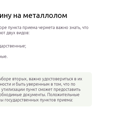
шину на металлолом
ре пункта приема чермета важно знать, что
ют двух видов:
дарственные;
ные.
боре вторых, важно удостовериться в их
ности и быть уверенным в том, что по
 утилизации пункт сможет предоставить
еобходимые документы. Положительные
ы государственных пунктов приема: