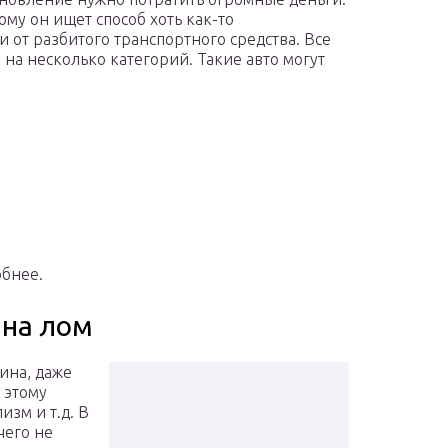
му он ищет способ хоть как-то
 от разбитого транспортного средства. Все
 на несколько категорий. Такие авто могут
обнее.
 на лом
ина, даже
 этому
изм и т.д. В
чего не