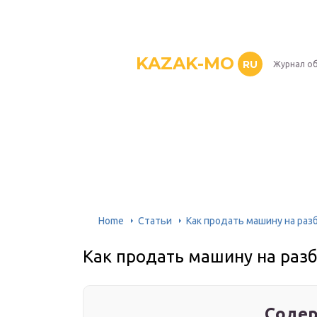
KAZAK-MO
RU
Журнал о
Home
Статьи
Как продать машину на раз
Как продать машину на раз
Содер