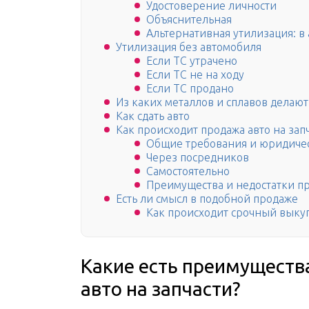
Удостоверение личности
Объяснительная
Альтернативная утилизация: в
Утилизация без автомобиля
Если ТС утрачено
Если ТС не на ходу
Если ТС продано
Из каких металлов и сплавов делают
Как сдать авто
Как происходит продажа авто на зап
Общие требования и юридичес
Через посредников
Самостоятельно
Преимущества и недостатки пр
Есть ли смысл в подобной продаже
Как происходит срочный выкуп 
Какие есть преимуществ
авто на запчасти?