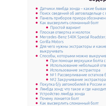
Датчики лямбда зонда – какие быва
Поиск сведений об автовладельце с
Панель приборов приора обозначен
Как высверлить сломанный болт
Простой вариант
Плоская отвертка и молоток
Mercedes-Benz 540K Special Roadster
Gorilla Motors
Для чего нужны экстракторы и как
выкручивать
Способы, которыми можно выкручив
При помощи верхушки болта с
Использование небольшой отв
Использование экстрактора
№1 Рассверливание остатков 
№2 Закручивание экстрактора
Покупка б/у автомобилей в России и
Лямбда зонд: что такое и где находи
Устройство лямбда зонда
Почему ломается болт
Как высверлить сломанный болт