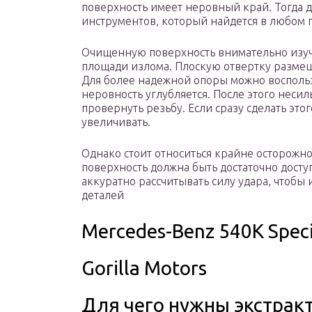
поверхность имеет неровный край. Тогда 
инструментов, который найдется в любом 
Очищенную поверхность внимательно изуч
площади излома. Плоскую отвертку размещ
Для более надежной опоры можно воспольз
неровность углубляется. После этого неси
провернуть резьбу. Если сразу сделать это
увеличивать.
Однако стоит относиться крайне осторожно 
поверхность должна быть достаточно досту
аккуратно рассчитывать силу удара, чтоб
деталей
Mercedes-Benz 540K Speci
Gorilla Motors
Для чего нужны экстрак