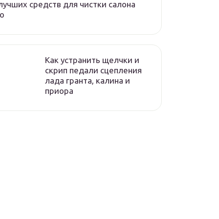
лучших средств для чистки салона
о
Как устранить щелчки и
скрип педали сцепления
лада гранта, калина и
приора