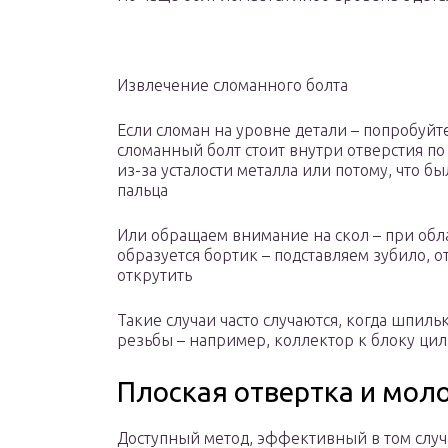
Извлечение сломанного болта
Если сломан на уровне детали – попробуйте
сломанный болт стоит внутри отверстия по 
из-за усталости металла или потому, что бы
пальца
Или обращаем внимание на скол – при обл
образуется бортик – подставляем зубило, о
открутить
Такие случаи часто случаются, когда шпиль
резьбы – например, коллектор к блоку ци
Плоская отвертка и мол
Доступный метод, эффективный в том слу