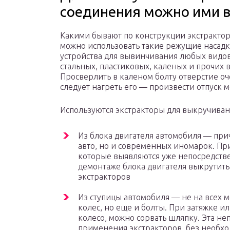
соединения можно ими 
Какими бывают по конструкции экстрактор
можно использовать такие режущие насад
устройства для вывинчивания любых вид
стальных, пластиковых, каленых и прочих в
Просверлить в каленом болту отверстие оч
следует нагреть его — произвести отпуск м
Используются экстракторы для выкручивани
Из блока двигателя автомобиля — прич
авто, но и современных иномарок. Пр
которые выявляются уже непосредств
демонтаже блока двигателя выкрутить
экстракторов
Из ступицы автомобиля — не на всех м
колес, но еще и болты. При затяжке 
колесо, можно сорвать шляпку. Эта не
применения экстракторов, без необх