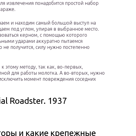
для извлечения понадобится простой набор
гараже.
аем и находим самый большой выступ на
аем под углом, упирая в выбранное место.
оваться керном, с помощью которого
льными ударами аккуратно пытаемся
го не получится, силу нужно постепенно
к этому методу, так как, во-первых,
пной для работы молотка. А во-вторых, нужно
ы исключить момент повреждения соседних
al Roadster. 1937
торы и какие крепежные