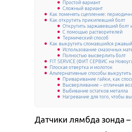
Простой вариант
Сложный вариант
Как поменять сцепление: периодичн
Как открутить прикипевший болт
Открутить заржавевший болт 
С помощью растворителей
Термический способ
Как выкрутить сломавшийся ржавый
Использование смазочных мат
Полностью высверлить болт
FIT SERVICE (ФИТ СЕРВИС на Новоуг
Плоская отвертка и молоток
Альтернативные способы выкрутить
Приваривание гайки, как спос
Высверливание – отличная воз
Выбивание остатков металла
Нагревание для того, чтобы в
Датчики лямбда зонда –