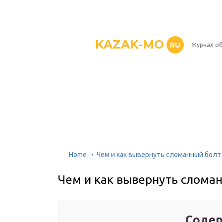
KAZAK-MO
RU
Журнал о
Home
Чем и как вывернуть сломанный болт
Чем и как вывернуть слома
Содер