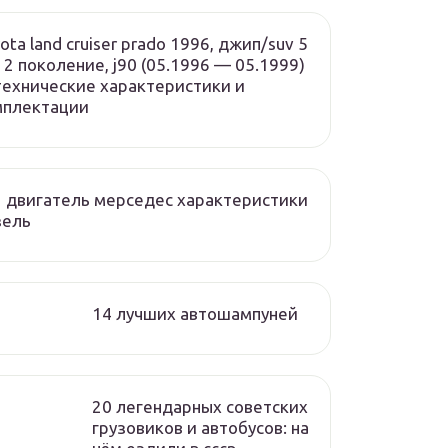
ota land cruiser prado 1996, джип/suv 5
, 2 поколение, j90 (05.1996 — 05.1999)
ехнические характеристики и
мплектации
 двигатель мерседес характеристики
зель
14 лучших автошампуней
20 легендарных советских
грузовиков и автобусов: на