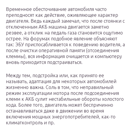
Временное обесточивание автомобиля часто
преподносят как действие, оживляющее характер
двигателя. Ведь каждый замечал, что после стоянки с
отключенным АКБ машина двигается заметно
резвее, а отклик на педаль газа становится ощутимо
острее. На форумах подобное явление объясняют
так: ЭБУ приспосабливается к поведению водителя, а
после очистки оперативной памяти (отсоединения
клеммы), вся информация очищается и компьютеру
вновь приходится подстраиваться.
Между тем, подстройка или, как принято ее
называть, адаптация для некоторых автомобилей
жизненно важна. Соль в том, что неправильный
режим эксплуатации мотора после подсоединения
клемм к АКБ сулит нестабильные обороты холостого
хода. Более того, двигатель может беспричинно
останавливаться даже в движении во время
включения мощных энергопотребителей, как-то
климатконтроль и пр.