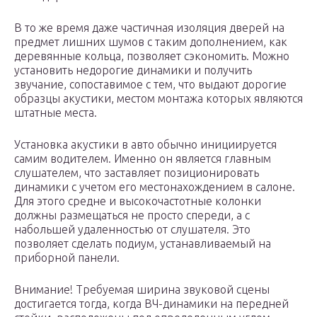
В то же время даже частичная изоляция дверей на
предмет лишних шумов с таким дополнением, как
деревянные кольца, позволяет сэкономить. Можно
установить недорогие динамики и получить
звучание, сопоставимое с тем, что выдают дорогие
образцы акустики, местом монтажа которых являются
штатные места.
Установка акустики в авто обычно инициируется
самим водителем. Именно он является главным
слушателем, что заставляет позиционировать
динамики с учетом его местонахождением в салоне.
Для этого средне и высокочастотные колонки
должны размещаться не просто спереди, а с
набольшей удаленностью от слушателя. Это
позволяет сделать подиум, устанавливаемый на
приборной панели.
Внимание! Требуемая ширина звуковой сцены
достигается тогда, когда ВЧ-динамики на передней