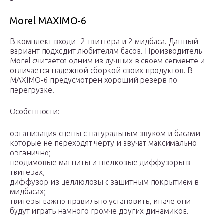
Morel MAXIMO-6
В комплект входит 2 твиттера и 2 мидбаса. Данный
вариант подходит любителям басов. Производитель
Morel считается одним из лучших в своем сегменте и
отличается надежной сборкой своих продуктов. В
MAXIMO-6 предусмотрен хороший резерв по
перегрузке.
Особенности:
организация сцены с натуральным звуком и басами,
которые не переходят черту и звучат максимально
органично;
неодимовые магниты и шелковые диффузоры в
твитерах;
диффузор из целлюлозы с защитным покрытием в
мидбасах;
твитеры важно правильно установить, иначе они
будут играть намного громче других динамиков.