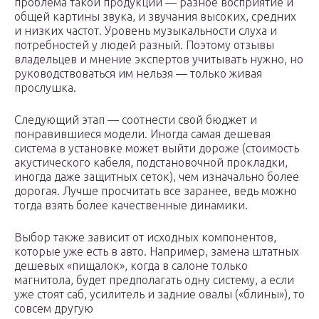
проблема такой продукции — разное восприятие и
общей картины звука, и звучания высоких, средних
и низких частот. Уровень музыкальности слуха и
потребностей у людей разный. Поэтому отзывы
владельцев и мнение экспертов учитывать нужно, но
руководствоваться им нельзя — только живая
прослушка.
Следующий этап — соотнести свой бюджет и
понравившиеся модели. Иногда самая дешевая
система в установке может выйти дороже (стоимость
акустического кабеля, подстановочной прокладки,
иногда даже защитных сеток), чем изначально более
дорогая. Лучше просчитать все заранее, ведь можно
тогда взять более качественные динамики.
Выбор также зависит от исходных компонентов,
которые уже есть в авто. Например, замена штатных
дешевых «пищалок», когда в салоне только
магнитола, будет предполагать одну систему, а если
уже стоят саб, усилитель и задние овалы («блины»), то
совсем другую