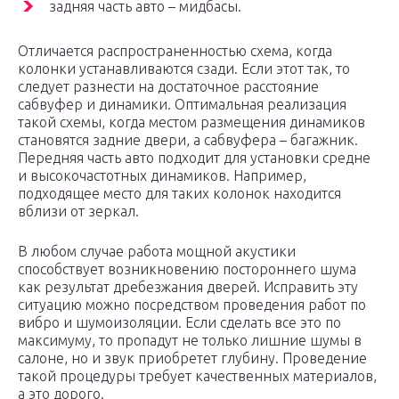
задняя часть авто – мидбасы.
Отличается распространенностью схема, когда
колонки устанавливаются сзади. Если этот так, то
следует разнести на достаточное расстояние
сабвуфер и динамики. Оптимальная реализация
такой схемы, когда местом размещения динамиков
становятся задние двери, а сабвуфера – багажник.
Передняя часть авто подходит для установки средне
и высокочастотных динамиков. Например,
подходящее место для таких колонок находится
вблизи от зеркал.
В любом случае работа мощной акустики
способствует возникновению постороннего шума
как результат дребезжания дверей. Исправить эту
ситуацию можно посредством проведения работ по
вибро и шумоизоляции. Если сделать все это по
максимуму, то пропадут не только лишние шумы в
салоне, но и звук приобретет глубину. Проведение
такой процедуры требует качественных материалов,
а это дорого.