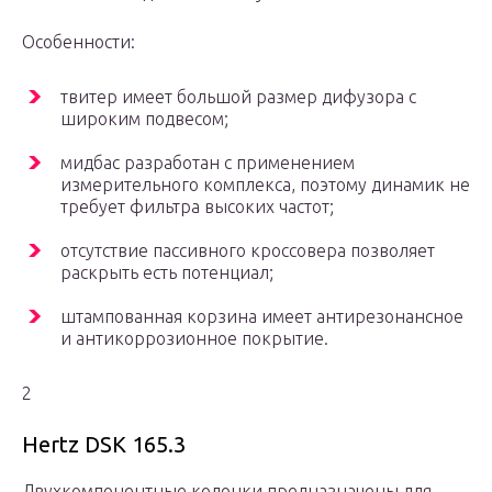
Особенности:
твитер имеет большой размер дифузора с
широким подвесом;
мидбас разработан с применением
измерительного комплекса, поэтому динамик не
требует фильтра высоких частот;
отсутствие пассивного кроссовера позволяет
раскрыть есть потенциал;
штампованная корзина имеет антирезонансное
и антикоррозионное покрытие.
2
Hertz DSK 165.3
Двухкомпонентные колонки предназначены для