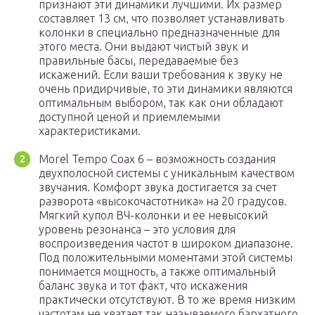
признают эти динамики лучшими. Их размер
составляет 13 см, что позволяет устанавливать
колонки в специально предназначенные для
этого места. Они выдают чистый звук и
правильные басы, передаваемые без
искажений. Если ваши требования к звуку не
очень придирчивые, то эти динамики являются
оптимальным выбором, так как они обладают
доступной ценой и приемлемыми
характеристиками.
Morel Tempo Coax 6 – возможность создания
двухполосной системы с уникальным качеством
звучания. Комфорт звука достигается за счет
разворота «высокочастотника» на 20 градусов.
Мягкий купол ВЧ-колонки и ее невысокий
уровень резонанса – это условия для
воспроизведения частот в широком диапазоне.
Под положительными моментами этой системы
понимается мощность, а также оптимальный
баланс звука и тот факт, что искажения
практически отсутствуют. В то же время низким
частотам не хватает так называемого бархатного