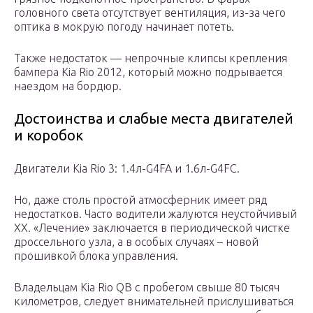
головного света отсутствует вентиляция, из-за чего
оптика в мокрую погоду начинает потеть.
Также недостаток — непрочные клипсы крепления
бампера Kia Rio 2012, который можно подрывается
наездом на бордюр.
Достоинства и слабые места двигателей
и коробок
Двигатели Kia Rio 3: 1.4л-G4FA и 1.6л-G4FC.
Но, даже столь простой атмосферник имеет ряд
недостатков. Часто водители жалуются неустойчивый
ХХ. «Лечение» заключается в периодической чистке
дроссельного узла, а в особых случаях – новой
прошивкой блока управления.
Владельцам Kia Rio QB с пробегом свыше 80 тысяч
километров, следует внимательней прислушиваться