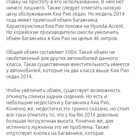
ставку на простоту в его использовании. В нем нет
ничего лишнего. Также следует отметить низкую
цену обслуживания Киа Рио седан. Но модель 2014
года имеет приятный объем багажника.
Характеристики Киа Рио похожи на Hyundai Accent.
Но корейские производители смогли увеличить
объем багажника в Киа Рио на целых 46 литров.
Общий объем составляет 500л. Такой объем не
свойственный для других автомобилей данного
класса. Такая существенная вместительность имеется
у автомобилей, которые на два класса выше Киа Рио
седан 2014.
Чтобы увеличить объем, существует возможность
откинуть спинки задних сидений. Но есть и
небольшие недостатки у багажника Киа Рио.
Конечно же, недостатки это громко сказано, но стоит
все-таки отметить то, что у Kia Rio 2014 довольно
большая погрузочная высота. Конечно же, для
истинного мужчины это не проблема. Также
отсутствует кнопка на багажнике, которая