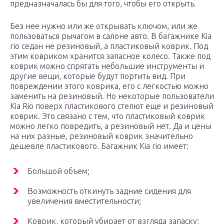
предназначалась бы для того, чтобы его открыть.
Без нее нужно или же открывать ключом, или же
пользоваться рычагом в салоне авто. В багажнике Kia
rio седан не резиновый, а пластиковый коврик. Под
этим ковриком хранится запасное колесо. Также под
коврик можно спрятать небольшие инструменты и
другие вещи, которые будут портить вид. При
повреждении этого коврика, его с легкостью можно
заменить на резиновый. Но некоторые пользователи
Kia Rio поверх пластикового стелют еще и резиновый
коврик. Это связано с тем, что пластиковый коврик
можно легко повредить, а резиновый нет. Да и цены
на них разные, резиновый коврик значительно
дешевле пластикового. Багажник Kia rio имеет:
Большой объем;
Возможность откинуть задние сидения для
увеличения вместительности;
Коврик, который убирает от взгляда запаску;