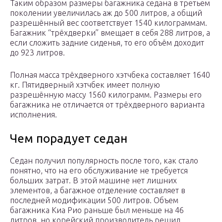
Таким образом размеры багажника седана в третьем
поколении увеличилась аж до 500 литров, а общий
разрешённый вес соответствует 1540 килограммам.
Багажник “трёхдверки” вмещает в себя 288 литров, а
если сложить задние сиденья, то его объём доходит
до 923 литров.
Полная масса трёхдверного хэтчбека составляет 1640
кг. Пятидверный хэтчбек имеет полную
разрешённую массу 1560 килограмм. Размеры его
багажника не отличается от трёхдверного варианта
исполнения.
Чем порадует седан
Седан получил популярность после того, как стало
понятно, что на его обслуживание не требуется
больших затрат. В этой машине нет лишних
элементов, а багажное отделение составляет в
последней модификации 500 литров. Объем
багажника Киа Рио раньше был меньше на 46
литров, но корейский производитель решил