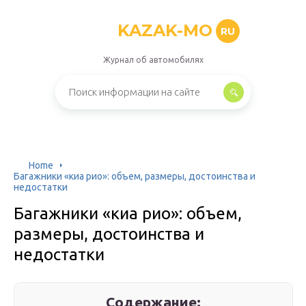
KAZAK-MO
RU
Журнал об автомобилях
Home
Багажники «киа рио»: объем, размеры, достоинства и
недостатки
Багажники «киа рио»: объем,
размеры, достоинства и
недостатки
Содержание: