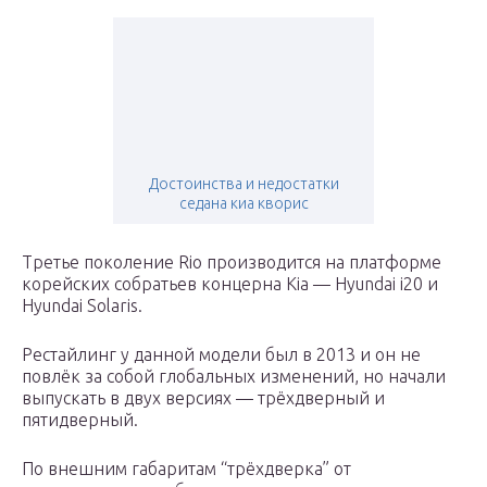
Достоинства и недостатки
седана киа кворис
Третье поколение Rio производится на платформе
корейских собратьев концерна Kia — Hyundai i20 и
Hyundai Solaris.
Рестайлинг у данной модели был в 2013 и он не
повлёк за собой глобальных изменений, но начали
выпускать в двух версиях — трёхдверный и
пятидверный.
По внешним габаритам “трёхдверка” от