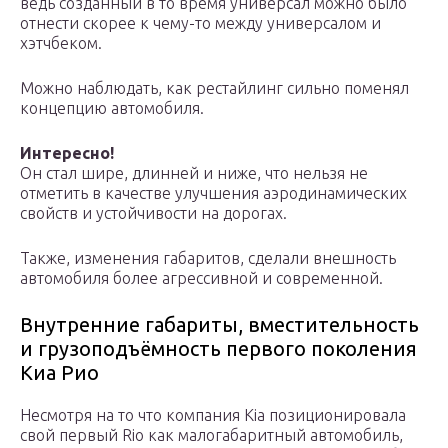
ведь созданный в то время универсал можно было
отнести скорее к чему-то между универсалом и
хэтчбеком.
Можно наблюдать, как рестайлинг сильно поменял
концепцию автомобиля.
Интересно!
Он стал шире, длинней и ниже, что нельзя не
отметить в качестве улучшения аэродинамических
свойств и устойчивости на дорогах.
Также, изменения габаритов, сделали внешность
автомобиля более агрессивной и современной.
Внутренние габариты, вместительность
и грузоподъёмность первого поколения
Киа Рио
Несмотря на то что компания Kia позиционировала
свой первый Rio как малогабаритный автомобиль,