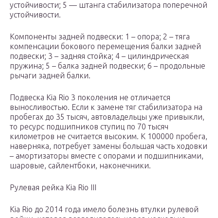
устойчивости; 5 — штанга стабилизатора поперечной
устойчивости.
Компоненты задней подвески: 1 – опора; 2 – тяга
компенсации бокового перемещения балки задней
подвески; 3 – задняя стойка; 4 – цилиндрическая
пружина; 5 – балка задней подвески; 6 – продольные
рычаги задней балки.
Подвеска Kia Rio 3 поколения не отличается
выносливостью. Если к замене тяг стабилизатора на
пробегах до 35 тысяч, автовладельцы уже привыкли,
то ресурс подшипников ступиц по 70 тысяч
километров не считается высоким. К 100000 пробега,
наверняка, потребует замены большая часть ходовки
– амортизаторы вместе с опорами и подшипниками,
шаровые, сайлентбоки, наконечники.
Рулевая рейка Kia Rio III
Kia Rio до 2014 года имело болезнь втулки рулевой