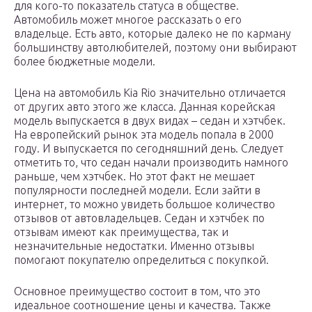
для кого-то показатель статуса в обществе.
Автомобиль может многое рассказать о его
владельце. Есть авто, которые далеко не по карману
большинству автолюбителей, поэтому они выбирают
более бюджетные модели.
Цена на автомобиль Kia Rio значительно отличается
от других авто этого же класса. Данная корейская
модель выпускается в двух видах – седан и хэтчбек.
На европейский рынок эта модель попала в 2000
году. И выпускается по сегодняшний день. Следует
отметить то, что седан начали производить намного
раньше, чем хэтчбек. Но этот факт не мешает
популярности последней модели. Если зайти в
интернет, то можно увидеть большое количество
отзывов от автовладельцев. Седан и хэтчбек по
отзывам имеют как преимущества, так и
незначительные недостатки. Именно отзывы
помогают покупателю определиться с покупкой.
Основное преимущество состоит в том, что это
идеальное соотношение цены и качества. Также