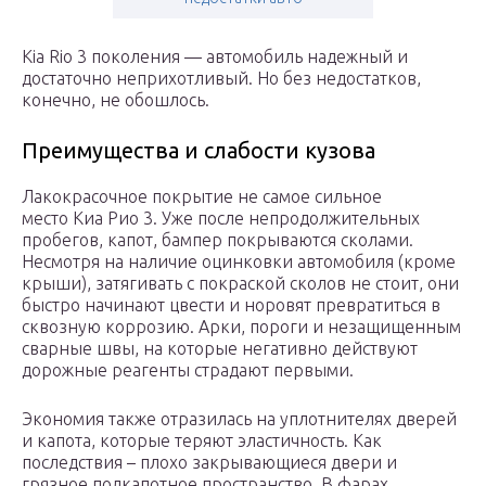
Kia Rio 3 поколения — автомобиль надежный и
достаточно неприхотливый. Но без недостатков,
конечно, не обошлось.
Преимущества и слабости кузова
Лакокрасочное покрытие не самое сильное
место Киа Рио 3. Уже после непродолжительных
пробегов, капот, бампер покрываются сколами.
Несмотря на наличие оцинковки автомобиля (кроме
крыши), затягивать с покраской сколов не стоит, они
быстро начинают цвести и норовят превратиться в
сквозную коррозию. Арки, пороги и незащищенным
сварные швы, на которые негативно действуют
дорожные реагенты страдают первыми.
Экономия также отразилась на уплотнителях дверей
и капота, которые теряют эластичность. Как
последствия – плохо закрывающиеся двери и
грязное подкапотное пространство. В фарах