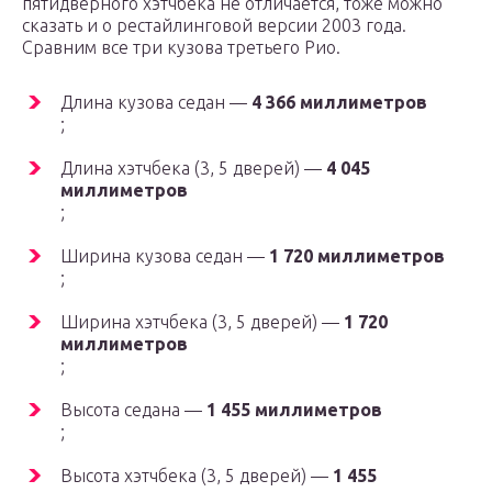
пятидверного хэтчбека не отличается, тоже можно
сказать и о рестайлинговой версии 2003 года.
Сравним все три кузова третьего Рио.
Длина кузова седан —
4 366 миллиметров
;
Длина хэтчбека (3, 5 дверей) —
4 045
миллиметров
;
Ширина кузова седан —
1 720 миллиметров
;
Ширина хэтчбека (3, 5 дверей) —
1 720
миллиметров
;
Высота седана —
1 455 миллиметров
;
Высота хэтчбека (3, 5 дверей) —
1 455