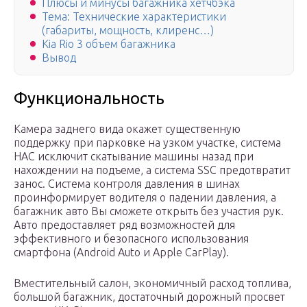
Плюсы и минусы багажника хетчбэка
Тема: Технические характеристики
(габариты, мощность, клиренс…)
Kia Rio 3 объем багажника
Вывод
Функциональность
Камера заднего вида окажет существенную
поддержку при парковке на узком участке, система
HAC исключит скатывание машины назад при
нахождении на подъеме, а система SSC предотвратит
занос. Система контроля давления в шинах
проинформирует водителя о падении давления, а
багажник авто Вы сможете открыть без участия рук.
Авто предоставляет ряд возможностей для
эффективного и безопасного использования
смартфона (Android Auto и Apple CarPlay).
Вместительный салон, экономичный расход топлива,
большой багажник, достаточный дорожный просвет