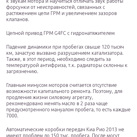
к звукам мотора и научиться отличать звук работы
форсунки от неисправностей, связанных с
растяжением цепи ГРМ и увеличением зазоров
клапанов.
Цепной привод ГРМ G4FC с гидронатяжителем
Падение динамики при пробегах свыше 120 тысяч
км, зачастую вызвано разрушением катализатора.
Также, в этот период, необходимо следить за
температурой антифриза, т.к. радиаторы склонны к
загрязнению.
Главным минусом моторов считается отсутствие
возможности капитального ремонта. Поэтому, для
продления жизни силовому агрегату,
рекомендовано менять масло в 2 раза чаще
предусмотренного мануалом пробега, то есть каждые
7000.
Автоматические коробки передач Киа Рио 2013 не
имеют проблем до 150 тыс. пробега. После могут