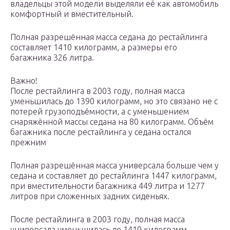
владельцы этой модели выделяли её как автомобиль
комфортный и вместительный.
Полная разрешённая масса седана до рестайлинга
составляет 1410 килограмм, а размеры его
багажника 326 литра.
Важно!
После рестайлинга в 2003 году, полная масса
уменьшилась до 1390 килограмм, но это связано не с
потерей грузоподъёмности, а с уменьшением
снаряжённой массы седана на 80 килограмм. Объём
багажника после рестайлинга у седана остался
прежним
Полная разрешённая масса универсала больше чем у
седана и составляет до рестайлинга 1447 килограмм,
при вместительности багажника 449 литра и 1277
литров при сложенных задних сиденьях.
После рестайлинга в 2003 году, полная масса
универсала уменьшилась до 1410 килограмм,