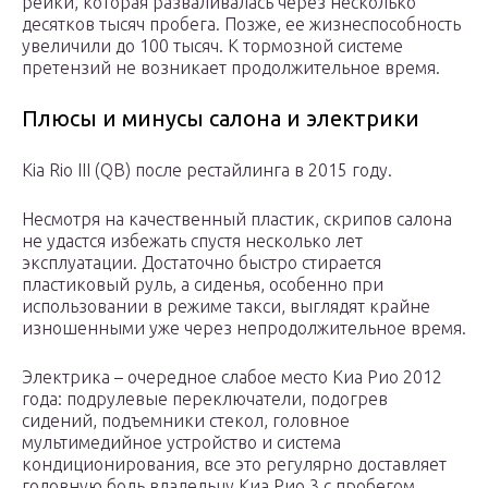
рейки, которая разваливалась через несколько
десятков тысяч пробега. Позже, ее жизнеспособность
увеличили до 100 тысяч. К тормозной системе
претензий не возникает продолжительное время.
Плюсы и минусы салона и электрики
Kia Rio III (QB) после рестайлинга в 2015 году.
Несмотря на качественный пластик, скрипов салона
не удастся избежать спустя несколько лет
эксплуатации. Достаточно быстро стирается
пластиковый руль, а сиденья, особенно при
использовании в режиме такси, выглядят крайне
изношенными уже через непродолжительное время.
Электрика – очередное слабое место Киа Рио 2012
года: подрулевые переключатели, подогрев
сидений, подъемники стекол, головное
мультимедийное устройство и система
кондиционирования, все это регулярно доставляет
головную боль владельцу Киа Рио 3 с пробегом.