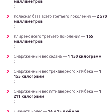
миллиметров
;
Колёсная база всего третьего поколения —
2 570
миллиметров
;
Клиренс всего третьего поколения —
165
миллиметров
;
Снаряжённый вес седана —
1 150 килограмм
;
Снаряжённый вес трёхдверного хэтчбека —
1
155 килограмм
;
Снаряжённый вес пятидверного хэтчбека —
1
211 килограмм
;
Диаметр колёс —
14 и 15 дюймов