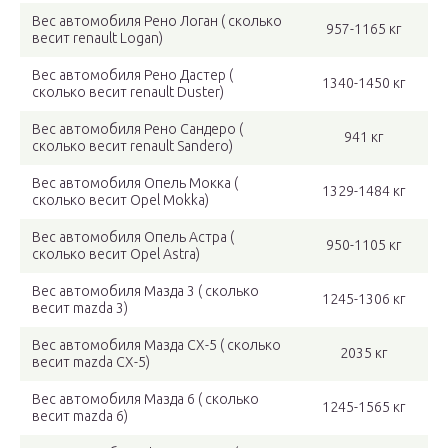
Вес автомобиля Рено Логан ( сколько
957-1165 кг
весит renault Logan)
Вес автомобиля Рено Дастер (
1340-1450 кг
сколько весит renault Duster)
Вес автомобиля Рено Сандеро (
941 кг
сколько весит renault Sandero)
Вес автомобиля Опель Мокка (
1329-1484 кг
сколько весит Opel Mokka)
Вес автомобиля Опель Астра (
950-1105 кг
сколько весит Opel Astra)
Вес автомобиля Мазда 3 ( сколько
1245-1306 кг
весит mazda 3)
Вес автомобиля Мазда CX-5 ( сколько
2035 кг
весит mazda CX-5)
Вес автомобиля Мазда 6 ( сколько
1245-1565 кг
весит mazda 6)