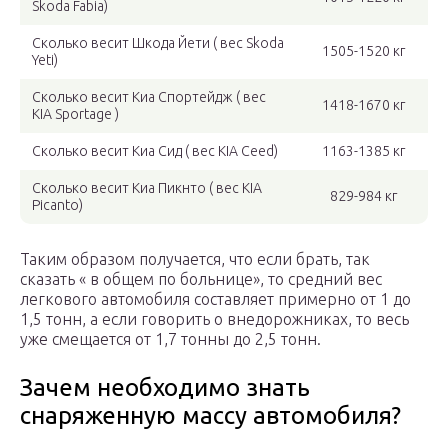
Skoda Fabia)
Сколько весит Шкода Йети ( вес Skoda
1505-1520 кг
Yeti)
Сколько весит Киа Спортейдж ( вес
1418-1670 кг
KIA Sportage )
Сколько весит Киа Сид ( вес KIA Ceed)
1163-1385 кг
Сколько весит Киа Пикнто ( вес KIA
829-984 кг
Picanto)
Таким образом получается, что если брать, так
сказать « в общем по больнице», то средний вес
легкового автомобиля составляет примерно от 1 до
1,5 тонн, а если говорить о внедорожниках, то весь
уже смещается от 1,7 тонны до 2,5 тонн.
Зачем необходимо знать
снаряженную массу автомобиля?