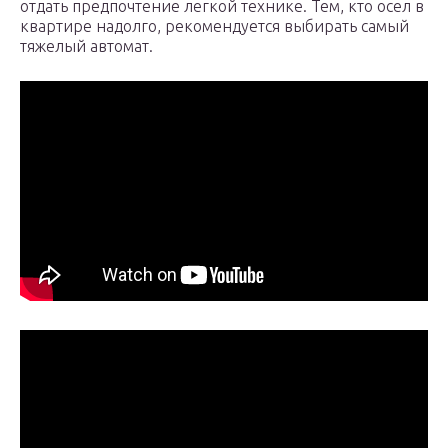
отдать предпочтение легкой технике. Тем, кто осел в
квартире надолго, рекомендуется выбирать самый
тяжелый автомат.