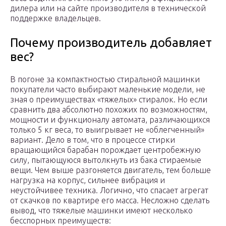
дилера или на сайте производителя в технической
поддержке владельцев.
Почему производитель добавляет
вес?
В погоне за компактностью стиральной машинки
покупатели часто выбирают маленькие модели, не
зная о преимуществах «тяжелых» стиралок. Но если
сравнить два абсолютно похожих по возможностям,
мощности и функционалу автомата, различающихся
только 5 кг веса, то выигрывает не «облегченный»
вариант. Дело в том, что в процессе стирки
вращающийся барабан порождает центробежную
силу, пытающуюся вытолкнуть из бака стираемые
вещи. Чем выше разгоняется двигатель, тем больше
нагрузка на корпус, сильнее вибрация и
неустойчивее техника. Логично, что спасает агрегат
от скачков по квартире его масса. Несложно сделать
вывод, что тяжелые машинки имеют несколько
бесспорных преимуществ: