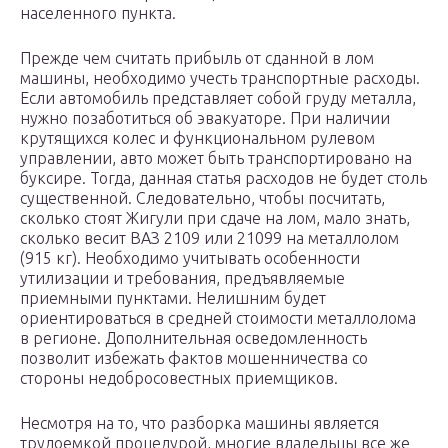
населенного пункта.
Прежде чем считать прибыль от сданной в лом
машины, необходимо учесть транспортные расходы.
Если автомобиль представляет собой груду металла,
нужно позаботиться об эвакуаторе. При наличии
крутящихся колес и функциональном рулевом
управлении, авто может быть транспортировано на
буксире. Тогда, данная статья расходов не будет столь
существенной. Следовательно, чтобы посчитать,
сколько стоят Жигули при сдаче на лом, мало знать,
сколько весит ВАЗ 2109 или 21099 на металлолом
(915 кг). Необходимо учитывать особенности
утилизации и требования, предъявляемые
приемными пунктами. Нелишним будет
ориентироваться в средней стоимости металлолома
в регионе. Дополнительная осведомленность
позволит избежать фактов мошенничества со
стороны недобросовестных приемщиков.
Несмотря на то, что разборка машины является
трудоемкой процедурой, многие владельцы все же