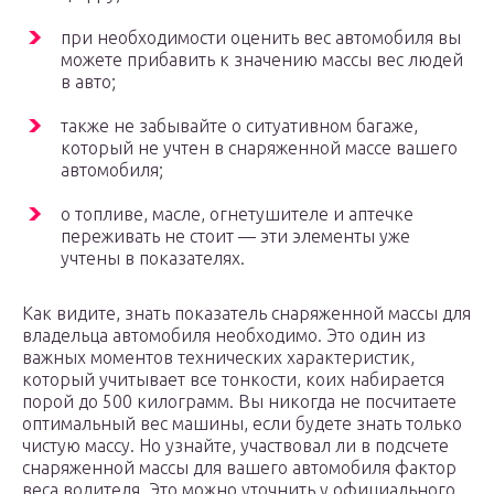
при необходимости оценить вес автомобиля вы
можете прибавить к значению массы вес людей
в авто;
также не забывайте о ситуативном багаже,
который не учтен в снаряженной массе вашего
автомобиля;
о топливе, масле, огнетушителе и аптечке
переживать не стоит — эти элементы уже
учтены в показателях.
Как видите, знать показатель снаряженной массы для
владельца автомобиля необходимо. Это один из
важных моментов технических характеристик,
который учитывает все тонкости, коих набирается
порой до 500 килограмм. Вы никогда не посчитаете
оптимальный вес машины, если будете знать только
чистую массу. Но узнайте, участвовал ли в подсчете
снаряженной массы для вашего автомобиля фактор
веса водителя. Это можно уточнить у официального