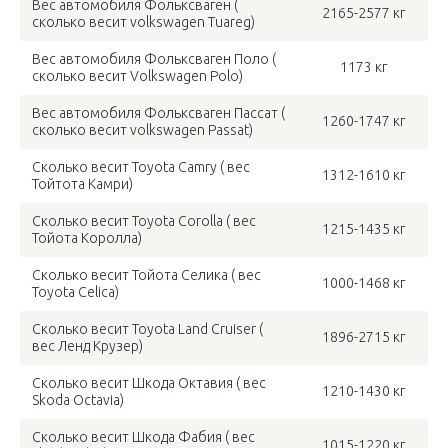
Вес автомобиля Фольксваген (
2165-2577 кг
сколько весит volkswagen Tuareg)
Вес автомобиля Фольксваген Поло (
1173 кг
сколько весит Volkswagen Polo)
Вес автомобиля Фольксваген Пассат (
1260-1747 кг
сколько весит volkswagen Passat)
Сколько весит Toyota Camry ( вес
1312-1610 кг
Тойтота Камри)
Сколько весит Toyota Corolla ( вес
1215-1435 кг
Тойота Королла)
Сколько весит Тойота Селика ( вес
1000-1468 кг
Toyota Celica)
Сколько весит Toyota Land Cruiser (
1896-2715 кг
вес Ленд Крузер)
Сколько весит Шкода Октавия ( вес
1210-1430 кг
Skoda Octavia)
Сколько весит Шкода Фабия ( вес
1015-1220 кг