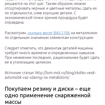
решаются на этот шаг. Таким образом, можно
отсортировать черные и цветные металлы, сдать их
по отдельности, сняв хорошие детали. С
экономической точки зрения процедура будет
оправдана.
Рассмотрим,
сколько весит ВАЗ 2106
на металлолом
по отдельным значимым элементам конструкции:
Следует отметить, что демонтаж деталей машины
требует много времени и определенных навыков.
При неимении последних, рациональнее будет сдать
ее в утилизацию целиком.
Источник статьи: http://lom.msk.ru/blog/skolko-vesit-
avtomobil-vaz-sdannyj-na-metallolom/
Покупаем резину и диски – еще
одно применение снаряженной
массы