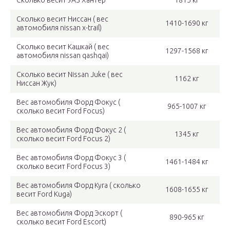
Сколько весит УАЗ Хантер
1815 кг
Сколько весит Ниссан ( вес
1410-1690 кг
автомобиля nissan x-trail)
Сколько весит Кашкай ( вес
1297-1568 кг
автомобиля nissan qashqai)
Сколько весит Nissan Juke ( вес
1162 кг
Ниссан Жук)
Вес автомобиля Форд Фокус (
965-1007 кг
сколько весит Ford Focus)
Вес автомобиля Форд Фокус 2 (
1345 кг
сколько весит Ford Focus 2)
Вес автомобиля Форд Фокус 3 (
1461-1484 кг
сколько весит Ford Focus 3)
Вес автомобиля Форд Куга ( сколько
1608-1655 кг
весит Ford Kuga)
Вес автомобиля Форд Эскорт (
890-965 кг
сколько весит Ford Escort)