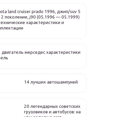
ota land cruiser prado 1996, джип/suv 5
, 2 поколение, j90 (05.1996 — 05.1999)
ехнические характеристики и
мплектации
 двигатель мерседес характеристики
зель
14 лучших автошампуней
20 легендарных советских
грузовиков и автобусов: на