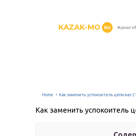
KAZAK-MO
RU
Журнал о
Home
Как заменить успокоитель цепи ваз 2
Как заменить успокоитель ц
Содер