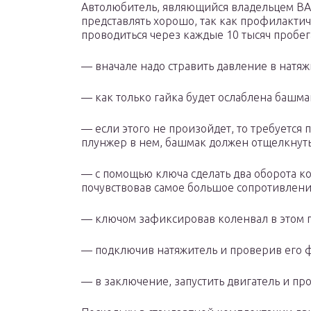
Автолюбитель, являющийся владельцем ВАЗ
представлять хорошо, так как профилактич
проводиться через каждые 10 тысяч пробег
— вначале надо стравить давление в натяжи
— как только гайка будет ослаблена башма
— если этого не произойдет, то требуется 
плунжер в нем, башмак должен отщелкнуть
— с помощью ключа сделать два оборота ко
почувствовав самое большое сопротивлени
— ключом зафиксировав коленвал в этом п
— подключив натяжитель и проверив его ф
— в заключение, запустить двигатель и пр