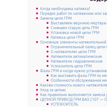
Когда необходима натяжка?
Порядок работ по натяжению или з
Замена цепи ГРМ
Выставляем верхнею мертвую 
Снимаем старую цепь ГРМ
Установка новой цепи ГРМ
Натяжка цепи ГРМ
Основные элементы натяжительной
Ограничительный палец цепи
О натяжителях цепи ГРМ
Натяжители автоматические
Натяжители гидравлические
Успокоитель цепи ГРМ
Фазы ГРМ и когда нужно устанавлив
Как выставить фазы ГРМ по м
Особенности обслуживания м
Какова стоимость нового натяжителя
Уход за цепью
Как правильно выполняется замена 
ЦЕПНОЙ ПРИВОД ГРМ ВАЗ 2107 — 
УСПОКОИТЕЛЬ