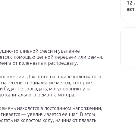
12 
авт
душно-топливной смеси и удаление
яется с помощью цепной передачи или ремня.
ента от коленвала к распредвалу.
оложении. Для этого на шкиве коленчатого
а нанесены специальные метки, которые
 будут не совпадать, могут возникнуть
до капитального ремонта мотора.
ремень находятся в постоянном напряжении,
ягивается — увеличивается ее шаг. В этом
отать на холостом ходу, начинают плавать