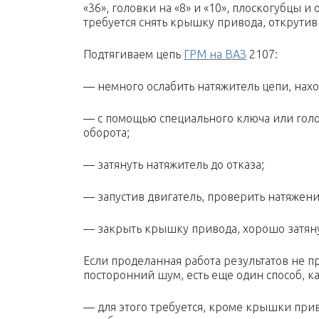
«36», головки на «8» и «10», плоскогубцы и
требуется снять крышку привода, открути
Подтягиваем цепь
ГРМ на ВАЗ
2107:
— немного ослабить натяжитель цепи, нах
— с помощью специального ключа или голо
оборота;
— затянуть натяжитель до отказа;
— запустив двигатель, проверить натяжени
— закрыть крышку привода, хорошо затяну
Если проделанная работа результатов не п
посторонний шум, есть еще один способ, ка
— для этого требуется, кроме крышки прив