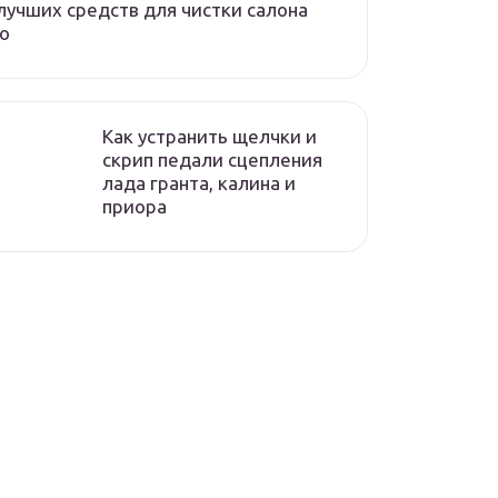
лучших средств для чистки салона
о
Как устранить щелчки и
скрип педали сцепления
лада гранта, калина и
приора