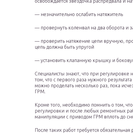
освобождается звездочка распредвала и н
— незначительно ослабить натяжитель
— провернуть коленвал на два оборота и з
— проверить натяжение цепи вручную, про
цепь должна быть упругой
— установить клапанную крышку и боков
Специалисты знают, что при регулировке 
том, что с первого раза нужного результата
можно проделать несколько раз, пока исч
ГРМ.
Кроме того, необходимо помнить о том, чт
регулировки и после любых ремонтных раб
манипуляции с приводом ГРМ вплоть до сня
После таких работ требуется обязательная