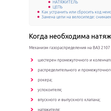
НАТЯЖИТЕЛЬ
ЦЕПЬ
Как устранить или сбросить код неи
Замена цепи на велосипеде: снимае
Когда необходима натяж
Механизм газораспределения на ВАЗ 2107 
шестерен промежуточного и коленчато
распределительного и промежуточного
рокера;
успокоителя;
впускного и выпускного клапана;
натяжителя;