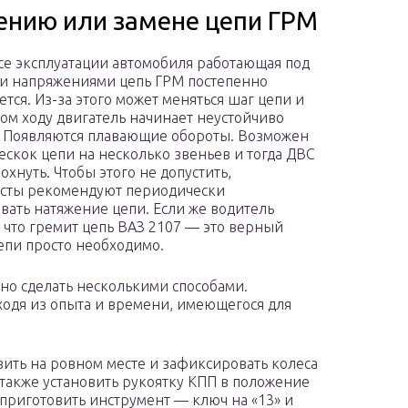
ению или замене цепи ГРМ
се эксплуатации автомобиля работающая под
и напряжениями цепь ГРМ постепенно
ется. Из-за этого может меняться шаг цепи и
том ходу двигатель начинает неустойчиво
. Появляются плавающие обороты. Возможен
ескок цепи на несколько звеньев и тогда ДВС
охнуть. Чтобы этого не допустить,
сты рекомендуют периодически
вать натяжение цепи. Если же водитель
 что гремит цепь ВАЗ 2107 — это верный
цепи просто необходимо.
но сделать несколькими способами.
одя из опыта и времени, имеющегося для
вить на ровном месте и зафиксировать колеса
а также установить рукоятку КПП в положение
приготовить инструмент — ключ на «13» и