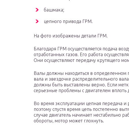
башмака;
цепного привода ГРМ.
На фото изображены детали ГРМ.
Благодаря ГРМ осуществляется подача воз
отработанных газов. Его работа осуществл
Они осуществляют передачу крутящего мом
Валы должны находиться в определенном п
вала и звездочке распределительного вал
должны быть выставлены верно. Если метки
серьезные проблемы с двигателем вплоть 
Во время эксплуатации цепная передача и 
поэтому спустя время цепь постепенно выт
случае двигатель начинает нестабильно раб
обороты, мотор может глохнуть.