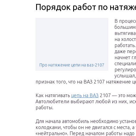
Порядок работ по натяж
В процес
большим
вытягива
на холос
работать
даже пер
начнет гл
специали
Про натяжение цепи на ваз-2107
регулиро
услышал,
признак того, что на ВАЗ 2107 натяжение 
Как натягивать
цепь на ВАЗ
2107 — это мож
Автолюбители выбирают любой из них, исх
работы.
Для начала автомобиль необходимо устано
колодками, чтобы он не двигался с места, 
«нейтрально». Перед началом работы надо 