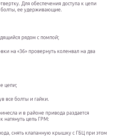
 отвертку. Для обеспечения доступа к цепи
в болты, ее удерживающие.
одящийся рядом с помпой;
вки на «36» провернуть коленвал на два
е цепи;
в все болты и гайки.
ринесла и в районе привода раздается
к натянуть цепь ГРМ:
ода, снять клапанную крышку с ГБЦ при этом