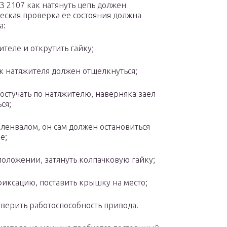
 2107 как натянуть цепь должен
еская проверка ее состояния должна
а:
теле и открутить гайку;
к натяжителя должен отщелкнуться;
постучать по натяжителю, наверняка заел
ся;
ленвалом, он сам должен остановиться
е;
оложении, затянуть колпачковую гайку;
иксацию, поставить крышку на место;
оверить работоспособность привода.