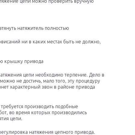
атяжение цепи можно проверить вручную
атянуть натяжитель полностью
висаний ни в каких местах быть не должно,
ую крышку привода
натяжения цепи необходимо терпение. Дело в
 можно не достичь, мало того, эту процедуру
езнет характерный звон в районе привода
о требуется производить подобные
от, во время которых производились
тия цепи.
 регулировка натяжения цепного привода.