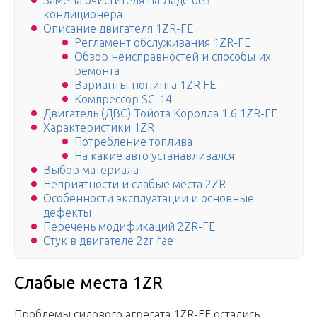
Замена очистителя на Ладе без
кондиционера
Описание двигателя 1ZR-FE
Регламент обслуживания 1ZR-FE
Обзор неисправностей и способы их
ремонта
Варианты тюнинга 1ZR FE
Компрессор SC-14
Двигатель (ДВС) Тойота Королла 1.6 1ZR-FE
Характеристики 1ZR
Потребление топлива
На какие авто устанавливался
Выбор материала
Неприятности и слабые места 2ZR
Особенности эксплуатации и основные
дефекты
Перечень модификаций 2ZR-FE
Стук в двигателе 2zr fae
Слабые места 1ZR
Проблемы силового агрегата 1ZR-FE остались