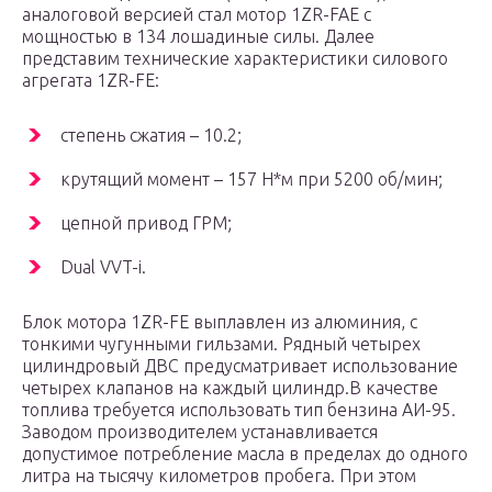
аналоговой версией стал мотор 1ZR-FAE с
мощностью в 134 лошадиные силы. Далее
представим технические характеристики силового
агрегата 1ZR-FE:
степень сжатия – 10.2;
крутящий момент – 157 Н*м при 5200 об/мин;
цепной привод ГРМ;
Dual VVT-i.
Блок мотора 1ZR-FE выплавлен из алюминия, с
тонкими чугунными гильзами. Рядный четырех
цилиндровый ДВС предусматривает использование
четырех клапанов на каждый цилиндр.В качестве
топлива требуется использовать тип бензина АИ-95.
Заводом производителем устанавливается
допустимое потребление масла в пределах до одного
литра на тысячу километров пробега. При этом