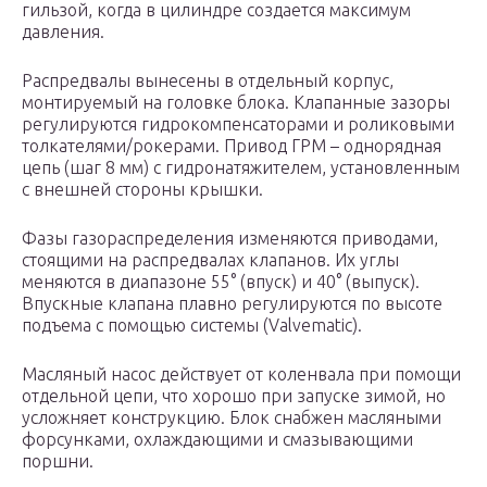
гильзой, когда в цилиндре создается максимум
давления.
Распредвалы вынесены в отдельный корпус,
монтируемый на головке блока. Клапанные зазоры
регулируются гидрокомпенсаторами и роликовыми
толкателями/рокерами. Привод ГРМ – однорядная
цепь (шаг 8 мм) с гидронатяжителем, установленным
с внешней стороны крышки.
Фазы газораспределения изменяются приводами,
стоящими на распредвалах клапанов. Их углы
меняются в диапазоне 55° (впуск) и 40° (выпуск).
Впускные клапана плавно регулируются по высоте
подъема с помощью системы (Valvematic).
Масляный насос действует от коленвала при помощи
отдельной цепи, что хорошо при запуске зимой, но
усложняет конструкцию. Блок снабжен масляными
форсунками, охлаждающими и смазывающими
поршни.