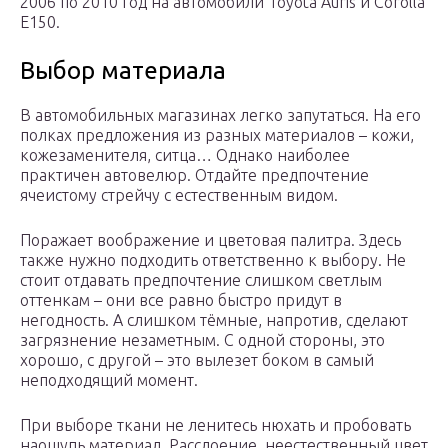
2006 по 2010 год на автомобили Toyota Auris и Corolla
E150.
Выбор материала
В автомобильных магазинах легко запутаться. На его
полках предложения из разных материалов – кожи,
кожезаменителя, ситца… Однако наиболее
практичен автовелюр. Отдайте предпочтение
ячеистому стрейчу с естественным видом.
Поражает воображение и цветовая палитра. Здесь
также нужно подходить ответственно к выбору. Не
стоит отдавать предпочтение слишком светлым
оттенкам – они все равно быстро придут в
негодность. А слишком тёмные, напротив, сделают
загрязнение незаметным. С одной стороны, это
хорошо, с другой – это вылезет боком в самый
неподходящий момент.
При выборе ткани не ленитесь нюхать и пробовать
наощупь материал. Расслоение, неестественный цвет