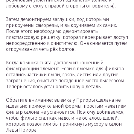
лобовому стеклу с правой стороны от водителя).
Затем демонтируем заглушки, под которыми
прикручены саморезы, и выкручиваем их самих.
После этого необходимо демонтировать
пластмассовую решетку, которая перекрывает доступ
непосредственно к очистителю. Она снимается путем
откручивания четырёх болтов.
Когда крышка снята, достаем изношенный
фильтрующий элемент. Если в выемке для фильтра
остались частички пыли, грязь, листья или другие
загрязнения, очистите посадочное место пылесосом.
Теперь осталось установить новую деталь..
Обратите внимание: выемка у Приоры сделана не
идеально прямоугольной формы, простым нажатием
фильтр салона не установится. Поэтому добиваемся,
чтобы фильтр стал как надо, и не осталось щелей,
которые позволили бы проникнуть мусору в салон
Лады Приора