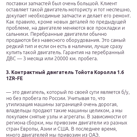
поставки запчастей был очень большой. Клиент
оставляет такой двигатель мотористу и тот неспешно,
докупает необходимые запчасти и делает его ремонт.
Как правило, кроме новых деталей по предыдущей
проблеме, на двигателе меняются все прокладки и
сальники. Перебранные двигатели обычно
продаются без навесного оборудования. Это самый
редкий тип и если он есть в наличии, лучше сразу
купить такой двигатель. Гарантия на перебранный
ДВС — 3 месяца или 20000 км. пробега.
3. Контрактный двигатель Тойота Королла 1.6
1ZR-FE
— это двигатель, который по своей сути является б/у,
но без пробега по России. Учитывая то, что
утилизация машины заграницей очень дорогая,
владельцы продают такие машины целиком, а мы
покупаем снятые узлы и агрегаты. В зависимости от
региона сборки, мы привозим двигатели из разных
стран Европы, Азии и США. В последнее время,
много двигателей мы привозим из ОАЭ.