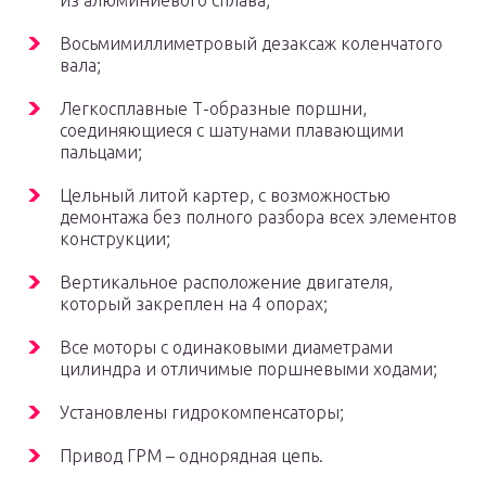
из алюминиевого сплава;
Восьмимиллиметровый дезаксаж коленчатого
вала;
Легкосплавные Т-образные поршни,
соединяющиеся с шатунами плавающими
пальцами;
Цельный литой картер, с возможностью
демонтажа без полного разбора всех элементов
конструкции;
Вертикальное расположение двигателя,
который закреплен на 4 опорах;
Все моторы с одинаковыми диаметрами
цилиндра и отличимые поршневыми ходами;
Установлены гидрокомпенсаторы;
Привод ГРМ – однорядная цепь.