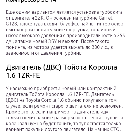
Еще одним вариантом является установка турбокита
от двигателя 2ZR. Он основан на турбине Garret
GT28, также туда входит блуофф, пайпы, интеркулер,
высокопроизводительные форсунки, топливный
насос высокого давления с производительностью 255
л/ч, а также новый ЭБУ и выхлоп. После такого
тюнинга, из мотора удается выжать до 300 л.с., в
зависимости от давления турбины.
Двигатель (ДВС) Тойота Королла
1.6 1ZR-FE
У нас можно приобрести новый или контрактный
двигатель Тойота Королла 1.6 1ZR-FE. Двигатель
(ДВС) на Toyota Corolla 1.6 обычно покупают в том
случае, если ремонт старого двигателя не возможен.
Кроме этого, если например на двигатель идут
только номинальные размеры поршневой группы, а
коленвал нужно будет точить, то тут остается только
вариант покупки другого двигателя. На наших СТО,