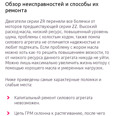
Обзор неисправностей и способы их
ремонта
Двигатели серии ZR переняли все болячки от
моторов предшествующей серии ZZ. Высокий
расход масла, низкий ресурс, повышенный уровень
шума, проблемы с холостым ходом, также помпа
силового агрегата не отличается надежностью и
любит подтекать. Если проблему с жором масла
можно хоть как-то решить повышением вязкости, то
от низкого ресурса данного агрегата никуда не уйти.
Можно лишь максимально увеличить жизнь мотору с
помощью хорошего масла и умеренных нагрузок.
Ниже приведены самые характерные поломки и
слабые места:
Капитальный ремонт силового агрегата
невозможен.
Цепь ГРМ склонна к растягиванию, после чего