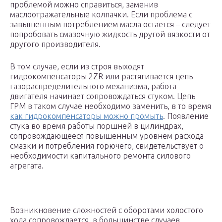
проблемой можно справиться, заменив
маслоотражательные колпачки. Если проблема с
завышенным потреблением масла остается – следует
попробовать смазочную жидкость другой вязкости от
другого производителя.
В том случае, если из строя выходят
гидрокомпенсаторы 2ZR или растягивается цепь
газораспределительного механизма, работа
двигателя начинает сопровождаться стуком. Цепь
ГРМ в таком случае необходимо заменить, в то время
как гидрокомпенсаторы можно промыть
. Появление
стука во время работы поршней в цилиндрах,
сопровождающееся повышенным уровнем расхода
смазки и потребления горючего, свидетельствует о
необходимости капитального ремонта силового
агрегата.
Возникновение сложностей с оборотами холостого
хода сопровождается, в большинстве случаев,