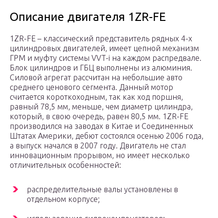
Описание двигателя 1ZR-FE
1ZR-FE – классический представитель рядных 4-х
цилиндровых двигателей, имеет цепной механизм
ГРМ и муфту системы VVT-i на каждом распредвале.
Блок цилиндров и ГБЦ выполнены из алюминия.
Силовой агрегат рассчитан на небольшие авто
среднего ценового сегмента. Данный мотор
считается короткоходным, так как ход поршня,
равный 78,5 мм, меньше, чем диаметр цилиндра,
который, в свою очередь, равен 80,5 мм. 1ZR-FE
производился на заводах в Китае и Соединенных
Штатах Америки, дебют состоялся осенью 2006 года,
а выпуск начался в 2007 году. Двигатель не стал
инновационным прорывом, но имеет несколько
отличительных особенностей:
распределительные валы установлены в
отдельном корпусе;