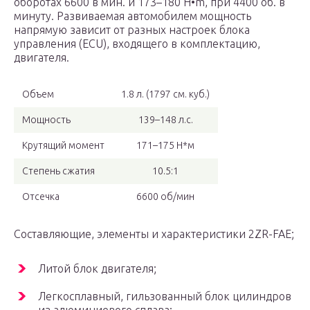
оборотах 6600 в мин. и 173–180 H•m, при 4400 об. в
минуту. Развиваемая автомобилем мощность
напрямую зависит от разных настроек блока
управления (ECU), входящего в комплектацию,
двигателя.
Объем
1.8 л. (1797 см. куб.)
Мощность
139–148 л.с.
Крутящий момент
171–175 Н*м
Степень сжатия
10.5:1
Отсечка
6600 об/мин
Составляющие, элементы и характеристики 2ZR-FAE;
Литой блок двигателя;
Легкосплавный, гильзованный блок цилиндров