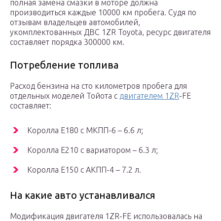
полная замена смазки в моторе должна
производиться каждые 10000 км пробега. Судя по
отзывам владельцев автомобилей,
укомплектованных ДВС 1ZR Toyota, ресурс двигателя
составляет порядка 300000 км.
Потребление топлива
Расход бензина на сто километров пробега для
отдельных моделей Тойота с
двигателем 1ZR
-FE
составляет:
Королла Е180 с МКПП-6 – 6.6 л;
Королла Е210 с вариатором – 6.3 л;
Королла Е150 с АКПП-4 – 7.2 л.
На какие авто устанавливался
Модификация двигателя 1ZR-FE использовалась на