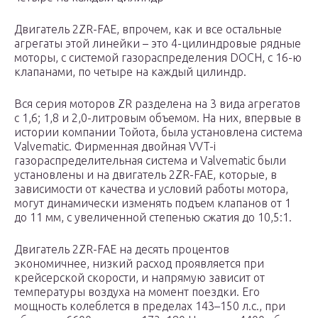
Двигатель 2ZR-FAE, впрочем, как и все остальные
агрегаты этой линейки – это 4-цилиндровые рядные
моторы, с системой газораспределения DOCH, с 16-ю
клапанами, по четыре на каждый цилиндр.
Вся серия моторов ZR разделена на 3 вида агрегатов
с 1,6; 1,8 и 2,0-литровым объемом. На них, впервые в
истории компании Тойота, была установлена система
Valvematic. Фирменная двойная VVT-i
газораспределительная система и Valvematic были
установлены и на двигатель 2ZR-FAE, которые, в
зависимости от качества и условий работы мотора,
могут динамически изменять подъем клапанов от 1
до 11 мм, с увеличенной степенью сжатия до 10,5:1.
Двигатель 2ZR-FAE на десять процентов
экономичнее, низкий расход проявляется при
крейсерской скорости, и напрямую зависит от
температуры воздуха на момент поездки. Его
мощность колеблется в пределах 143–150 л.с., при