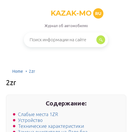
KAZAK-MO
RU
Журнал об автомобилях
Home
2zr
2zr
Содержание:
Слабые места 1ZR
Устройство
Технические характеристики