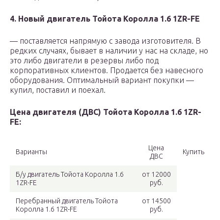
4. Новый двигатель Тойота Королла 1.6 1ZR-FE
— поставляется напрямую с завода изготовителя. В
редких случаях, бывает в наличии у нас на складе, но
это либо двигатели в резервы либо под
корпоративных клиентов. Продается без навесного
оборудования. Оптимальный вариант покупки —
купил, поставил и поехал.
Цена двигателя (ДВС) Тойота Королла 1.6 1ZR-
FE:
Цена
Варианты
Купить
ДВС
Б/у двигатель Тойота Королла 1.6
от 12000
1ZR-FE
руб.
Перебранный двигатель Тойота
от 14500
Королла 1.6 1ZR-FE
руб.