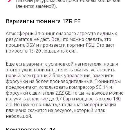
Низкий ресурс маслоотражательных колпачков
(лечится заменой).
Варианты тюнинга 1ZR FE
Атмосферный тюнинг силового агрегата видимых
результатов не даст. Все, что можно сделать, это
прошить ЭБУ и произвести портинг ГБЦ. Это даст
прирост в 15-20 лошадиных сил.
Еще есть вариант с установкой нагнетателя, но для
этого нужно понизить степень сжатия, установить
новый электронный блок управления, заменить
форсунки на более производительные. Тюнингеры
предпочитают использовать компрессор SC 14 и
форсунки с двигателя 2ZZ GE, тогда на выходе можно
получить давление до 0,7 бар и мощность около 180
л.с. Но нужно понимать, что данная модернизация
плачевно скажется на ресурсе, который и так
небольшой.
Компрессор SC-14