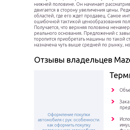
нижней половине. Он начинает рассматри
двигается в сторону увеличения цены. Редк
областей, где его ждет продавец. Самое ин
ошибочной тактикой ценообразования пол
Получается, что верхняя половина ненамер
реального основания. Предложений с зав
торопится приобретать машины по такой ст
назначена чуть выше средней по рынку, но 
Отзывы владельцев Maz
Терм
Объе
Зака
пред
Оформление покупки
Испо
автомобиля с рук: особенности.
имущ
как оформить покупку