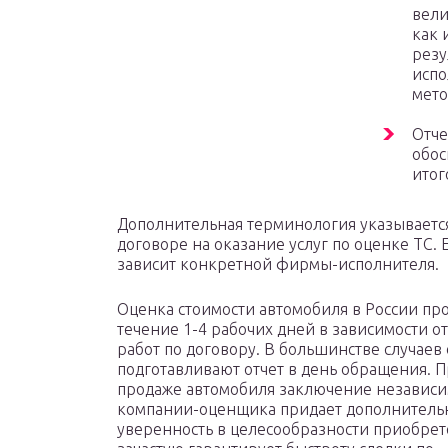
вели
как 
резу
испо
мето
Отче
обос
итог
Дополнительная терминология указываетс
договоре на оказание услуг по оценке ТС. 
зависит конкретной фирмы-исполнителя.
Оценка стоимости автомобиля в России про
течение 1-4 рабочих дней в зависимости о
работ по договору. В большинстве случае
подготавливают отчет в день обращения. П
продаже автомобиля заключение независ
компании-оценщика придает дополнител
уверенность в целесообразности приобрет