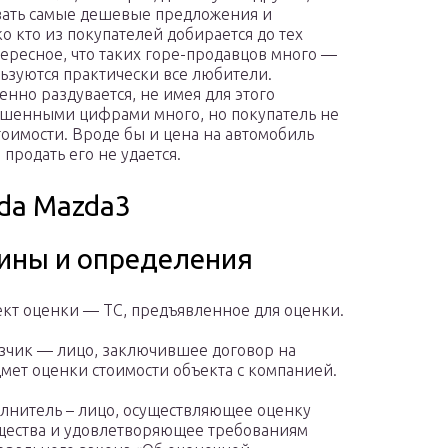
вать самые дешевые предложения и
о кто из покупателей добирается до тех
тересное, что таких горе-продавцов много —
ьзуются практически все любители.
енно раздувается, не имея для этого
ышенными цифрами много, но покупатель не
оимости. Вроде бы и цена на автомобиль
продать его не удается.
da Mazda3
ины и определения
кт оценки — ТС, предъявленное для оценки.
зчик — лицо, заключившее договор на
мет оценки стоимости объекта с компанией.
лнитель – лицо, осуществляющее оценку
ества и удовлетворяющее требованиям