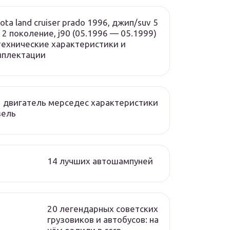
ota land cruiser prado 1996, джип/suv 5
, 2 поколение, j90 (05.1996 — 05.1999)
ехнические характеристики и
мплектации
 двигатель мерседес характеристики
зель
14 лучших автошампуней
20 легендарных советских
грузовиков и автобусов: на