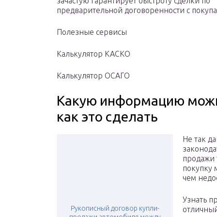
зачастую гарантирует быстроту сделки по
предварительной договоренности с покупа
Полезные сервисы
Калькулятор КАСКО
Калькулятор ОСАГО
Какую информацию можно
как это сделать
Не так д
законода
продажи 
покупку 
чем недо
Узнать п
Рукописный договор купли-
отличный