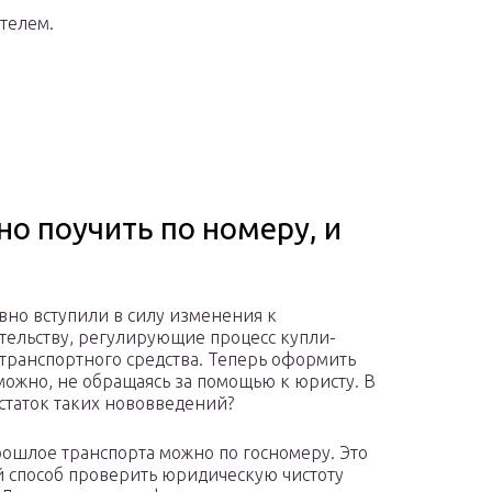
телем.
 поучить по номеру, и
авно вступили в силу изменения к
тельству, регулирующие процесс купли-
транспортного средства. Теперь оформить
можно, не обращаясь за помощью к юристу. В
статок таких нововведений?
рошлое транспорта можно по госномеру. Это
 способ проверить юридическую чистоту