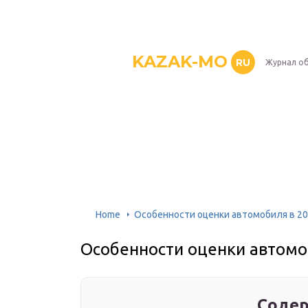
KAZAK-MO
RU
Журнал о
Home
Особенности оценки автомобиля в 20
Особенности оценки автомо
Содер