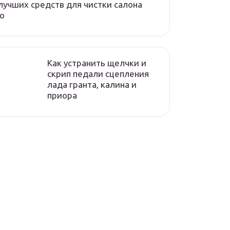
лучших средств для чистки салона
о
Как устранить щелчки и
скрип педали сцепления
лада гранта, калина и
приора