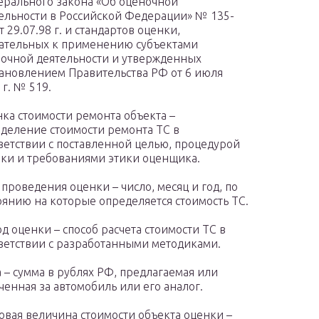
рального закона «Об оценочной
ельности в Российской Федерации» № 135-
т 29.07.98 г. и стандартов оценки,
ательных к применению субъектами
очной деятельности и утвержденных
ановлением Правительства РФ от 6 июля
 г. № 519.
ка стоимости ремонта объекта –
деление стоимости ремонта ТС в
ветствии с поставленной целью, процедурой
ки и требованиями этики оценщика.
 проведения оценки – число, месяц и год, по
оянию на которые определяется стоимость ТС.
д оценки – способ расчета стоимости ТС в
ветствии с разработанными методиками.
 – сумма в рублях РФ, предлагаемая или
ченная за автомобиль или его аналог.
овая величина стоимости объекта оценки –