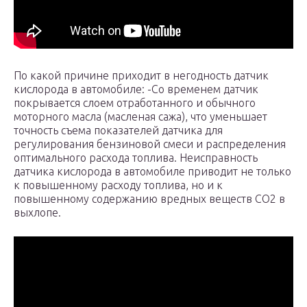
По какой причине приходит в негодность датчик
кислорода в автомобиле: -Со временем датчик
покрывается слоем отработанного и обычного
моторного масла (масленая сажа), что уменьшает
точность съема показателей датчика для
регулирования бензиновой смеси и распределения
оптимального расхода топлива. Неисправность
датчика кислорода в автомобиле приводит не только
к повышенному расходу топлива, но и к
повышенному содержанию вредных веществ СО2 в
выхлопе.