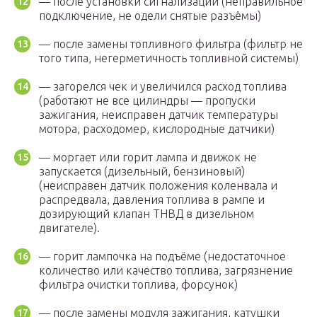
— после установки сигнализации (неправильное
подключение, не одели снятые разъёмы)
— после замены топливного фильтра (фильтр не
того типа, негерметичность топливной системы)
— загорелся чек и увеличился расход топлива
(работают не все цилиндры — пропуски
зажигания, неисправен датчик температуры
мотора, расходомер, кислородные датчики)
— моргает или горит лампа и движок не
запускается (дизельный, бензиновый)
(неисправен датчик положения коленвала и
распредвала, давления топлива в рампе и
дозирующий клапан ТНВД в дизельном
двигателе).
— горит лампочка на подъёме (недостаточное
количество или качество топлива, загрязнение
фильтра очистки топлива, форсунок)
— после замены модуля зажигания, катушки