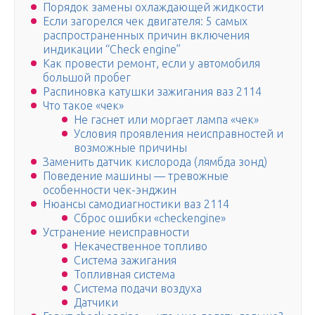
Порядок замены охлаждающей жидкости
Если загорелся чек двигателя: 5 самых
распространенных причин включения
индикации “Check engine”
Как провести ремонт, если у автомобиля
большой пробег
Распиновка катушки зажигания ваз 2114
Что такое «чек»
Не гаснет или моргает лампа «чек»
Условия проявления неисправностей и
возможные причины
Заменить датчик кислорода (лямбда зонд)
Поведение машины — тревожные
особенности чек-энджин
Нюансы самодиагностики ваз 2114
Сброс ошибки «checkengine»
Устранение неисправности
Некачественное топливо
Система зажигания
Топливная система
Система подачи воздуха
Датчики