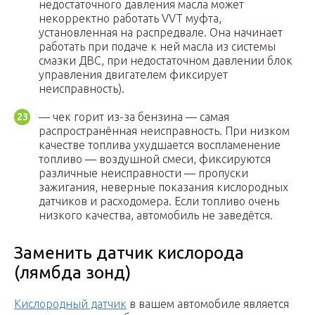
недостаточного давления масла может
некорректно работать VVT муфта,
установленная на распредвале. Она начинает
работать при подаче к ней масла из системы
смазки ДВС, при недостаточном давлении блок
управления двигателем фиксирует
неисправность).
— чек горит из-за бензина — самая
распространённая неисправность. При низком
качестве топлива ухудшается воспламенение
топливо — воздушной смеси, фиксируются
различные неисправности — пропуски
зажигания, неверные показания кислородных
датчиков и расходомера. Если топливо очень
низкого качества, автомобиль не заведётся.
Заменить датчик кислорода
(лямбда зонд)
Кислородный датчик
в вашем автомобиле является