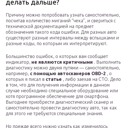
делать дальше?
Причину можно попробовать узнать самостоятельно,
посчитав количество миганий “чека”, и свериться с
технической документацией на предмет
обозначения такого кода ошибки. Для разных авто
существуют разные интервалы между вспышками и
разные коды, по которым их интерпретируют.
Большинство ошибок, о которых вам сообщает
индикатор,
не являются критичными
. Выполнить
диагностику можно двумя путями — самостоятельно,
например,
с помощью автосканеров OBD-2
, о
которых я писал в
статье
, либо заехав на СТО. Дело
в том, что для получения информации в данном
случае необходимо специальное оборудование или
хотя программное обеспечение для смартфона.
Выгоднее приобрести диагностический сканер и
самостоятельно провести диагностику авто, так как
для этого не требуются специальные знания.
Но прежде всего нужно узнать как изменилось