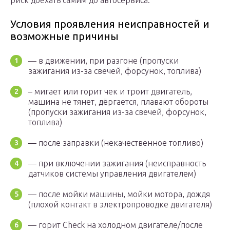
риск доехать самим до автосервиса.
Условия проявления неисправностей и
возможные причины
— в движении, при разгоне (пропуски
зажигания из-за свечей, форсунок, топлива)
– мигает или горит чек и троит двигатель,
машина не тянет, дёргается, плавают обороты
(пропуски зажигания из-за свечей, форсунок,
топлива)
— после заправки (некачественное топливо)
— при включении зажигания (неисправность
датчиков системы управления двигателем)
— после мойки машины, мойки мотора, дождя
(плохой контакт в электропроводке двигателя)
— горит Check на холодном двигателе/после