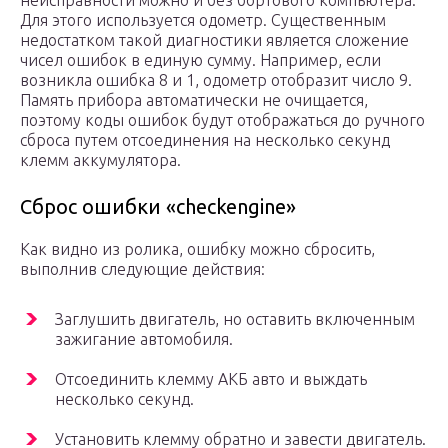
неисправности можно и без бортового компьютера.
Для этого используется одометр. Существенным
недостатком такой диагностики является сложение
чисел ошибок в единую сумму. Например, если
возникла ошибка 8 и 1, одометр отобразит число 9.
Память прибора автоматически не очищается,
поэтому коды ошибок будут отображаться до ручного
сброса путем отсоединения на несколько секунд
клемм аккумулятора.
Сброс ошибки «checkengine»
Как видно из ролика, ошибку можно сбросить,
выполнив следующие действия:
Заглушить двигатель, но оставить включенным
зажигание автомобиля.
Отсоединить клемму АКБ авто и выждать
несколько секунд.
Установить клемму обратно и завести двигатель.