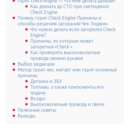
Горит check engine — что мне делать дальше?
Как доехать до СТО при светящемся
Check Engine
Почему горит Check Engine Причины и
способы решения загорания Чек Энджин
Что нужно делать если загорелся Check
Engine?
Причины, по которым может
загореться «Check «
Как проверить высоковольтные
провода своими руками
Выбор редакции
Мотор троит чек, мигает или горит основные
причины
Датчики и ЭБУ
Топливо, а также компоненты его
подачи
Воздух
Высоковольтные провода и свечи
Полезные советы
Выводы