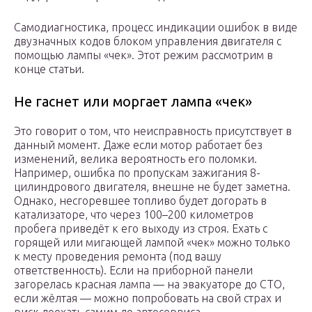
Самодиагностика, процесс индикации ошибок в виде
двузначных кодов блоком управления двигателя с
помощью лампы «чек». Этот режим рассмотрим в
конце статьи.
Не гаснет или моргает лампа «чек»
Это говорит о том, что неисправность присутствует в
данный момент. Даже если мотор работает без
изменений, велика вероятность его поломки.
Например, ошибка по пропускам зажигания 8-
цилиндрового двигателя, внешне не будет заметна.
Однако, несгоревшее топливо будет догорать в
катализаторе, что через 100–200 километров
пробега приведёт к его выходу из строя. Ехать с
горящей или мигающей лампой «чек» можно только
к месту проведения ремонта (под вашу
ответственность). Если на приборной панели
загорелась красная лампа — на эвакуаторе до СТО,
если жёлтая — можно попробовать на свой страх и