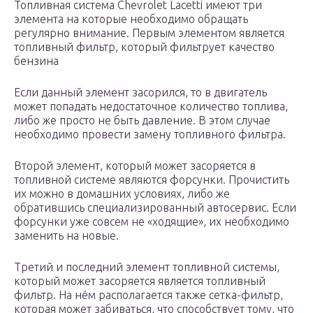
Топливная система Chevrolet Lacetti имеют три
элемента на которые необходимо обращать
регулярно внимание. Первым элементом является
топливный фильтр, который фильтрует качество
бензина
Если данный элемент засорился, то в двигатель
может попадать недостаточное количество топлива,
либо же просто не быть давление. В этом случае
необходимо провести замену топливного фильтра.
Второй элемент, который может засоряется в
топливной системе являются форсунки. Прочистить
их можно в домашних условиях, либо же
обратившись специализированный автосервис. Если
форсунки уже совсем не «ходящие», их необходимо
заменить на новые.
Третий и последний элемент топливной системы,
который может засоряется является топливный
фильтр. На нём располагается также сетка-фильтр,
которая может забиваться, что способствует тому, что