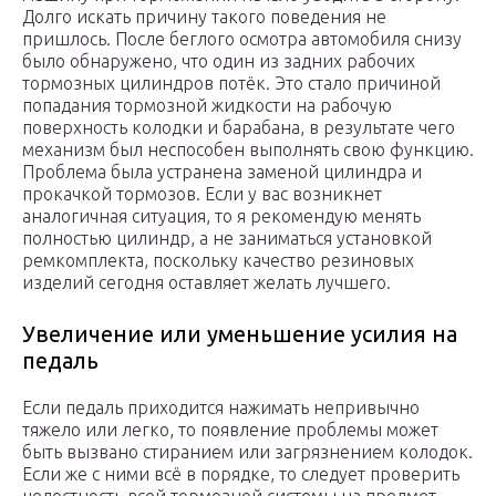
Долго искать причину такого поведения не
пришлось. После беглого осмотра автомобиля снизу
было обнаружено, что один из задних рабочих
тормозных цилиндров потёк. Это стало причиной
попадания тормозной жидкости на рабочую
поверхность колодки и барабана, в результате чего
механизм был неспособен выполнять свою функцию.
Проблема была устранена заменой цилиндра и
прокачкой тормозов. Если у вас возникнет
аналогичная ситуация, то я рекомендую менять
полностью цилиндр, а не заниматься установкой
ремкомплекта, поскольку качество резиновых
изделий сегодня оставляет желать лучшего.
Увеличение или уменьшение усилия на
педаль
Если педаль приходится нажимать непривычно
тяжело или легко, то появление проблемы может
быть вызвано стиранием или загрязнением колодок.
Если же с ними всё в порядке, то следует проверить