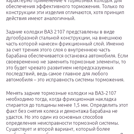
характерно применение 4 тормозных колодок для
обеспечения эффективного торможения. Только по
конструкции эти изделия отличаются, хотя принцип
действия имеют аналогичный.
Задние колодки ВАЗ 2107 представлены в виде
дугообразной стальной конструкции, на внешнюю
часть которой нанесен фрикционный слой. Именно
за счет трения этого слоя о внутреннюю часть
барабана обеспечивается остановка автомобиля. Если
своевременно не заменить тормозные элементы, то
это будет чревато развитием непредсказуемых
последствий, ведь самое главное для любого
автомобиля – это исправность системы торможения.
Менять задние тормозные колодки на ВАЗ-2107
необходимо тогда, когда фрикционная накладка
стирается до толщины менее 1,5 мм. Определить этот
факт без снятия колеса и демонтажа барабана не
удастся. Но это один из основных способов
определения неисправности тормозной системы.
Существует и второй вариант, который более