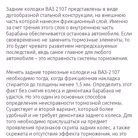
Задние колодки ВАЗ 2107 представлены в виде
дугообразной стальной конструкции, на внешнюю
часть которой нанесен фрикционный слой. Именно
за счет трения этого слоя о внутреннюю часть
барабана обеспечивается остановка автомобиля. Если
своевременно не заменить тормозные элементы, то
это будет чревато развитием непредсказуемых
последствий, ведь самое главное для любого
автомобиля – это исправность системы торможения.
Менять задние тормозные колодки на ВАЗ-2107
необходимо тогда, когда фрикционная накладка
стирается до толщины менее 1,5 мм. Определить этот
факт без снятия колеса и демонтажа барабана не
удастся. Но это один из основных способов
определения неисправности тормозной системы.
Существует и второй вариант, который более
удобный и не требует демонтажа заднего колеса. Для
того необходимо прислушаться на предмет
проявления признаков скрипа задних колес, а также
скрежета и отсутствия эффекта торможения, но это