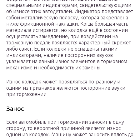
специальными индикаторами, свидетельствующими
об износе этих автодеталей. Индикатор представляет
собой металлическую полоску, которая закреплена
ниже фрикционной накладки. Когда большая часть
материала истирается, но колодка ещё в состоянии
осуществлять замедление, при воздействии на
тормозную педаль появляется характерный скрежет
либо свист. Если колодки не оснащены такими
индикаторами, наличие посторонних звуков
указывает на явный износ элементов в тормозном
механизме и необходимость их замены.
Износ колодок может проявляться по-разному и
одним из признаков являются посторонние звуки
при торможении
Занос
Если автомобиль при торможении заносит в одну
сторону, то вероятной причиной является износ
одной из колодок. Машину может заносить вплоть до