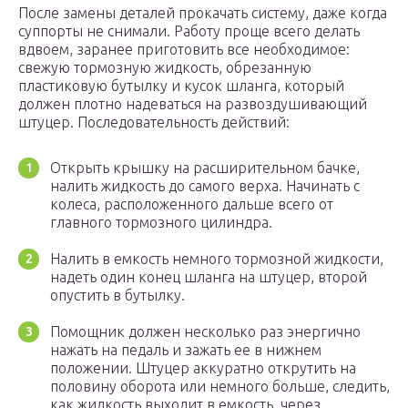
После замены деталей прокачать систему, даже когда
суппорты не снимали. Работу проще всего делать
вдвоем, заранее приготовить все необходимое:
свежую тормозную жидкость, обрезанную
пластиковую бутылку и кусок шланга, который
должен плотно надеваться на развоздушивающий
штуцер. Последовательность действий:
Открыть крышку на расширительном бачке,
налить жидкость до самого верха. Начинать с
колеса, расположенного дальше всего от
главного тормозного цилиндра.
Налить в емкость немного тормозной жидкости,
надеть один конец шланга на штуцер, второй
опустить в бутылку.
Помощник должен несколько раз энергично
нажать на педаль и зажать ее в нижнем
положении. Штуцер аккуратно открутить на
половину оборота или немного больше, следить,
как жидкость выходит в емкость, через