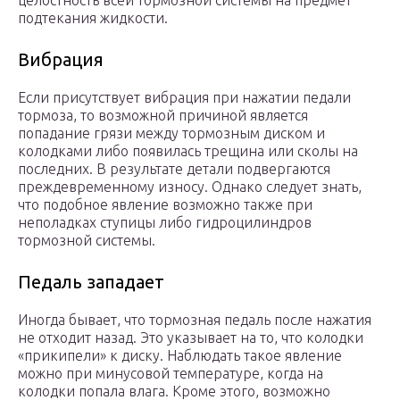
целостность всей тормозной системы на предмет
подтекания жидкости.
Вибрация
Если присутствует вибрация при нажатии педали
тормоза, то возможной причиной является
попадание грязи между тормозным диском и
колодками либо появилась трещина или сколы на
последних. В результате детали подвергаются
преждевременному износу. Однако следует знать,
что подобное явление возможно также при
неполадках ступицы либо гидроцилиндров
тормозной системы.
Педаль западает
Иногда бывает, что тормозная педаль после нажатия
не отходит назад. Это указывает на то, что колодки
«прикипели» к диску. Наблюдать такое явление
можно при минусовой температуре, когда на
колодки попала влага. Кроме этого, возможно