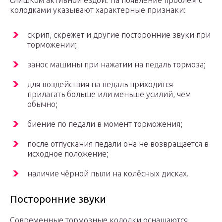
слишком активной ездой. На появление проблем с
колодками указывают характерные признаки:
скрип, скрежет и другие посторонние звуки при
торможении;
занос машины при нажатии на педаль тормоза;
для воздействия на педаль приходится
прилагать больше или меньше усилий, чем
обычно;
биение по педали в момент торможения;
после отпускания педали она не возвращается в
исходное положение;
наличие чёрной пыли на колёсных дисках.
Посторонние звуки
Современные тормозные колодки оснащаются