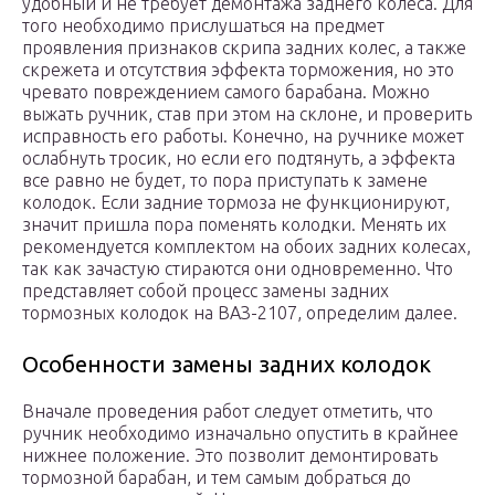
удобный и не требует демонтажа заднего колеса. Для
того необходимо прислушаться на предмет
проявления признаков скрипа задних колес, а также
скрежета и отсутствия эффекта торможения, но это
чревато повреждением самого барабана. Можно
выжать ручник, став при этом на склоне, и проверить
исправность его работы. Конечно, на ручнике может
ослабнуть тросик, но если его подтянуть, а эффекта
все равно не будет, то пора приступать к замене
колодок. Если задние тормоза не функционируют,
значит пришла пора поменять колодки. Менять их
рекомендуется комплектом на обоих задних колесах,
так как зачастую стираются они одновременно. Что
представляет собой процесс замены задних
тормозных колодок на ВАЗ-2107, определим далее.
Особенности замены задних колодок
Вначале проведения работ следует отметить, что
ручник необходимо изначально опустить в крайнее
нижнее положение. Это позволит демонтировать
тормозной барабан, и тем самым добраться до