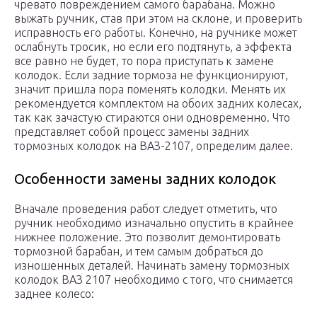
чревато повреждением самого барабана. Можно
выжать ручник, став при этом на склоне, и проверить
исправность его работы. Конечно, на ручнике может
ослабнуть тросик, но если его подтянуть, а эффекта
все равно не будет, то пора приступать к замене
колодок. Если задние тормоза не функционируют,
значит пришла пора поменять колодки. Менять их
рекомендуется комплектом на обоих задних колесах,
так как зачастую стираются они одновременно. Что
представляет собой процесс замены задних
тормозных колодок на ВАЗ-2107, определим далее.
Особенности замены задних колодок
Вначале проведения работ следует отметить, что
ручник необходимо изначально опустить в крайнее
нижнее положение. Это позволит демонтировать
тормозной барабан, и тем самым добраться до
изношенных деталей. Начинать замену тормозных
колодок ВАЗ 2107 необходимо с того, что снимается
заднее колесо: