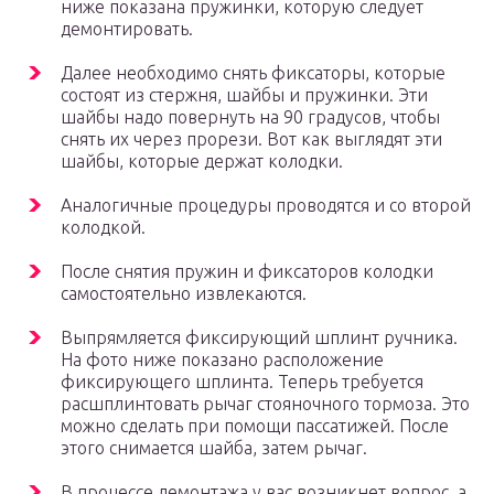
ниже показана пружинки, которую следует
демонтировать.
Далее необходимо снять фиксаторы, которые
состоят из стержня, шайбы и пружинки. Эти
шайбы надо повернуть на 90 градусов, чтобы
снять их через прорези. Вот как выглядят эти
шайбы, которые держат колодки.
Аналогичные процедуры проводятся и со второй
колодкой.
После снятия пружин и фиксаторов колодки
самостоятельно извлекаются.
Выпрямляется фиксирующий шплинт ручника.
На фото ниже показано расположение
фиксирующего шплинта. Теперь требуется
расшплинтовать рычаг стояночного тормоза. Это
можно сделать при помощи пассатижей. После
этого снимается шайба, затем рычаг.
В процессе демонтажа у вас возникнет вопрос, а