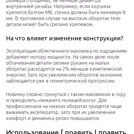
размера (толщины), не меньше диаметра
внутренней резьбы. Например, если корзина
крепится болтом М8, стенка должна быть минимум 8
мм. В противном случае на высоких оборотах тело
детали может быть срезано крепежом.
На что влияет изменение конструкции?
Эксплуатация облегченного маховика по ощущениям
добавляет мотору мощности. На самом деле после
обтачивания детали своими руками на малых
оборотах расходуется на 2% меньше кинетической
энергии. Зато при увеличении оборотов экономия
наблюдается уже в геометрической прогрессии.
Новичку сложно тронуться с таким маховиком в гору
и преодолеть «лежачего полицейского». Для
профессионала на низких оборотах придется чаще
выжимать акселератор, зато при их увеличении
комфорт и динамика резко повышаются.
Использование [ править | править