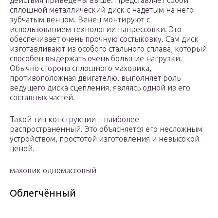
действия приведены выше. Представляет собой
сплошной металлический диск с надетым на него
зубчатым венцом. Венец монтируют с
использованием технологии напрессовки. Это
обеспечивает очень прочную состыковку. Сам диск
изготавливают из особого стального сплава, который
способен выдержать очень большие нагрузки.
Обычно сторона сплошного маховика,
противоположная двигателю, выполняет роль
ведущего диска сцепления, являясь одной из его
составных частей.
Такой тип конструкции – наиболее
распространенный. Это объясняется его несложным
устройством, простотой изготовления и невысокой
ценой.
маховик одномассовый
Облегчённый