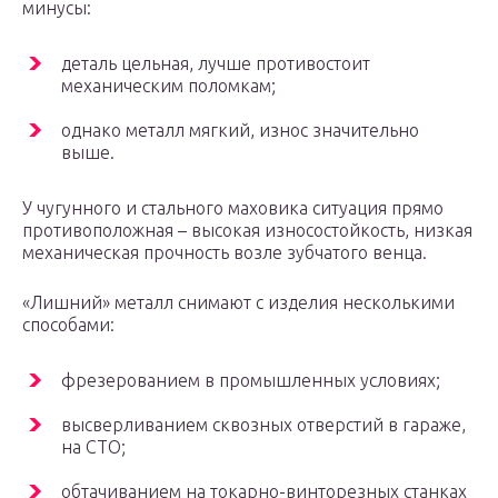
минусы:
деталь цельная, лучше противостоит
механическим поломкам;
однако металл мягкий, износ значительно
выше.
У чугунного и стального маховика ситуация прямо
противоположная – высокая износостойкость, низкая
механическая прочность возле зубчатого венца.
«Лишний» металл снимают с изделия несколькими
способами:
фрезерованием в промышленных условиях;
высверливанием сквозных отверстий в гараже,
на СТО;
обтачиванием на токарно-винторезных станках