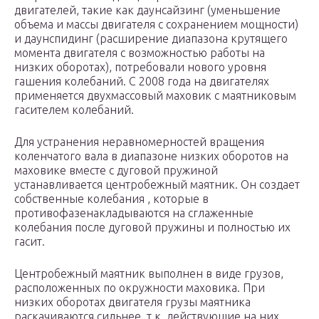
двигателей, такие как даунсайзинг (уменьшение
объема и массы двигателя с сохранением мощности)
и даунспидинг (расширение диапазона крутящего
момента двигателя с возможностью работы на
низких оборотах), потребовали нового уровня
гашения колебаний. С 2008 года на двигателях
применяется двухмассовый маховик с маятниковым
гасителем колебаний.
Для устранения неравномерностей вращения
коленчатого вала в диапазоне низких оборотов на
маховике вместе с дуговой пружиной
устанавливается центробежный маятник. Он создает
собственные колебания , которые в
противофазенакладываются на сглаженные
колебания после дуговой пружины и полностью их
гасит.
Центробежный маятник выполнен в виде грузов,
расположенных по окружности маховика. При
низких оборотах двигателя грузы маятника
раскачиваются сильнее, т.к. действующие на них