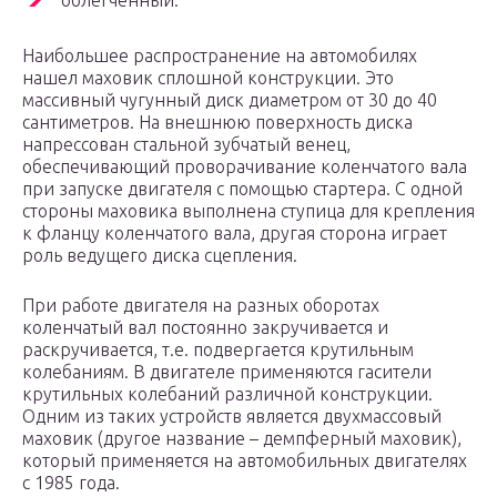
облегченный.
Наибольшее распространение на автомобилях
нашел маховик сплошной конструкции. Это
массивный чугунный диск диаметром от 30 до 40
сантиметров. На внешнюю поверхность диска
напрессован стальной зубчатый венец,
обеспечивающий проворачивание коленчатого вала
при запуске двигателя с помощью стартера. С одной
стороны маховика выполнена ступица для крепления
к фланцу коленчатого вала, другая сторона играет
роль ведущего диска сцепления.
При работе двигателя на разных оборотах
коленчатый вал постоянно закручивается и
раскручивается, т.е. подвергается крутильным
колебаниям. В двигателе применяются гасители
крутильных колебаний различной конструкции.
Одним из таких устройств является двухмассовый
маховик (другое название – демпферный маховик),
который применяется на автомобильных двигателях
с 1985 года.