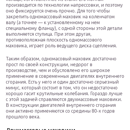
производится по технологии напрессовки, и поэтому
оно фиксируется очень прочно. Для того чтобы
закрепить одномассовый маховик на коленчатом
валу (а точнее — к установленному на нем
специальному фланцу), с одной стороны этой детали
выполняется ступица. При этом другая,
противоположная плоскость одномассового
маховика, играет роль ведущего диска сцепления.
Таким образом, одномасовый маховик достаточно
прост по своей конструкции, недорог в
производстве, чем и обусловлено его широкое
применение в современных двигателях внутреннего
сгорания. Есть у него и один достаточно серьезный
минус, который состоит в том, что он недостаточно
хорошо гасит крутильные колебания. Гораздо лучше
с этой задачей справляются двухмассовые маховики.
В конструкции двигателей внутреннего сгорания
они активно применяются со средины 80-х годов
прошлого века.