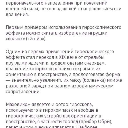
первоначального направления при появлении
внешней силы, не совпадающей с направлением оси
вращения.
Первым примером использования гироскопического
эффекта можно считать изобретение игрушки
«волчок» («йо-йо»).
Одним из первых применений гироскопического
эффекта стал переход в XIX веке от стрельбы
круглыми ядрами к продолговатым снарядам,
вращение которых позволило сохранять их
ориентацию в пространстве, а продолговатая форма
— значительно увеличить их массу (болванка) или же
разрывной заряд при равном аэродинамическом
сопротивлении.
Маховиком является и ротор гироскопа,
используемого в гирокомпасах и вообще в
гироскопических устройствах ориентации в
пространстве, в частности торпед (прибор Обри),
ракет и космических аппаратов. Наиболее