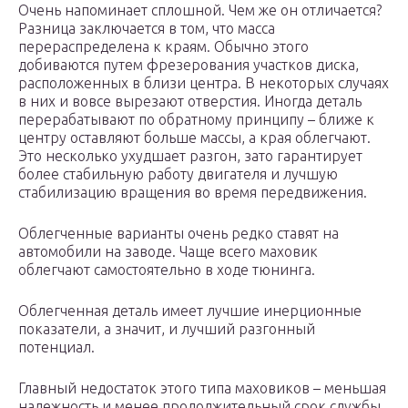
Очень напоминает сплошной. Чем же он отличается?
Разница заключается в том, что масса
перераспределена к краям. Обычно этого
добиваются путем фрезерования участков диска,
расположенных в близи центра. В некоторых случаях
в них и вовсе вырезают отверстия. Иногда деталь
перерабатывают по обратному принципу – ближе к
центру оставляют больше массы, а края облегчают.
Это несколько ухудшает разгон, зато гарантирует
более стабильную работу двигателя и лучшую
стабилизацию вращения во время передвижения.
Облегченные варианты очень редко ставят на
автомобили на заводе. Чаще всего маховик
облегчают самостоятельно в ходе тюнинга.
Облегченная деталь имеет лучшие инерционные
показатели, а значит, и лучший разгонный
потенциал.
Главный недостаток этого типа маховиков – меньшая
надежность и менее продолжительный срок службы.