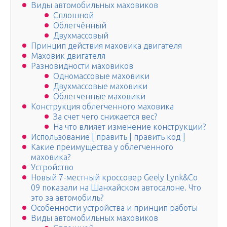
Виды автомобильных маховиков
Сплошной
Облегчённый
Двухмассовый
Принцип действия маховика двигателя
Маховик двигателя
Разновидности маховиков
Одномассовые маховики
Двухмассовые маховики
Облегченные маховики
Конструкция облегченного маховика
За счет чего снижается вес?
На что влияет изменение конструкции?
Использование [ править | править код ]
Какие преимущества у облегченного
маховика?
Устройство
Новый 7-местный кроссовер Geely Lynk&Co
09 показали на Шанхайском автосалоне. Что
это за автомобиль?
Особенности устройства и принцип работы
Виды автомобильных маховиков