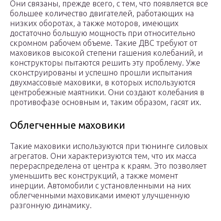
Они связаны, прежде всего, с тем, что появляется все
большее количество двигателей, работающих на
низких оборотах, а также моторов, имеющих
достаточно большую мощность при относительно
скромном рабочем объеме. Такие ДВС требуют от
маховиков высокой степени гашения колебаний, и
конструкторы пытаются решить эту проблему. Уже
сконструированы и успешно прошли испытания
двухмассовые маховики, в которых используются
центробежные маятники. Они создают колебания в
противофазе основным и, таким образом, гасят их.
Облегченные маховики
Такие маховики используются при тюнинге силовых
агрегатов. Они характеризуются тем, что их масса
перераспределена от центра к краям. Это позволяет
уменьшить вес конструкций, а также момент
инерции. Автомобили с установленными на них
облегченными маховиками имеют улучшенную
разгонную динамику.