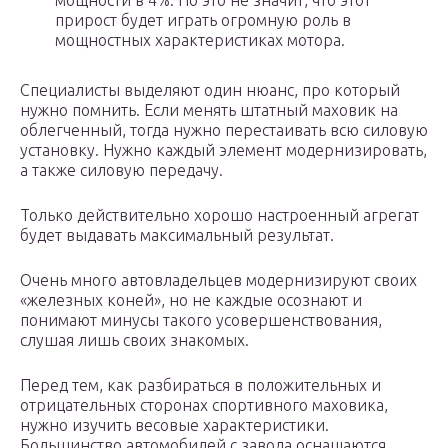
мощности в 4%. Но это не значит, что этот
прирост будет играть огромную роль в
мощностных характеристиках мотора.
Специалисты выделяют один нюанс, про который
нужно помнить. Если менять штатный маховик на
облегченный, тогда нужно перестаивать всю силовую
установку. Нужно каждый элемент модернизировать,
а также силовую передачу.
Только действительно хорошо настроенный агрегат
будет выдавать максимальный результат.
Очень много автовладельцев модернизируют своих
«железных коней», но не каждые осознают и
понимают минусы такого усовершенствования,
слушая лишь своих знакомых.
Перед тем, как разбираться в положительных и
отрицательных сторонах спортивного маховика,
нужно изучить весовые характеристики.
Большинство автомобилей с завода оснащаются