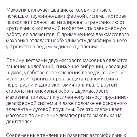
Маховик включает два диска, соединенные с
помощью пружинно-демпферной системы, которая
позволяет полностью изолировать трансмиссию от
крутильных колебаний и обеспечить равномерную
работу ее элементов. С применением двухмассового
маховика отпадает необходимость демпфирующего
устройства в ведомом диске сцепления.
Преимуществами двухмассового маховика являются
гашение колебаний, снижение вибраций, изоляция
шумов, удобство переключения передач, снижение
износа синхронизаторов, защита трансмиссии от
перегрузки и даже экономия топлива. С другой
стороны интенсивная работа двухмассового
маховика приводит к усиленному износу пружинно-
демпферной системы и даже поломке ее основного
элемента – дуговой пружины. Все это сдерживает
массовое применение демпферного маховика на
двигателях.
Современные тенденции развития автомобильных