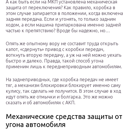
А как быть если на МКП установлена механическая
защита от переключения? Как правило, коробка в
этом случае запирается в положении, когда включена
задняя передача. Если и угонять, то только задним
ходом, а если машина припаркована именно задней
частью к препятствию? Вроде бы надежно, но…
Опять же опытному вору не составит труда открыть
капот, «сдернуть» привод с коробки передач,
воткнуть вторую передачу, а уж на ней можно уехать
быстро и далеко. Правда, такой способ угона
применим лишь к переднеприводным автомобилям.
На заднеприводных, где коробка передач не имеет
тяг, а механизм блокировки блокирует именно саму
кулису, так сделать не получится. В этом случае в ход
идут опять же отмычки и болгарка. Это же можно
сказать и об автомобилях с АКП.
Механические средства защиты от
угона автомобиля