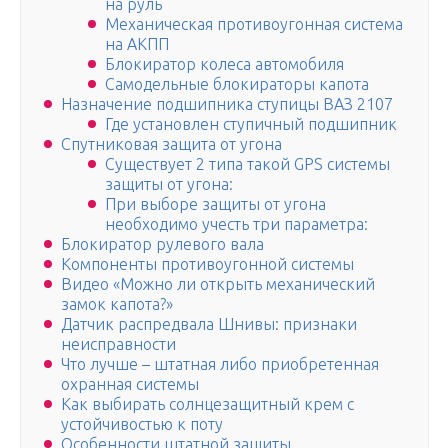
на руль
Механическая противоугонная система
на АКПП
Блокиратор колеса автомобиля
Самодельные блокираторы капота
Назначение подшипника ступицы ВАЗ 2107
Где установлен ступичный подшипник
Спутниковая защита от угона
Существует 2 типа такой GPS системы
защиты от угона:
При выборе защиты от угона
необходимо учесть три параметра:
Блокиратор рулевого вала
Компоненты противоугонной системы
Видео «Можно ли открыть механический
замок капота?»
Датчик распредвала Шнивы: признаки
неисправности
Что лучше – штатная либо приобретенная
охранная системы
Как выбирать солнцезащитный крем с
устойчивостью к поту
Особенности штатной защиты