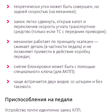
теоретически угон может быть совершен, но
задней скоростью (на механике);
замок легко сдвинуть, открыв капот и
переключив скорость угнать транспортное
средство (только если ТС с передним приводом);
механизм работает по принципу «капкан» —
сжимает деталь (в частности педаль) и не
позволяет привести в действие коробку
передач;
снятие блокировки может быть с помощью
специального ключа (для АКПП);
чаще встречается двух видов: со штырем и без
такового.
Приспособления на педали
Устройство почти идентично замку КПП.