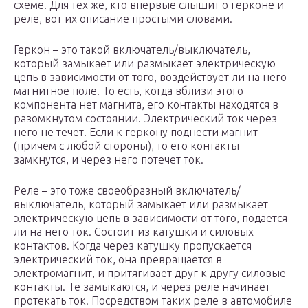
схеме. Для тех же, кто впервые слышит о герконе и
реле, вот их описание простыми словами.
Геркон – это такой включатель/выключатель,
который замыкает или размыкает электрическую
цепь в зависимости от того, воздействует ли на него
магнитное поле. То есть, когда вблизи этого
компонента нет магнита, его контакты находятся в
разомкнутом состоянии. Электрический ток через
него не течет. Если к геркону поднести магнит
(причем с любой стороны), то его контакты
замкнутся, и через него потечет ток.
Реле – это тоже своеобразный включатель/
выключатель, который замыкает или размыкает
электрическую цепь в зависимости от того, подается
ли на него ток. Состоит из катушки и силовых
контактов. Когда через катушку пропускается
электрический ток, она превращается в
электромагнит, и притягивает друг к другу силовые
контакты. Те замыкаются, и через реле начинает
протекать ток. Посредством таких реле в автомобиле