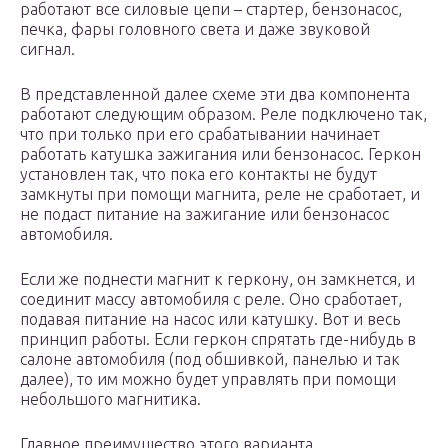
работают все силовые цепи – стартер, бензонасос,
печка, фары головного света и даже звуковой
сигнал.
В представленной далее схеме эти два компонента
работают следующим образом. Реле подключено так,
что при только при его срабатывании начинает
работать катушка зажигания или бензонасос. Геркон
установлен так, что пока его контакты не будут
замкнуты при помощи магнита, реле не сработает, и
не подаст питание на зажигание или бензонасос
автомобиля.
Если же поднести магнит к геркону, он замкнется, и
соединит массу автомобиля с реле. Оно сработает,
подавая питание на насос или катушку. Вот и весь
принцип работы. Если геркон спрятать где-нибудь в
салоне автомобиля (под обшивкой, панелью и так
далее), то им можно будет управлять при помощи
небольшого магнитика.
Главное преимущество этого варианта