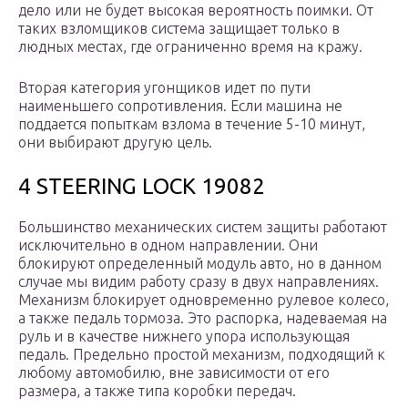
дело или не будет высокая вероятность поимки. От
таких взломщиков система защищает только в
людных местах, где ограниченно время на кражу.
Вторая категория угонщиков идет по пути
наименьшего сопротивления. Если машина не
поддается попыткам взлома в течение 5-10 минут,
они выбирают другую цель.
4 STEERING LOCK 19082
Большинство механических систем защиты работают
исключительно в одном направлении. Они
блокируют определенный модуль авто, но в данном
случае мы видим работу сразу в двух направлениях.
Механизм блокирует одновременно рулевое колесо,
а также педаль тормоза. Это распорка, надеваемая на
руль и в качестве нижнего упора использующая
педаль. Предельно простой механизм, подходящий к
любому автомобилю, вне зависимости от его
размера, а также типа коробки передач.