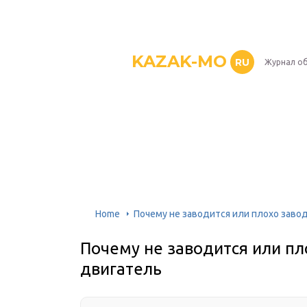
KAZAK-MO
RU
Журнал о
Home
Почему не заводится или плохо заво
Почему не заводится или п
двигатель