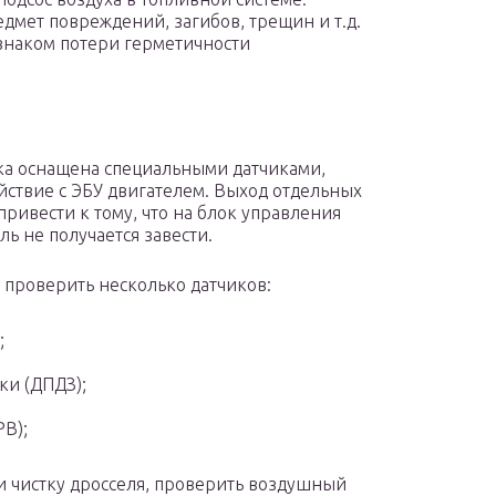
дмет повреждений, загибов, трещин и т.д.
знаком потери герметичности
ка оснащена специальными датчиками,
ствие с ЭБУ двигателем. Выход отдельных
ривести к тому, что на блок управления
ь не получается завести.
о проверить несколько датчиков:
;
ки (ДПДЗ);
РВ);
 чистку дросселя, проверить воздушный