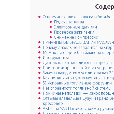
Содер
О причинах плохого пуска и борьбе
Подача топлива
Электронные датчики
Проверка зажигания
Снижение компрессии
ПРИЧИНЫ ВЫБРАСЫВАНИЯ МАСЛА ЧЕ
Почему дизель не заводится на «гор
Можно ли ездить без бампера впере
Инструменты
Дизель плохо заводится на горячую:
Поиск неисправностей и их устране
Замена вакуумного усилителя ваз 2
Как понять, что нужно менять антиф
5) Исправные топливные форсунки
Неисправности топливной системы
Причины неполадок — износ порш
Отзывы владельцев Сузуки Гранд Вит
кроссовер
АКПП на УАЗ Патриот своими руками
Почему не заводится дизель