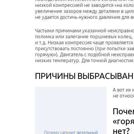
низкой компрессией не заводится «на холо
увеличение зазоров между деталями в цил
не удается достичь нужного давления для 
Частыми причинами указанной неисправно
поломка или залегание поршневых колец, 
и т.д. Низкая компрессия чаще проявляется
присутствовать постоянно (при попытке з
горячую»). Двигатель с подобной неисправ
низких температур. Для точной диагности
ПРИЧИНЫ ВЫБРАСЫВАНИ
А вот их
не относя
Поче
«гор
нет?
Почему сапунит дизельный