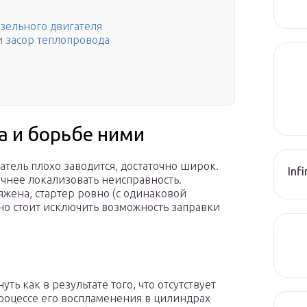
зельного двигателя
 засор теплопровода
а и борьбе ними
тель плохо заводится, достаточно широк.
Inf
чнее локализовать неисправность.
яжена, стартер ровно (с одинаковой
но стоит исключить возможность заправки
ь как в результате того, что отсутствует
 процессе его воспламенения в цилиндрах