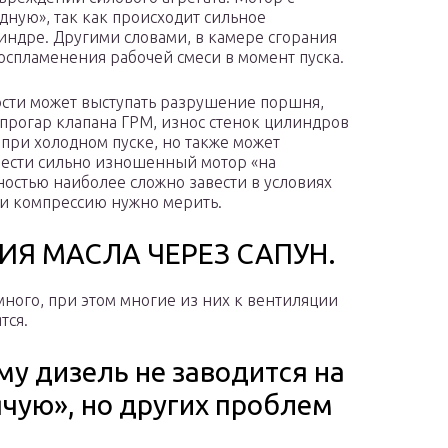
дную», так как происходит сильное
индре. Другими словами, в камере сгорания
воспламенения рабочей смеси в момент пуска.
сти может выступать разрушение поршня,
прогар клапана ГРМ, износ стенок цилиндров
 при холодном пуске, но также может
авести сильно изношенный мотор «на
ностью наиболее сложно завести в условиях
ки компрессию нужно мерить.
Я МАСЛА ЧЕРЕЗ САПУН.
 много, при этом многие из них к вентиляции
тся.
му дизель не заводится на
ячую», но других проблем