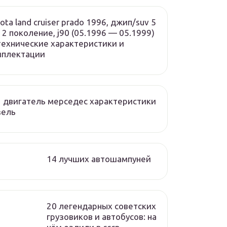
ota land cruiser prado 1996, джип/suv 5
, 2 поколение, j90 (05.1996 — 05.1999)
ехнические характеристики и
мплектации
 двигатель мерседес характеристики
зель
14 лучших автошампуней
20 легендарных советских
грузовиков и автобусов: на