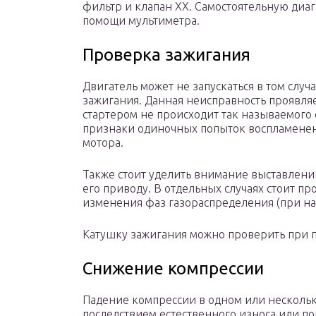
фильтр и клапан ХХ. Самостоятельную диа
помощи мультиметра.
Проверка зажигания
Двигатель может не запускаться в том случ
зажигания. Данная неисправность проявля
стартером не происходит так называемого с
признаки одиночных попыток воспламенен
мотора.
Также стоит уделить внимание выставлен
его приводу. В отдельных случаях стоит п
изменения фаз газораспределения (при на
Катушку зажигания можно проверить при 
Снижение компрессии
Падение компрессии в одном или нескольк
последствием естественного износа или по