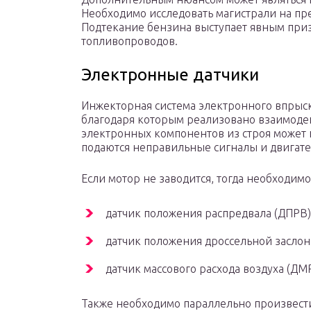
Необходимо исследовать магистрали на пре
Подтекание бензина выступает явным при
топливопроводов.
Электронные датчики
Инжекторная система электронного впрыс
благодаря которым реализовано взаимодей
электронных компонентов из строя может п
подаются неправильные сигналы и двигател
Если мотор не заводится, тогда необходим
датчик положения распредвала (ДПРВ)
датчик положения дроссельной заслон
датчик массового расхода воздуха (ДМ
Также необходимо параллельно произвести