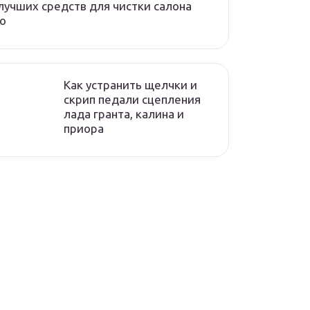
лучших средств для чистки салона
о
Как устранить щелчки и
скрип педали сцепления
лада гранта, калина и
приора