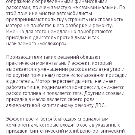
сопряжено с определенными финансовыми
расходами, причем зачастую не самыми малыми. По
этой причине многие автомобилисты
предпринимают попытку устранить неисправность
мотора не прибегая к его разборке и ремонту.
Именно для этого немедленно приобретаются
присадки в двигатель против дыма и так
называемого «масложора».
Производители таких решений обещают
практически моментальный эффект, который
выражается в уменьшении расхода масла (на угар и
по другим причинам) после использования присадки
в двигатель. Мотор перестает дымить, начинает
работать тише, поднимается компрессия, снижается
расход топлива и появляется тяга. Другими словами,
присадка в масло является своего рода
альтернативой капитальному ремонту ДВС.
Эффект достигается благодаря специальным
компонентам, которые входят в состав указанных
присадок: синтетический молибдено-органический