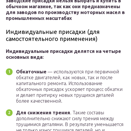
заводские присадки нельзя выбрать и купить в
обычном магазине, так как они предназначены
для заводов по производству моторных масел в
промышленных масштабах
Индивидуальные присадки (для
самостоятельного применения)
Индивидуальные присадки делятся на четыре
основных вида:
Обкаточные
— используются при первичной
обкатке двигателей, как новых, так и после
капитального ремонта. Использование
обкаточных присадок ускоряет процесс обкатки
и делает притирку новых трущихся деталей
более качественной.
Для снижения трения
. Такие составы
дополнительно снижают силу трения между
трущимися деталями. В результате уменьшается
не только износ трущихся деталей, но и