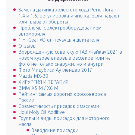
Замена датчика холостого хода Рено Логан
1.4 и 1.6: регулировка и чистка, если падают
или плавают обороты
Проблемы с электрооборудованием
автомобиля
1 Hi-Gear «Стоп-течь» для двигателя
Отзывы
Возрожденную советскую ГАЗ «Чайка» 2021 в
новом кузове впервые рассекретили на
фото не только снаружи, но и внутри
Фото Мицубиси Аутлендер 2017
Mazda MX-30
ХИРУРГИЯ И ТЕРАПИЯ
BMW X5 M / X6 M
Рейтинг самых дорогих кроссоверов в
России
Совместимость присадок с маслами
Liqui Moly Oil Additive
Группы и виды присадок для моторного
масла
Заводские присадки