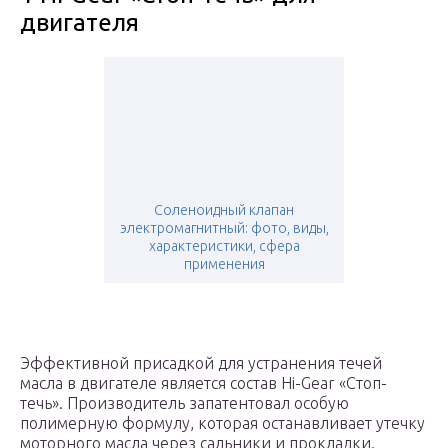
двигателя
Соленоидный клапан
электромагнитный: фото, виды,
характеристики, сфера
применения
Эффективной присадкой для устранения течей
масла в двигателе является состав Hi-Gear «Стоп-
течь». Производитель запатентовал особую
полимерную формулу, которая останавливает утечку
моторного масла через сальники и прокладки.