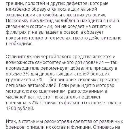
трещин, полостей и других дефектов, которые
неизбежно образуются после длительной
эксплуатации автомобиля в жестких условиях.
Поскольку дисульфид молибдена находится в ней в
связанном состоянии, он не оседает на сетчатых
фильтрах и не выпадает в осадок, а образует
покрытие только в тех местах, где это действительно
необходимо.
Отличительной чертой такого средства является и
возможность самостоятельного дозирования — так,
производитель рекомендует добавлять присадку в
объеме 3% для дизельных двигателей больших
грузовиков и 5% — бензиновых силовых агрегатов
легковых автомобилей. Если речь идет о моторах
мотоциклов со сцеплением, расположенным в
масляной ванне, этот показатель не должен
превышать 2%. Стоимость флакона составляет около
1200 рублей.
Итак, в статье мы рассмотрели средства от различных
брендов, описали их состав и функции. Опираясь на