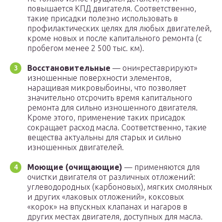
повышается КПД двигателя. Соответственно,
такие присадки полезно использовать в
профилактических целях для любых двигателей,
кроме новых и после капитального ремонта (с
пробегом менее 2 500 тыс. км).
Восстановительные
— они«реставрируют»
изношенные поверхности элементов,
наращивая микровыбоины, что позволяет
значительно отсрочить время капитального
ремонта для сильно изношенного двигателя.
Кроме этого, применение таких присадок
сокращает расход масла. Соответственно, такие
вещества актуальны для старых и сильно
изношенных двигателей.
Моющие (очищающие)
— применяются для
очистки двигателя от различных отложений:
углеводородных (карбоновых), мягких смоляных
и других «лаковых отложений», коксовых
«корок» на впускных клапанах и нагаров в
других местах двигателя, доступных для масла.