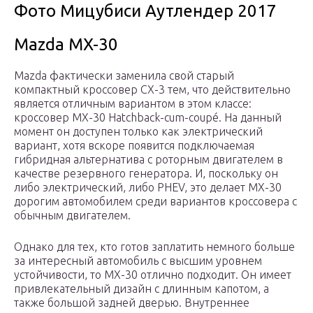
Фото Мицубиси Аутлендер 2017
Mazda MX-30
Mazda фактически заменила свой старый
компактный кроссовер CX-3 тем, что действительно
является отличным вариантом в этом классе:
кроссовер MX-30 Hatchback-cum-coupé. На данный
момент он доступен только как электрический
вариант, хотя вскоре появится подключаемая
гибридная альтернатива с роторным двигателем в
качестве резервного генератора. И, поскольку он
либо электрический, либо PHEV, это делает MX-30
дорогим автомобилем среди вариантов кроссовера с
обычным двигателем.
Однако для тех, кто готов заплатить немного больше
за интересный автомобиль с высшим уровнем
устойчивости, то MX-30 отлично подходит. Он имеет
привлекательный дизайн с длинным капотом, а
также большой задней дверью. Внутреннее