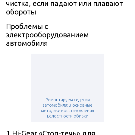
чистка, если падают или плавают
обороты
Проблемы с
электрооборудованием
автомобиля
Ремонтируем сидения
автомобиля: 3 основные
методики восстановления
целостности обивки
1 Hi-Gear «Стоп-течь» для