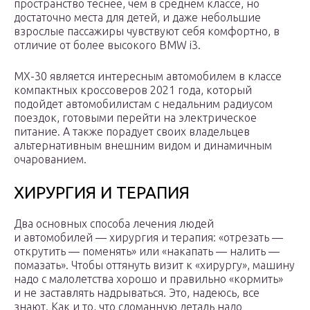
пространство теснее, чем в среднем классе, но
достаточно места для детей, и даже небольшие
взрослые пассажиры чувствуют себя комфортно, в
отличие от более высокого BMW i3.
MX-30 является интересным автомобилем в классе
компактных кроссоверов 2021 года, который
подойдет автомобилистам с недальним радиусом
поездок, готовыми перейти на электрическое
питание. А также порадует своих владельцев
альтернативным внешним видом и динамичным
очарованием.
ХИРУРГИЯ И ТЕРАПИЯ
Два основных способа лечения людей
и автомобилей — хирургия и терапия: «отрезать —
открутить — поменять» или «накапать — налить —
помазать». Чтобы оттянуть визит к «хирургу», машину
надо с малолетства хорошо и правильно «кормить»
и не заставлять надрываться. Это, надеюсь, все
знают. Как и то, что сломанную деталь надо