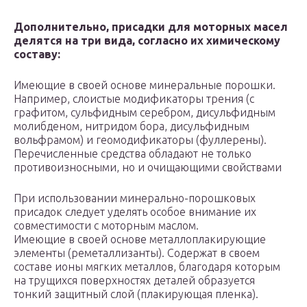
Дополнительно, присадки для моторных масел
делятся на три вида, согласно их химическому
составу:
Имеющие в своей основе минеральные порошки.
Например, слоистые модификаторы трения (с
графитом, сульфидным серебром, дисульфидным
молибденом, нитридом бора, дисульфидным
вольфрамом) и геомодификаторы (фуллерены).
Перечисленные средства обладают не только
противоизносными, но и очищающими свойствами
При использовании минерально-порошковых
присадок следует уделять особое внимание их
совместимости с моторным маслом.
Имеющие в своей основе металлоплакирующие
элементы (реметаллизанты). Содержат в своем
составе ионы мягких металлов, благодаря которым
на трущихся поверхностях деталей образуется
тонкий защитный слой (плакирующая пленка).