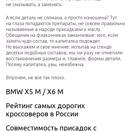
не смазывать, а заменять.
А если деталь не сломана, а просто изношена? Тут
на глаза попадаются препараты, не совсем правильно
называемые в народе присадками к маслу.
Обещания на флакончиках заманчивые: мол, если
залить чудо-состав, то капиталка подождет.
Но выскажем и свое мнение: испытав на стенде
десятки подобных составов, мы ни разу не отметили
восстановления размера и, главное, формы детали.
Посему капиталка, увы, неизбежна.
Впрочем, не все так плохо.
BMW X5 M / X6 M
Рейтинг самых дорогих
кроссоверов в России
Совместимость присадок с