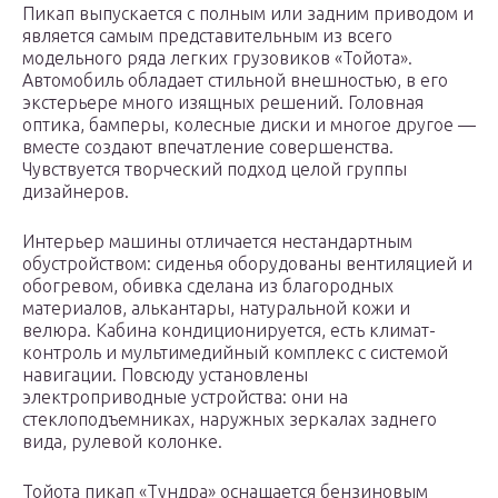
Пикап выпускается с полным или задним приводом и
является самым представительным из всего
модельного ряда легких грузовиков «Тойота».
Автомобиль обладает стильной внешностью, в его
экстерьере много изящных решений. Головная
оптика, бамперы, колесные диски и многое другое —
вместе создают впечатление совершенства.
Чувствуется творческий подход целой группы
дизайнеров.
Интерьер машины отличается нестандартным
обустройством: сиденья оборудованы вентиляцией и
обогревом, обивка сделана из благородных
материалов, алькантары, натуральной кожи и
велюра. Кабина кондиционируется, есть климат-
контроль и мультимедийный комплекс с системой
навигации. Повсюду установлены
электроприводные устройства: они на
стеклоподъемниках, наружных зеркалах заднего
вида, рулевой колонке.
Тойота пикап «Тундра» оснащается бензиновым