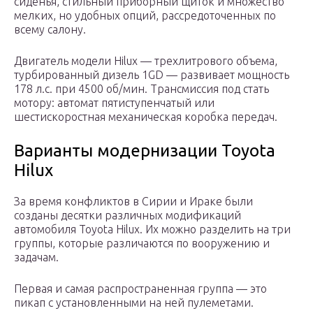
сиденья, стильный приборный щиток и множество
мелких, но удобных опций, рассредоточенных по
всему салону.
Двигатель модели Hilux — трехлитрового объема,
турбированный дизель 1GD — развивает мощность
178 л.с. при 4500 об/мин. Трансмиссия под стать
мотору: автомат пятиступенчатый или
шестискоростная механическая коробка передач.
Варианты модернизации Toyota
Hilux
За время конфликтов в Сирии и Ираке были
созданы десятки различных модификаций
автомобиля Toyota Hilux. Их можно разделить на три
группы, которые различаются по вооружению и
задачам.
Первая и самая распространенная группа — это
пикап с установленными на ней пулеметами.