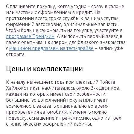
Оплачивайте покупку, когда угодно – сразу в салоне
или частями с оформлением в кредит. На
протяжении всего срока службы к вашим услугам
фирменный автосервис, оригинальные запчасти.
Чтобы больше сэкономить на покупке, участвуйте в
программе Трейд-ин
. А выполнить первый заезд в
паре с опытным шкипером для близкого знакомства
с
машиной предлагаем на тест-драйве
– запись уже
открыта
Цены и комплектации
К началу нынешнего года комплектаций Тойота
Хайлюкс пикап насчитывалось около 3-х десятков,
каждая из которых имеет свои особенности.
Большинство дополнений покупатель имеет
возможность заказать опционально во время
приобретения автомобиля. Изменять можно
подвеску, оснащение и трансмиссию, одно из трех
стилистических оформлений кабины.