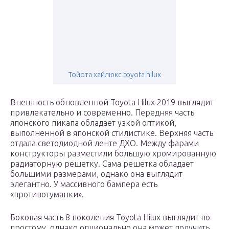
Тойота хайлюкс toyota hilux
Внешность обновленной Toyota Hilux 2019 выглядит
привлекательно и современно. Передняя часть
японского пикапа обладает узкой оптикой,
выполненной в японской стилистике. Верхняя часть
отдала светодиодной ленте ДХО. Между фарами
конструкторы разместили большую хромированную
радиаторную решетку. Сама решетка обладает
большими размерами, однако она выглядит
элегантно. У массивного бампера есть
«противотуманки».
Боковая часть 8 поколения Toyota Hilux выглядит по-
простому, однако опционально она может получить