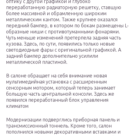
оптику с другой графикой и глубоко
переработанную радиаторную решетку, ставшую
более массивной и обрамленную широким
металлическим кантом. Также крупнее оказался
передний бампер, в котором по бокам размещены L-
образные ниши с противотуманными фонарями.
Чуть меньше изменений претерпела задняя часть
кузова. Здесь, по сути, появились только новые
светодиодные фары с оригинальной графикой. А
задний бампер дополнительно усилили
металлической пластиной.
В салоне обращает на себя внимание новая
мультимедийная установка с расширенным
сенсорным мотором, который теперь занимает
большую часть центральной консоли. Здесь же
появился переработанный блок управления
климатом
Модернизации подверглись приборная панель и
трансмиссионный тоннель. Кроме того, салон
пополнился новыми декоративными вставками и