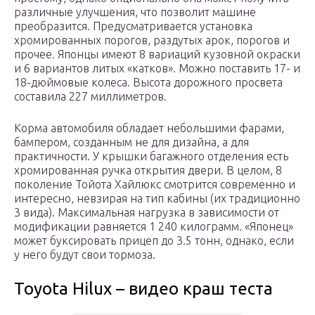
различные улучшения, что позволит машине
преобразится. Предусматривается установка
хромированных порогов, раздутых арок, порогов и
прочее. Японцы имеют 8 вариаций кузовной окраски
и 6 вариантов литых «катков». Можно поставить 17- и
18-дюймовые колеса. Высота дорожного просвета
составила 227 миллиметров.
Корма автомобиля обладает небольшими фарами,
бампером, созданным не для дизайна, а для
практичности. У крышки багажного отделения есть
хромированная ручка открытия двери. В целом, 8
поколение Тойота Хайлюкс смотрится современно и
интересно, невзирая на тип кабины (их традиционно
3 вида). Максимальная нагрузка в зависимости от
модификации равняется 1 240 килограмм. «Японец»
может буксировать прицеп до 3.5 тонн, однако, если
у него будут свои тормоза.
Toyota Hilux – видео краш теста