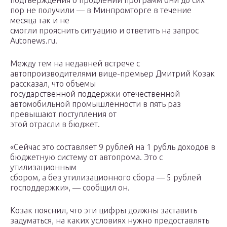
подтверждения о продлении программ они до сих
пор не получили — в Минпромторге в течение
месяца так и не
смогли прояснить ситуацию и ответить на запрос
Autonews.ru.
Между тем на недавней встрече с
автопроизводителями вице-премьер Дмитрий Козак
рассказал, что объемы
государственной поддержки отечественной
автомобильной промышленности в пять раз
превышают поступления от
этой отрасли в бюджет.
«Сейчас это составляет 9 рублей на 1 рубль доходов в
бюджетную систему от автопрома. Это с
утилизационным
сбором, а без утилизационного сбора — 5 рублей
господдержки», — сообщил он.
Козак пояснил, что эти цифры должны заставить
задуматься, на каких условиях нужно предоставлять