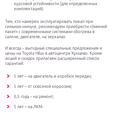
курсовой устойчивости (для определенных
комплектаций).
Тем, кто намерен эксплуатировать пикап при
сильном минусе, рекомендуем приобрести «Зимний
пакет» с современными системами обогрева в
салоне, двигателе, на зеркалах.
И всегда – выгодные специальные предложения и
цены на Toyota Hilux в автоцентре Кунцево. Кроме
акций и скидок прилагаем расширенный список
гарантий:
5 лет – на двигатель и коробки передач;
5 лет – от сквозной коррозии;
0,5 года – на ремонт;
5 лет – на ЛКМ.