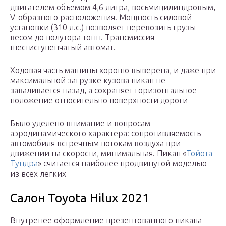
двигателем объемом 4,6 литра, восьмицилиндровым,
V-образного расположения. Мощность силовой
установки (310 л.с.) позволяет перевозить грузы
весом до полутора тонн. Трансмиссия —
шестиступенчатый автомат.
Ходовая часть машины хорошо выверена, и даже при
максимальной загрузке кузова пикап не
заваливается назад, а сохраняет горизонтальное
положение относительно поверхности дороги
Было уделено внимание и вопросам
аэродинамического характера: сопротивляемость
автомобиля встречным потокам воздуха при
движении на скорости, минимальная. Пикап «
Тойота
Тундра
» считается наиболее продвинутой моделью
из всех легких
Салон Toyota Hilux 2021
Внутренее оформление презентованного пикапа