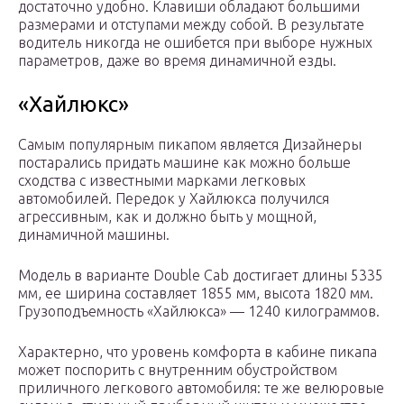
достаточно удобно. Клавиши обладают большими
размерами и отступами между собой. В результате
водитель никогда не ошибется при выборе нужных
параметров, даже во время динамичной езды.
«Хайлюкс»
Самым популярным пикапом является Дизайнеры
постарались придать машине как можно больше
сходства с известными марками легковых
автомобилей. Передок у Хайлюкса получился
агрессивным, как и должно быть у мощной,
динамичной машины.
Модель в варианте Double Cab достигает длины 5335
мм, ее ширина составляет 1855 мм, высота 1820 мм.
Грузоподъемность «Хайлюкса» — 1240 килограммов.
Характерно, что уровень комфорта в кабине пикапа
может поспорить с внутренним обустройством
приличного легкового автомобиля: те же велюровые