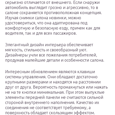
серьезно отличается от внешнего. Если снаружи
автомобиль выглядит грозно и агрессивно, то в
салоне сохраняется противоположная концепция.
Изучая снимки салона новинки, можно
удостовериться, что она адаптирована под
комфортную и безопасную езду, причем как для
водителя, так и для всех пассажиров.
Элегантный дизайн интерьера обеспечивает
мягкость, стильность и своеобразный уют.
Дизайнеры учли все пожелания потребителей,
продумав малейшие детали и особенности салона.
Интересным обновлением являются клавиши
системы управления. Они обладают достаточно
крупными размерами и находятся на расстоянии
друг от друга. Вероятность промахнуться или нажать
не на те кнопки минимальная. При этом выпуклые
элементы передней панели не считаются сильной
стороной внутреннего наполнения. Качество их
соединения не соответствует требуемому, а
поверхность обладает скользящим эффектом.