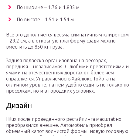
По ширине – 1.76 и 1.835 м
По высоте – 1.51 и 1.54 м
Все это дополняется весьма симпатичным клиренсом
– 29.2 см, а в открытую платформу сзади можно
вместить до 850 кг груза.
Задняя подвеска организована на рессорах,
передняя – независимая. С любыми препятствиями и
ямами на отечественных дорогах он более чем
справляется. Управляемость Хайлюкс Тойота на
отличном уровне, на нем удобно ездить не только по
проселкам, но и в городских условиях.
Дизайн
Hilux после проведенного рестайлинга масштабно
преобразился внешне. Автомобиль приобрел
объемный капот волнистой формы, новую головную