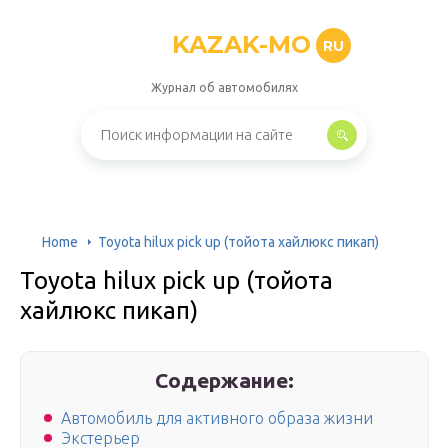
KAZAK-MO
RU
Журнал об автомобилях
Home
Toyota hilux pick up (тойота хайлюкс пикап)
Toyota hilux pick up (тойота
хайлюкс пикап)
Содержание:
Автомобиль для активного образа жизни
Экстерьер