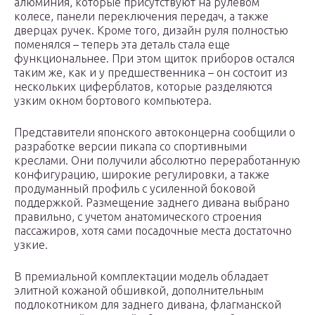
алюминия, которые присутствуют на рулевом
колесе, панели переключения передач, а также
дверцах ручек. Кроме того, дизайн руля полностью
поменялся – теперь эта деталь стала еще
функциональнее. При этом щиток приборов остался
таким же, как и у предшественника – он состоит из
нескольких циферблатов, которые разделяются
узким окном бортового компьютера.
Представители японского автоконцерна сообщили о
разработке версии пикапа со спортивными
креслами. Они получили абсолютно переработанную
конфигурацию, широкие регулировки, а также
продуманный профиль с усиленной боковой
поддержкой. Размещение заднего дивана выбрано
правильно, с учетом анатомического строения
пассажиров, хотя сами посадочные места достаточно
узкие.
В премиальной комплектации модель обладает
элитной кожаной обшивкой, дополнительным
подлокотником для заднего дивана, флагманской