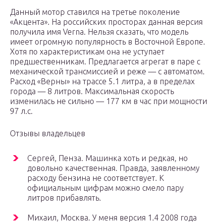
Данный мотор ставился на третье поколение
«Акцента». На российских просторах данная версия
получила имя Verna. Нельзя сказать, что модель
имеет огромную популярность в Восточной Европе.
Хотя по характеристикам она не уступает
предшественникам. Предлагается агрегат в паре с
механической трансмиссией и реже — с автоматом.
Расход «Верны» на трассе 5.1 литра, а в пределах
города — 8 литров. Максимальная скорость
изменилась не сильно — 177 км в час при мощности
97 л.с.
Отзывы владельцев
Сергей, Пенза. Машинка хоть и редкая, но
довольно качественная. Правда, заявленному
расходу бензина не соответствует. К
официальным цифрам можно смело пару
литров прибавлять.
Михаил, Москва. У меня версия 1.4 2008 года