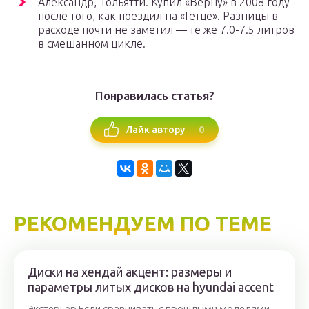
Александр, Тольятти. Купил «Верну» в 2008 году
после того, как поездил на «Гетце». Разницы в
расходе почти не заметил — те же 7.0-7.5 литров
в смешанном цикле.
Понравилась статья?
0
Лайк автору
РЕКОМЕНДУЕМ ПО ТЕМЕ
Диски на хендай акцент: размеры и
параметры литых дисков на hyundai accent
Экстерьер Если сравнивать с прошлыми моделями,