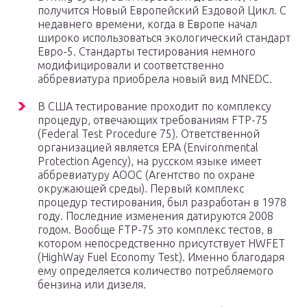
получится Новый Европейский Ездовой Цикл. С
недавнего времени, когда в Европе начал
широко использоваться экологический стандарт
Евро-5. Стандарты тестирования немного
модифицировали и соответственно
аббревиатура приобрела новый вид MNEDC.
В США тестирование проходит по комплексу
процедур, отвечающих требованиям FTP-75
(Federal Test Procedure 75). Ответственной
организацией является ЕРА (Environmental
Protection Agency), на русском языке имеет
аббревиатуру АООС (Агентство по охране
окружающей среды). Первый комплекс
процедур тестирования, был разработан в 1978
году. Последние изменения датируются 2008
годом. Вообще FTP-75 это комплекс тестов, в
котором непосредственно присутствует HWFET
(HighWay Fuel Economy Test). Именно благодаря
ему определяется количество потребляемого
бензина или дизеля.