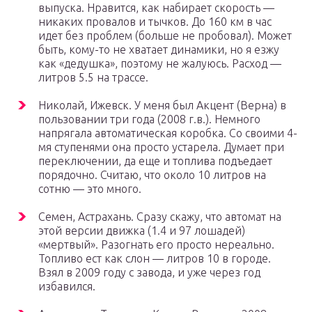
выпуска. Нравится, как набирает скорость —
никаких провалов и тычков. До 160 км в час
идет без проблем (больше не пробовал). Может
быть, кому-то не хватает динамики, но я езжу
как «дедушка», поэтому не жалуюсь. Расход —
литров 5.5 на трассе.
Николай, Ижевск. У меня был Акцент (Верна) в
пользовании три года (2008 г.в.). Немного
напрягала автоматическая коробка. Со своими 4-
мя ступенями она просто устарела. Думает при
переключении, да еще и топлива подъедает
порядочно. Считаю, что около 10 литров на
сотню — это много.
Семен, Астрахань. Сразу скажу, что автомат на
этой версии движка (1.4 и 97 лошадей)
«мертвый». Разогнать его просто нереально.
Топливо ест как слон — литров 10 в городе.
Взял в 2009 году с завода, и уже через год
избавился.