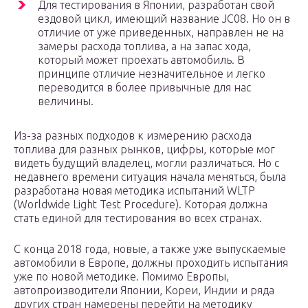
Для тестирования в Японии, разработан свой
ездовой цикл, имеющий название JC08. Но он в
отличие от уже приведенных, направлен не на
замеры расхода топлива, а на запас хода,
который может проехать автомобиль. В
принципе отличие незначительное и легко
переводится в более привычные для нас
величины.
Из-за разных подходов к измерению расхода
топлива для разных рынков, цифры, которые мог
видеть будущий владелец, могли различаться. Но с
недавнего времени ситуация начала меняться, была
разработана новая методика испытаний WLTP
(Worldwide Light Test Procedure). Которая должна
стать единой для тестирования во всех странах.
С конца 2018 года, новые, а также уже выпускаемые
автомобили в Европе, должны проходить испытания
уже по новой методике. Помимо Европы,
автопроизводители Японии, Кореи, Индии и ряда
других стран намерены перейти на методику