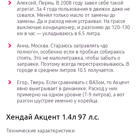
Алексей, Пермь. В 2008 году завел себе такой
агрегат. За 4 года пользования в движок даже не
совался. Менял только масло от замены до
замены. Да и расход меня устраивал. На трассе
выключаю кондиционер, и разгоняю до 120-130
км в час — укладываюсь в 6.5 литра.
Анна, Москва. Стараюсь заправлять «до
полного», особенно если в пробках собираюсь
стоять. Это не малолитражка, чтобы забыть о
заправке. Поэтому всегда перестраховываюсь. В
городе в среднем литров 10.5 получается.
Егор, Тверь. Если сравнивать с ВАЗом, то Акцент
явно выигрывает в динамике. Расход у них
примерно на одном уровне (7-9 литров), а вот
разгон шустрее именно у корейца.
Хендай Акцент 1.4л 97 л.с.
Технические характеристики