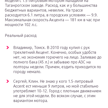
модели с 1.5-литровым мотором наладили на
Таганрогском заводе. Расход, как и у большинства
бюджетных вариантов, невелик. На трассе
расходуется 6.1 литра, в городских условиях — 9.9.
Максимальная скорость Акцента — 181 км в час при
мощности 102 л.с.
Реальный расход
Владимир, Томск. В 2010 году купил с рук
трехлетний Акцент. Конечно, особых удобств
нет, но экономия горючего на лицо. Заливаю до
полного бака (45 л.) и забываю про АЗС на
полторы недели. Причем, ездить приходится по
городу немало.
Сергей, Клин. Не знаю у кого 1.5-литровый
Accent ест меньше 9 литров, но мой стабильно
употребляет 10-12. Город с плотным движением
не для этой модели. Во всяком случае, с этим
вариантом мотора.