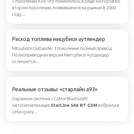
2 поколение Кое-что поменялось в ряде моторов во
втором поколении, появившемся на рынках в 2000
году....
Расход топлива мицубиси аутлендер
Mitsubishi Outlander 3 поколение полный привод
Полноприводная версия Митсубиси Аутдендер
отличается...
Реальные отзывы: «старлайн а93»
Охранная система с GSM и Bluetooth!
Автосигнализация
StarLine S66 BT GSM
вобрала в
себя сразу...