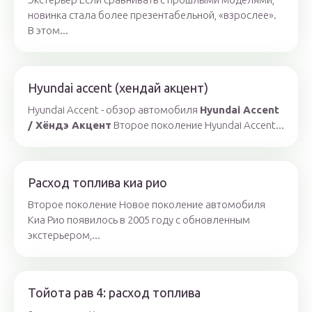
новинка стала более презентабельной, «взрослее».
В этом...
Hyundai accent (хендай акцент)
Hyundai Accent - обзор автомобиля
Hyundai Accent
/ Хёндэ Акцент
Второе поколение Hyundai Accent...
Расход топлива киа рио
Второе поколение Новое поколение автомобиля
Киа Рио появилось в 2005 году с обновленным
экстерьером,...
Тойота рав 4: расход топлива