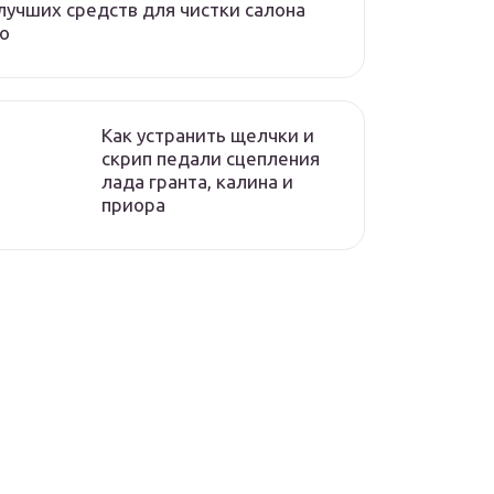
лучших средств для чистки салона
о
Как устранить щелчки и
скрип педали сцепления
лада гранта, калина и
приора