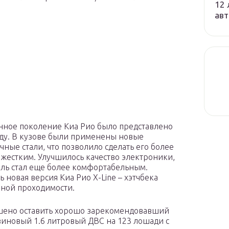
12 
авт
ное поколение Киа Рио было представлено
оду. В кузове были применены новые
чные стали, что позволило сделать его более
 жестким. Улучшилось качество электроники,
ль стал еще более комфортабельным.
ь новая версия Киа Рио Х-Line – хэтчбека
ной проходимости.
шено оставить хорошо зарекомендовавший
зиновый 1.6 литровый ДВС на 123 лошади с