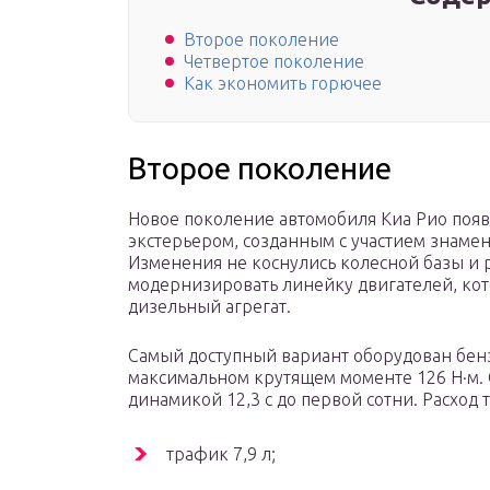
Второе поколение
Четвертое поколение
Как экономить горючее
Второе поколение
Новое поколение автомобиля Киа Рио появ
экстерьером, созданным с участием знаме
Изменения не коснулись колесной базы и 
модернизировать линейку двигателей, кот
дизельный агрегат.
Самый доступный вариант оборудован бенз
максимальном крутящем моменте 126 Н·м. 
динамикой 12,3 с до первой сотни. Расход
трафик 7,9 л;