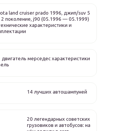
ota land cruiser prado 1996, джип/suv 5
, 2 поколение, j90 (05.1996 — 05.1999)
ехнические характеристики и
мплектации
 двигатель мерседес характеристики
зель
14 лучших автошампуней
20 легендарных советских
грузовиков и автобусов: на