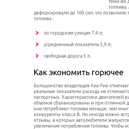
теми же 
топлива. 
дефорсировали до 100 сил, что позволило 
топлива :
по городским улицам 7,4 л;
усредненный показатель 5,9 л;
свободная дорога 5 л.
Как экономить горючее
Большинство владельцев Киа Рио отмечают
реальные показатели расхода не отличаютс
паспортных. Характеристики двигателей р
объемов сбалансированы и при отличной 
они потребляют топлива меньше, чем мно
конкуренты класса В. Но иногда можно вст
отзывы, в которых автолюбители жалуются
увеличение потребления топлива. Чтобы и