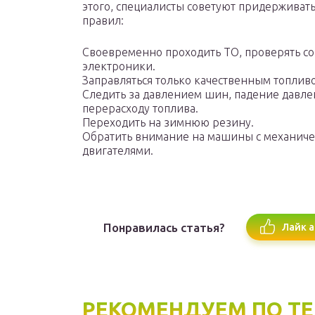
этого, специалисты советуют придерживать
правил:
Своевременно проходить ТО, проверять сос
электроники.
Заправляться только качественным топлив
Следить за давлением шин, падение давле
перерасходу топлива.
Переходить на зимнюю резину.
Обратить внимание на машины с механиче
двигателями.
Понравилась статья?
Лайк а
РЕКОМЕНДУЕМ ПО Т