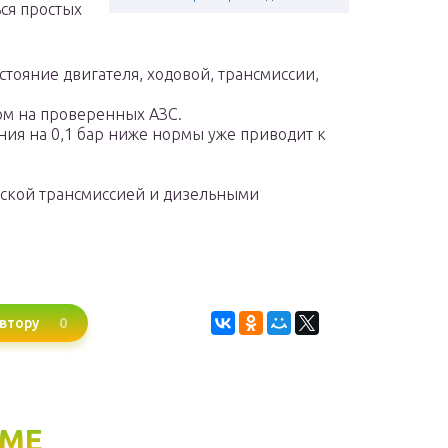
ся простых
тояние двигателя, ходовой, трансмиссии,
ом на проверенных АЗС.
ния на 0,1 бар ниже нормы уже приводит к
ской трансмиссией и дизельными
0
втору
ЕМЕ