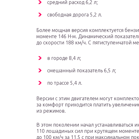
средний расход 6,2 л;
свободная дорога 5,2 л.
Более мощная версия комплектуется бензи
моменте 146 Н·м. Динамический показатель
до скорости 188 км/ч. С пятиступенчатой 
в городе 8,4 л;
смешанный показатель 6,5 л;
по трассе 5,4 л.
Версии с этим двигателем могут комплекто
за комфорт приходится платить увеличение
из режимов.
В этом поколении начал устанавливаться и
110 лошадиных сил при крутящем моменте
до 100 км/ч за 11,5 с при максимальном по