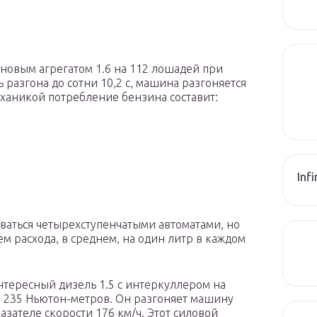
новым агрегатом 1.6 на 112 лошадей при
 разгона до сотни 10,2 с, машина разгоняется
механикой потребление бензина составит:
Inf
ваться четырехступенчатыми автоматами, но
м расхода, в среднем, на один литр в каждом
нтересный дизель 1.5 с интеркуллером на
 235 Ньютон-метров. Он разгоняет машину
казателе скорости 176 км/ч. Этот силовой