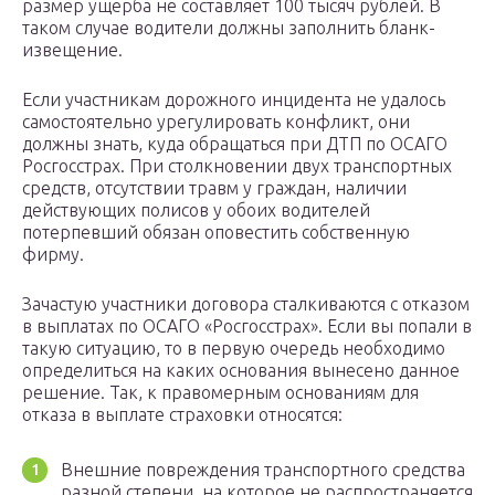
размер ущерба не составляет 100 тысяч рублей. В
таком случае водители должны заполнить бланк-
извещение.
Если участникам дорожного инцидента не удалось
самостоятельно урегулировать конфликт, они
должны знать, куда обращаться при ДТП по ОСАГО
Росгосстрах. При столкновении двух транспортных
средств, отсутствии травм у граждан, наличии
действующих полисов у обоих водителей
потерпевший обязан оповестить собственную
фирму.
Зачастую участники договора сталкиваются с отказом
в выплатах по ОСАГО «Росгосстрах». Если вы попали в
такую ситуацию, то в первую очередь необходимо
определиться на каких основания вынесено данное
решение. Так, к правомерным основаниям для
отказа в выплате страховки относятся:
Внешние повреждения транспортного средства
разной степени, на которое не распространяется