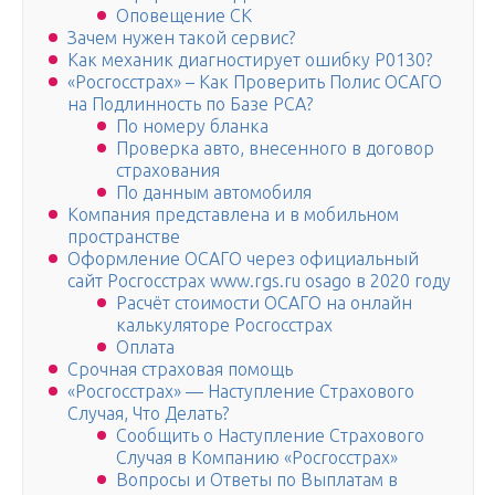
Оповещение СК
Зачем нужен такой сервис?
Как механик диагностирует ошибку P0130?
«Росгосстрах» – Как Проверить Полис ОСАГО
на Подлинность по Базе РСА?
По номеру бланка
Проверка авто, внесенного в договор
страхования
По данным автомобиля
Компания представлена и в мобильном
пространстве
Оформление ОСАГО через официальный
сайт Росгосстрах www.rgs.ru osago в 2020 году
Расчёт стоимости ОСАГО на онлайн
калькуляторе Росгосстрах
Оплата
Срочная страховая помощь
«Росгосстрах» — Наступление Страхового
Случая, Что Делать?
Сообщить о Наступление Страхового
Случая в Компанию «Росгосстрах»
Вопросы и Ответы по Выплатам в