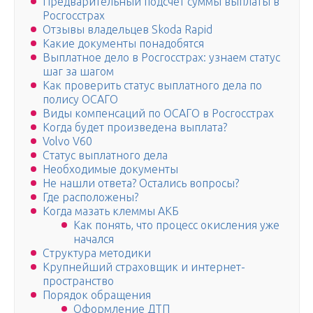
Предварительный подсчет суммы выплаты в
Росгосстрах
Отзывы владельцев Skoda Rapid
Какие документы понадобятся
Выплатное дело в Росгосстрах: узнаем статус
шаг за шагом
Как проверить статус выплатного дела по
полису ОСАГО
Виды компенсаций по ОСАГО в Росгосстрах
Когда будет произведена выплата?
Volvo V60
Статус выплатного дела
Необходимые документы
Не нашли ответа? Остались вопросы?
Где расположены?
Когда мазать клеммы АКБ
Как понять, что процесс окисления уже
начался
Структура методики
Крупнейший страховщик и интернет-
пространство
Порядок обращения
Оформление ДТП