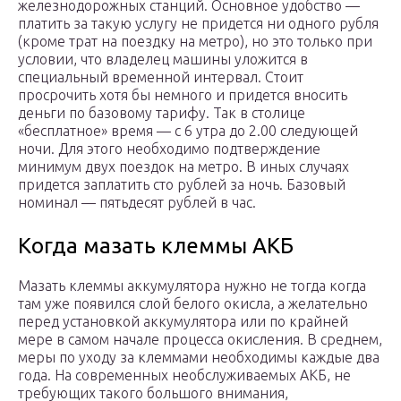
железнодорожных станций. Основное удобство —
платить за такую услугу не придется ни одного рубля
(кроме трат на поездку на метро), но это только при
условии, что владелец машины уложится в
специальный временной интервал. Стоит
просрочить хотя бы немного и придется вносить
деньги по базовому тарифу. Так в столице
«бесплатное» время — с 6 утра до 2.00 следующей
ночи. Для этого необходимо подтверждение
минимум двух поездок на метро. В иных случаях
придется заплатить сто рублей за ночь. Базовый
номинал — пятьдесят рублей в час.
Когда мазать клеммы АКБ
Мазать клеммы аккумулятора нужно не тогда когда
там уже появился слой белого окисла, а желательно
перед установкой аккумулятора или по крайней
мере в самом начале процесса окисления. В среднем,
меры по уходу за клеммами необходимы каждые два
года. На современных необслуживаемых АКБ, не
требующих такого большого внимания,