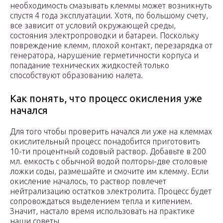
необходимость смазывать клеммы может возникнуть
спустя 4 года эксплуатации. Хотя, по большому счету,
все зависит от условий окружающей среды,
состояния электропроводки и батареи. Поскольку
повреждение клемм, плохой контакт, перезарядка от
генератора, нарушение герметичности корпуса и
попадание технических жидкостей только
способствуют образованию налета.
Как понять, что процесс окисления уже
начался
Для того чтобы проверить начался ли уже на клеммах
окислительный процесс понадобится приготовить
10-ти процентный содовый раствор. Добавьте в 200
мл. емкость с обычной водой полторы-две столовые
ложки соды, размешайте и смочите им клемму. Если
окисление началось, то раствор повлечет
нейтрализацию остатков электролита. Процесс будет
сопровождаться выделением тепла и кипением.
Значит, настало время использовать на практике
наши советы.