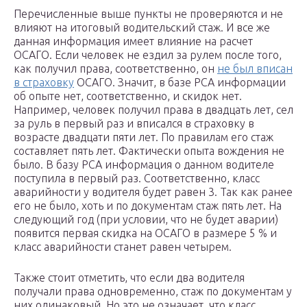
Перечисленные выше пункты не проверяются и не
влияют на итоговый водительский стаж. И все же
данная информация имеет влияние на расчет
ОСАГО. Если человек не ездил за рулем после того,
как получил права, соответственно, он
не был вписан
в страховку
ОСАГО. Значит, в базе РСА информации
об опыте нет, соответственно, и скидок нет.
Например, человек получил права в двадцать лет, сел
за руль в первый раз и вписался в страховку в
возрасте двадцати пяти лет. По правилам его стаж
составляет пять лет. Фактически опыта вождения не
было. В базу РСА информация о данном водителе
поступила в первый раз. Соответственно, класс
аварийности у водителя будет равен 3. Так как ранее
его не было, хоть и по документам стаж пять лет. На
следующий год (при условии, что не будет аварии)
появится первая скидка на ОСАГО в размере 5 % и
класс аварийности станет равен четырем.
Также стоит отметить, что если два водителя
получали права одновременно, стаж по документам у
них одинаковый. Но это не означает, что класс