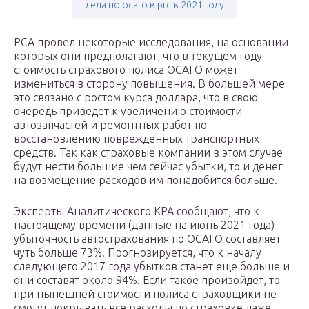
дела по осаго в ргс в 2021 году
РСА провел некоторые исследования, на основании
которых они предполагают, что в текущем году
стоимость страхового полиса ОСАГО может
измениться в сторону повышения. В большей мере
это связано с ростом курса доллара, что в свою
очередь приведет к увеличению стоимости
автозапчастей и ремонтных работ по
восстановлению поврежденных транспортных
средств. Так как страховые компании в этом случае
будут нести большие чем сейчас убытки, то и денег
на возмещение расходов им понадобится больше.
Эксперты Аналитического КРА сообщают, что к
настоящему времени (данные на июнь 2021 года)
убыточность автострахования по ОСАГО составляет
чуть больше 73%. Прогнозируется, что к началу
следующего 2017 года убытков станет еще больше и
они составят около 94%. Если такое произойдет, то
при нынешней стоимости полиса страховщики не
смогут покрывать все расходы по страховке даже