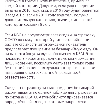
карточке в графе «Особые отметки», причем по
каждой категории. Допустим, если удостоверение
выдано в 2010 году, стаж в 2019 году будет равняться
9 годам. Но, если в 2011 году водитель получил
дополнительную категорию, значит, стаж по этой
категории составит 8 лет.
Если КВС не предусматривает скидки на страховку
ОСАГО по стажу, то второй учитывающийся при
расчёте стоимости автогражданки показатель
предполагает поощрение за безаварийную езду. Он
называется бонус-малус и обозначается КБМ. Этот
показатель касается продолжительности вождения
лишь косвенно, поскольку учитывает только годы
без аварий по вине владельца автотранспорта при
непрерывно застрахованной гражданской
ответственности.
Скидка на страховку за стаж вождения без аварий
рассчитывается по единой таблице для страхования
по системе ОСАГО. Автомобилисту присваивается
определённый класс, за которым закреплено