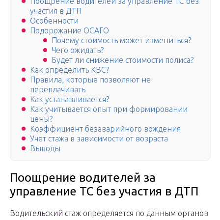
Поощрение водителей за управление ТС без
участия в ДТП
Особенности
Подорожание ОСАГО
Почему стоимость может измениться?
Чего ожидать?
Будет ли снижение стоимости полиса?
Как определить КВС?
Правила, которые позволяют не
переплачивать
Как устанавливается?
Как учитывается опыт при формировании
цены?
Коэффициент безаварийного вождения
Учет стажа в зависимости от возраста
Выводы
Поощрение водителей за
управление ТС без участия в ДТП
Водительский стаж определяется по данным органов