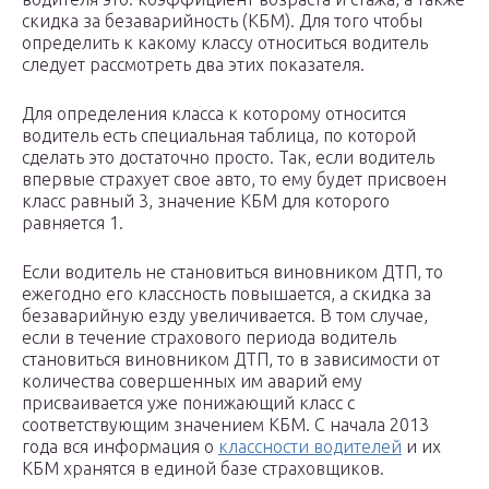
скидка за безаварийность (КБМ). Для того чтобы
определить к какому классу относиться водитель
следует рассмотреть два этих показателя.
Для определения класса к которому относится
водитель есть специальная таблица, по которой
сделать это достаточно просто. Так, если водитель
впервые страхует свое авто, то ему будет присвоен
класс равный 3, значение КБМ для которого
равняется 1.
Если водитель не становиться виновником ДТП, то
ежегодно его классность повышается, а скидка за
безаварийную езду увеличивается. В том случае,
если в течение страхового периода водитель
становиться виновником ДТП, то в зависимости от
количества совершенных им аварий ему
присваивается уже понижающий класс с
соответствующим значением КБМ. С начала 2013
года вся информация о
классности водителей
и их
КБМ хранятся в единой базе страховщиков.