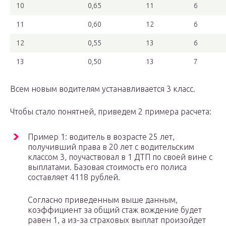
10
0,65
11
6
11
0,60
12
6
12
0,55
13
6
13
0,50
13
7
Всем новым водителям устанавливается 3 класс.
Чтобы стало понятней, приведем 2 примера расчета:
Пример 1: водитель в возрасте 25 лет,
получивший права в 20 лет с водительским
классом 3, поучаствовал в 1 ДТП по своей вине с
выплатами. Базовая стоимость его полиса
составляет 4118 рублей.
Согласно приведенным выше данным,
коэффициент за общий стаж вождение будет
равен 1, а из-за страховых выплат произойдет