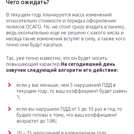
Чего ожидать?
В текущем году планируется масса изменений
относительно стоимости и порядка оформления
полисов ОСАГО. Но, не стоит сразу впадать в панику,
ведь окончательно еще не решено с какого числа и
месяца такие изменения вступят в силу, а также кого
точно они будут касаться.
Так, уже точно известно, что он будет носить
повышающий характер.
На сегодняшний день
озвучен следующий алгоритм его действия:
если у вас меньше, чем 5 нарушений ПДД в
текущем году, то ваш коэффициент будет равен
1;
если вы нарушили ПДД от 5 до 10 раз в год, то
будьте готовы к тому, что ваш коэффициент
возрастет до 1,86;
10 – 15 нарушений в календарном году