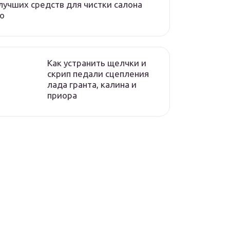
лучших средств для чистки салона
о
Как устранить щелчки и
скрип педали сцепления
лада гранта, калина и
приора