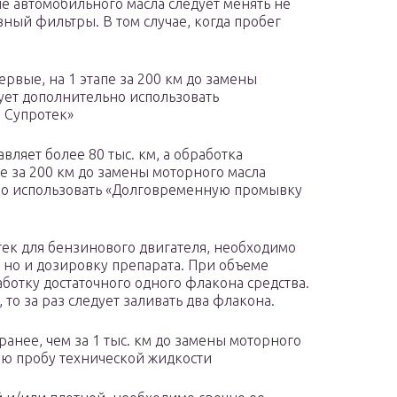
не автомобильного масла следует менять не
ный фильтры. В том случае, когда пробег
ервые, на 1 этапе за 200 км до замены
ует дополнительно использовать
 Супротек»
авляет более 80 тыс. км, а обработка
пе за 200 км до замены моторного масла
но использовать «Долговременную промывку
тек для бензинового двигателя, необходимо
, но и дозировку препарата. При объеме
аботку достаточного одного флакона средства.
 то за раз следует заливать два флакона.
 ранее, чем за 1 тыс. км до замены моторного
ую пробу технической жидкости