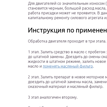
Для двигателей со значительным износом 
становится черным, большой расход масла
работа присадки может не проявится. В да
капитальному ремонту силового агрегата и
Инструкция по примене
Обработка двигателя проходит в три этапа.
1 этап. Залить средство в масло с пробегом 
до штатной замены. Доездить до смены с
жидкости в штатном режиме, залить новое
масло и
поменять масляный фильтр
.
2 этап. Залить препарат в новое моторное 
доездить до штатной замены масла, замен
смазочный материал и масляный фильтр.
3 этап аналогичен второму.