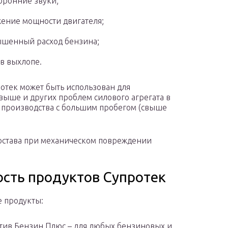
оронние звуки;
ение мощности двигателя;
шенный расход бензина;
в выхлопе.
отек может быть использован для
ыше и других проблем силового агрегата в
 производства с большим пробегом (свыше
состава при механическом повреждении
сть продуктов Супротек
 продукты:
тив Бензин Плюс – для любых бензиновых и