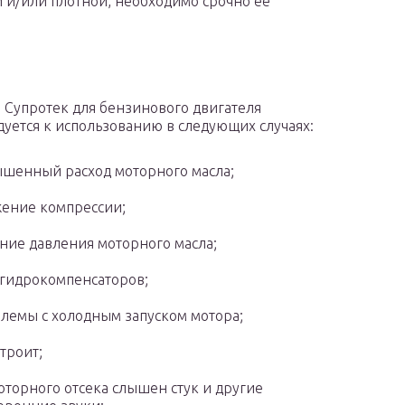
й и/или плотной, необходимо срочно ее
 Супротек для бензинового двигателя
уется к использованию в следующих случаях:
шенный расход моторного масла;
ение компрессии;
ние давления моторного масла;
 гидрокомпенсаторов;
лемы с холодным запуском мотора;
троит;
оторного отсека слышен стук и другие