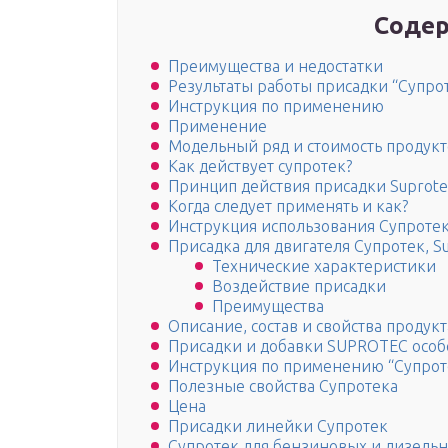
Содер
Преимущества и недостатки
Результаты работы присадки “Супро
Инструкция по применению
Применение
Модельный ряд и стоимость продукт
Как действует супротек?
Принцип действия присадки Suprote
Когда следует применять и как?
Инструкция использования Супроте
Присадка для двигателя Супротек, S
Технические характеристики
Воздействие присадки
Преимущества
Описание, состав и свойства продукт
Присадки и добавки SUPROTEC особ
Инструкция по применению “Супрот
Полезные свойства Супротека
Цена
Присадки линейки Супротек
Супротек для бензиновых и дизель