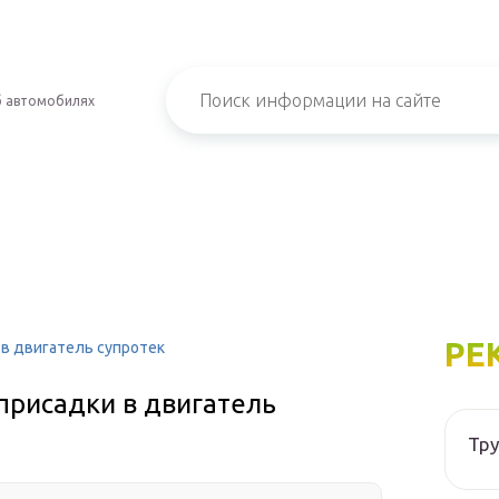
б автомобилях
РЕ
в двигатель супротек
присадки в двигатель
Тру