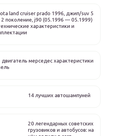
ota land cruiser prado 1996, джип/suv 5
, 2 поколение, j90 (05.1996 — 05.1999)
ехнические характеристики и
мплектации
 двигатель мерседес характеристики
зель
14 лучших автошампуней
20 легендарных советских
грузовиков и автобусов: на