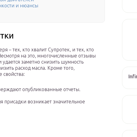
онкости и нюансы
тки
 – тех, кто хвалит Супротек, и тех, кто
Несмотря на это, многочисленные отзывы
 удается заметно снизить шумность
низить расход масла. Кроме того,
 свойства:
Inf
верждают опубликованные отчеты.
я присадки возникает значительное