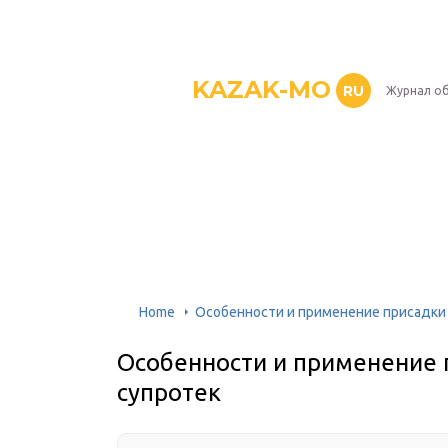
KAZAK-MO
RU
Журнал о
Home
Особенности и применение присадки 
Особенности и применение 
супротек