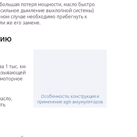
(большая потеря мощности, масло быстро
, сильное дымление выхлопной системы)
нном случае необходимо прибегнуть к
ли же его замене.
нию
за 1 тыс. км
мазывающей
 моторное
Особенности, конструкция и
масло,
применение agm аккумуляторов
ить