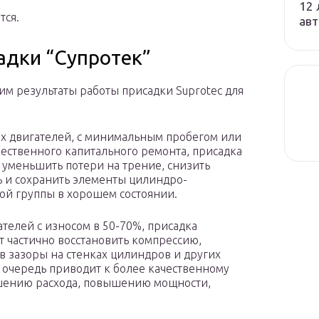
12 
тся.
авт
адки “Супротек”
им результаты работы присадки Suprotec для
х двигателей, с минимальным пробегом или
чественного капитального ремонта, присадка
 уменьшить потери на трение, снизить
 и сохранить элементы цилиндро-
й группы в хорошем состоянии.
ателей с износом в 50-70%, присадка
т частично восстановить компрессию,
 зазоры на стенках цилиндров и других
очередь приводит к более качественному
ьшению расхода, повышению мощности,