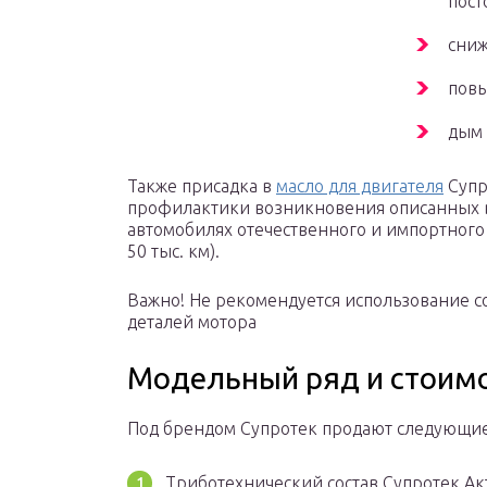
пост
сниж
повы
дым 
Также присадка в
масло для двигателя
Супр
профилактики возникновения описанных в
автомобилях отечественного и импортного
50 тыс. км).
Важно! Не рекомендуется использование 
деталей мотора
Модельный ряд и стоимо
Под брендом Супротек продают следующие
Триботехнический состав Супротек Ак