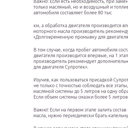
Важно! Если есть необходимость, при заме
только масляный, но и воздушный и топлив
автомобиля составляет более 80 тыс
км, а обработка двигателя производится вп
моторного масла производитель рекоменд
«Долговременную промывку для двигателя
В том случае, когда пробег автомобиля сост
двигателя производится впервые, на 1 эта
производитель рекомендует дополнитель
для двигателя Супротек».
Изучив, как пользоваться присадкой Супро
не только с точностью соблюдать все этапы
масляной системы до 5 литров на одну обр
Если объем системы смазки более 5 литров,
Важно! Если на первом этапе залить состав
масла, нужно периодически брать капельн