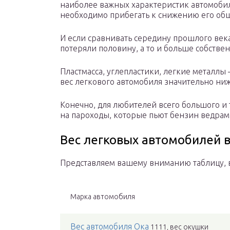
наиболее важных характеристик автомоби
необходимо прибегать к снижению его общ
И если сравнивать середину прошлого век
потеряли половину, а то и больше собствен
Пластмасса, углепластики, легкие металлы
вес легкового автомобиля значительно ниж
Конечно, для любителей всего большого и
на пароходы, которые пьют бензин ведрами
Вес легковых автомобилей 
Представляем вашему вниманию таблицу, в
Марка автомобиля
Вес автомобиля Ока
1111, вес окушки