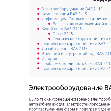
Электрооборудование ВАЗ 2115
Комплектации ВАЗ 2115
Информация -Сколько весит легков
Вес легковых автомобилей в 
Какой вес у ВАЗ-2115
О ваз-2115
Технические характеристики 
Технические характеристики ВАЗ 2
Дизайн салона ВАЗ 2115
Внешний и внутренний вид ВАЗ 21
История
Проблемы топливного бака ВАЗ-211
Технические характеристики ВАЗ 211
Электрооборудование В
Было также усовершенствовано электрооб
автомобиля входят: электростеклоподъёмн
противотуманные фары и подогрев сидений