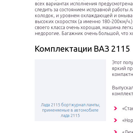
всех вариантах исполнения предусмотрена
следить за состоянием исправной работы л
колодок, и уровнем охлаждающей и омываю
высоких скоростях (а именно 180-200км/ч.
своего класса очень хорошая, машина легк
недорогие. Багажник очень большой, что 
Комплектации ВАЗ 2115
Этот поп
яркий пр
компактн
Выпускал
комплект
Лада 2115 бортжурнал лампы,
«Ста
применяемые в автомобиле
лада 2115
«Нор
«Люк