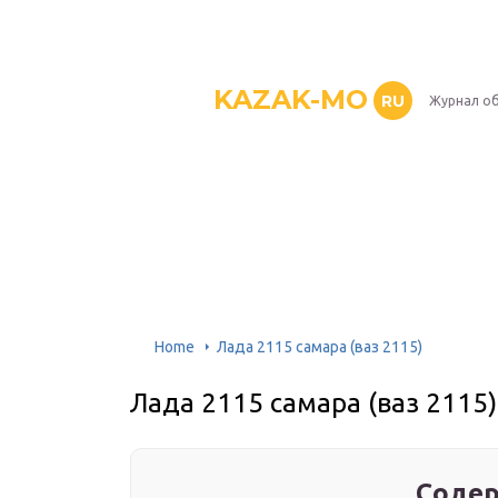
KAZAK-MO
RU
Журнал о
Home
Лада 2115 самара (ваз 2115)
Лада 2115 самара (ваз 2115)
Содер