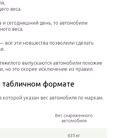
ля,
его веса.
а и сегодняшний день, то автомобили
ного веса.
 — все эти новшества позволили сделать
е.
 тяжелого выпускаются автомобили похожие
, но это скорее исключение из правил.
в табличном формате
 которой указан вес автомобиля по маркам.
Вес снаряженного
автомобиля
635 кг