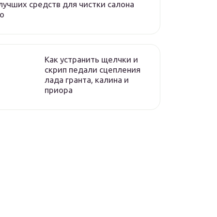
лучших средств для чистки салона
о
Как устранить щелчки и
скрип педали сцепления
лада гранта, калина и
приора