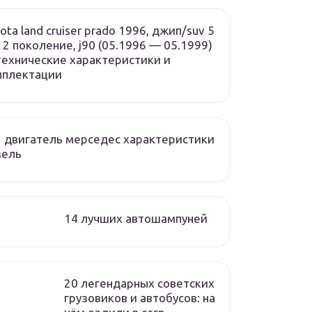
ota land cruiser prado 1996, джип/suv 5
, 2 поколение, j90 (05.1996 — 05.1999)
ехнические характеристики и
мплектации
 двигатель мерседес характеристики
зель
14 лучших автошампуней
20 легендарных советских
грузовиков и автобусов: на