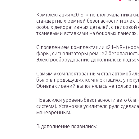
Комплектация «20-ST» не включала никаки
стандартных ремней безопасности и элект
особых декоративных деталей, с твидово
тканевыми вставками на боковых панелях.
С появлением комплектации «21–NR» (нор
фары, сигнализаторы ремней безопасности
Электрооборудование дополнилось подъем
Самым укомплектованным стал автомобиль к
было в предыдущих комплектациях, у поку
Обивка сидений выполнялась не только тв
Повысился уровень безопасности авто бла
система). Установка усилителя руля сдела
маневренным.
В дополнение появились: