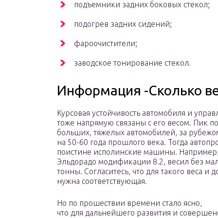
подъемники задних боковых стекол;
подогрев задних сидений;
фароочистители;
заводское тонирование стекол.
Информация -Сколько ве
Курсовая устойчивость автомобиля и управ
тоже напрямую связаны с его весом. Пик п
больших, тяжелых автомобилей, за рубеж
на 50-60 года прошлого века. Тогда автоп
поистине исполинские машины. Например,
Эльдорадо модификации 8.2, весил без мал
тонны. Согласитесь, что для такого веса и д
нужна соответствующая.
Но по прошествии времени стало ясно,
что для дальнейшего развития и совершен