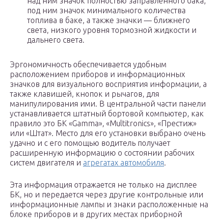
над ним значок полностью заправленного бака,
под ним значок минимального количества
топлива в баке, а также значки — ближнего
света, низкого уровня тормозной жидкости и
дальнего света.
Эргономичность обеспечивается удобным
расположением приборов и информационных
значков для визуального восприятия информации, а
также клавишей, кнопок и рычагов, для
манипулирования ими. В центральной части панели
устанавливается штатный бортовой компьютер, как
правило это БК «Gamma», «Multitronics», «Престиж»
или «Штат». Место для его установки выбрано очень
удачно и с его помощью водитель получает
расширенную информацию о состоянии рабочих
систем двигателя и
агрегатах автомобиля
.
Эта информация отражается не только на дисплее
БК, но и передается через другие контрольные или
информационные лампы и знаки расположенные на
блоке приборов и в других местах приборной