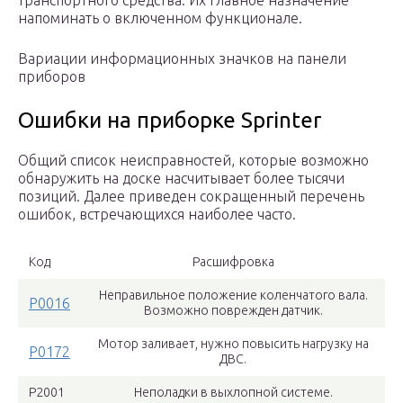
транспортного средства. Их главное назначение
напоминать о включенном функционале.
Вариации информационных значков на панели
приборов
Ошибки на приборке Sprinter
Общий список неисправностей, которые возможно
обнаружить на доске насчитывает более тысячи
позиций. Далее приведен сокращенный перечень
ошибок, встречающихся наиболее часто.
Код
Расшифровка
Неправильное положение коленчатого вала.
Р0016
Возможно поврежден датчик.
Мотор заливает, нужно повысить нагрузку на
Р0172
ДВС.
Р2001
Неполадки в выхлопной системе.