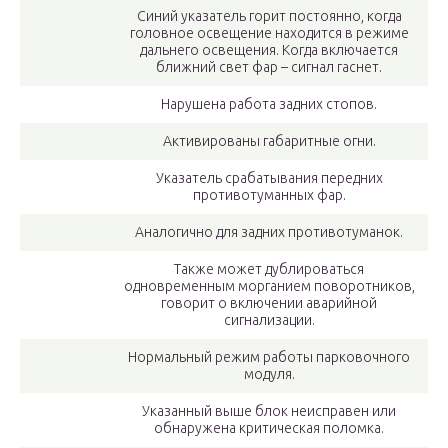
Синий указатель горит постоянно, когда
головное освещение находится в режиме
дальнего освещения. Когда включается
ближний свет фар – сигнал гаснет.
Нарушена работа задних стопов.
Активированы габаритные огни.
Указатель срабатывания передних
противотуманных фар.
Аналогично для задних противотуманок.
Также может дублироваться
одновременным морганием поворотников,
говорит о включении аварийной
сигнализации.
Нормальный режим работы парковочного
модуля.
Указанный выше блок неисправен или
обнаружена критическая поломка.