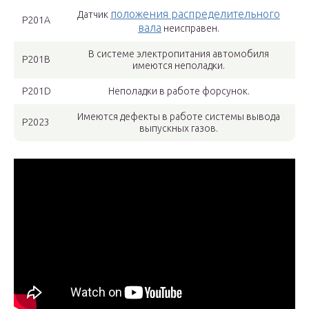
положения распределительного
Датчик
Р201А
вала
неисправен.
В системе электропитания автомобиля
Р201В
имеются неполадки.
Р201D
Неполадки в работе форсунок.
Имеются дефекты в работе системы вывода
Р2023
выпускных газов.