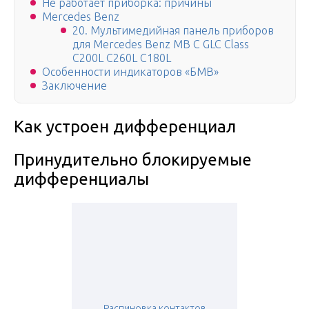
Не работает приборка: причины
Mercedes Benz
20. Мультимедийная панель приборов
для Mercedes Benz MB C GLC Class
C200L C260L C180L
Особенности индикаторов «БМВ»
Заключение
Как устроен дифференциал
Принудительно блокируемые
дифференциалы
Распиновка контактов