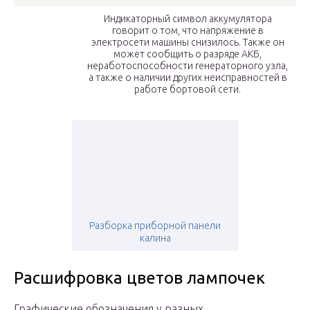
Индикаторный символ аккумулятора
говорит о том, что напряжение в
электросети машины снизилось. Также он
может сообщить о разряде АКБ,
неработоспособности генераторного узла,
а также о наличии других неисправностей в
работе бортовой сети.
Разборка приборной панели
калина
Расшифровка цветов лампочек
Графические обозначения у разных