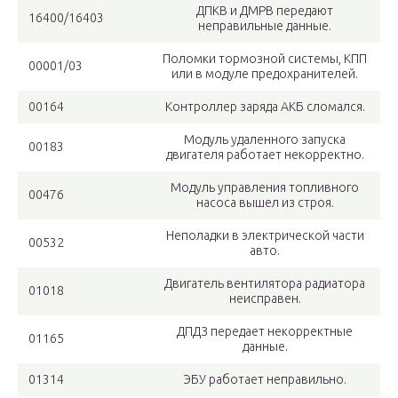
ДПКВ и ДМРВ передают
16400/16403
неправильные данные.
Поломки тормозной системы, КПП
00001/03
или в модуле предохранителей.
00164
Контроллер заряда АКБ сломался.
Модуль удаленного запуска
00183
двигателя работает некорректно.
Модуль управления топливного
00476
насоса вышел из строя.
Неполадки в электрической части
00532
авто.
Двигатель вентилятора радиатора
01018
неисправен.
ДПДЗ передает некорректные
01165
данные.
01314
ЭБУ работает неправильно.