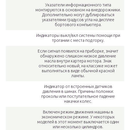
Указатели информационного типа
монтируются в основном на внедорожники.
Дополнительно могут дублироваться
указателями градусов угла на дисплее
бортового компьютера.
Индикаторы выкл/вкл системы помощи при
трогании с места под горку.
Если сигнал появился на приборке, значит
обнаружено слишком низкое давление
масла внутри картера мотора. Знак
относительно новый, на классике может
выполняться в виде обычной красной
лампы.
Индикатор от встроенных датчиков
давления в шинах. Причины поломки:
проколы или поступательное падение
накачки колес.
Включен режим движения машины в
экономическом режиме. У некоторых
моделей в этот момент выключается один
или несколько цилиндров.