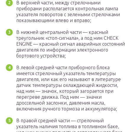
В верхней части, между стрелочными
приборами располагается контрольная лампа
указателя поворотов с зелеными стрелочками
показывающими влево и вправо;
В нижней центральной части — красный
треугольник «стоп-сигнала», а под ним CHECK
ENGINE — красный сигнал аварийных состояний
двигателя по информации электронного
бортового устройства;
В левой средней части приборного блока
имеется стрелочный указатель температуры
двигателя, или как его называют в литературе
датчик температуры охлаждающей жидкости,
над ним — значок, который загорается при
перегреве движка. Под ним — значки
дроссельной заслонки, давления масла,
включения ручного тормоза и аккумулятора;
В правой средней части — стрелочный
указатель наличия топлива в топливном баке,