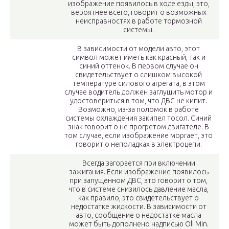
изображение появилось в ходе езды, это,
вероятнее всего, говорит о возможных
неисправностях в работе тормозной
системы.
В зависимости от модели авто, этот
символ может иметь как красный, так и
синий оттенок. В первом случае он
свидетельствует о слишком высокой
температуре силового агрегата, в этом
случае водитель должен заглушить мотор и
удостовериться в том, что ДВС не кипит.
Возможно, из-за поломок в работе
системы охлаждения закипел тосол. Синий
знак говорит о не прогретом двигателе. В
том случае, если изображение моргает, это
говорит о неполадках в электроцепи.
Всегда загорается при включении
зажигания. Если изображение появилось
при запущенном ДВС, это говорит о том,
что в системе снизилось давление масла,
как правило, это свидетельствует о
недостатке жидкости. В зависимости от
авто, сообщение о недостатке масла
может быть дополнено надписью Oli Min.