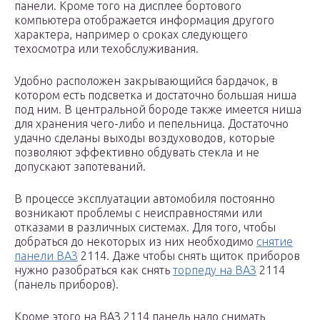
панели. Кроме того на дисплее бортового
компьютера отображается информация другого
характера, например о сроках следующего
техосмотра или техобслуживания.
Удобно расположен закрывающийся бардачок, в
котором есть подсветка и достаточно большая ниша
под ним. В центральной бороде также имеется ниша
для хранения чего-либо и пепельница. Достаточно
удачно сделаны выходы воздуховодов, которые
позволяют эффективно обдувать стекла и не
допускают запотеваний.
В процессе эксплуатации автомобиля постоянно
возникают проблемы с неисправностями или
отказами в различных системах. Для того, чтобы
добраться до некоторых из них необходимо
снятие
панели ВАЗ
2114. Даже чтобы снять щиток приборов
нужно разобраться как снять
торпеду на ВАЗ
2114
(панель приборов).
Кроме этого на ВАЗ 2114 панель надо снимать